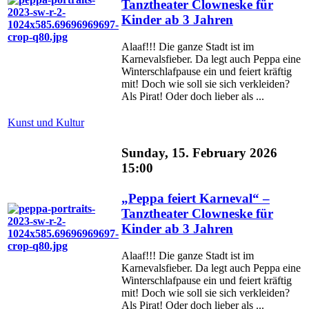
Tanztheater Clowneske für
Kinder ab 3 Jahren
Alaaf!!! Die ganze Stadt ist im
Karnevalsfieber. Da legt auch Peppa eine
Winterschlafpause ein und feiert kräftig
mit! Doch wie soll sie sich verkleiden?
Als Pirat! Oder doch lieber als ...
Kunst und Kultur
Sunday, 15. February 2026
15:00
„Peppa feiert Karneval“ –
Tanztheater Clowneske für
Kinder ab 3 Jahren
Alaaf!!! Die ganze Stadt ist im
Karnevalsfieber. Da legt auch Peppa eine
Winterschlafpause ein und feiert kräftig
mit! Doch wie soll sie sich verkleiden?
Als Pirat! Oder doch lieber als ...