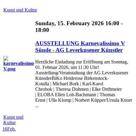
Kunst und Kultur
Sunday, 15. February 2026 16:00 -
18:00
AUSSTELLUNG Karnevalissimo V
Sünde - AG Leverkusener Künstler
Herzliche Einladung zur Eröffnung am Sonntag,
01. Februar 2026, um 11:30 Uhr!
Ausstellung/Veranstaltung der AG Leverkusener
KünstlerBiKo Heiderose Birkenstock-
Kotalla | Michael Bork | Karl-Karol
Chrobok | Theresa Dohmen | Elke Driftmeier
| ELOBA Ellen Loh-Bachmann | Thomas
Ernst | Ulla Klomp | Norbert Küpper/Ursula Knorr
...
Kunst und
Kultur
16
Feb.