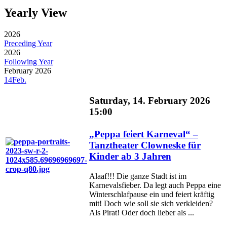
Yearly View
2026
Preceding Year
2026
Following Year
February 2026
14
Feb.
Saturday, 14. February 2026
15:00
„Peppa feiert Karneval“ –
Tanztheater Clowneske für
Kinder ab 3 Jahren
Alaaf!!! Die ganze Stadt ist im
Karnevalsfieber. Da legt auch Peppa eine
Winterschlafpause ein und feiert kräftig
mit! Doch wie soll sie sich verkleiden?
Als Pirat! Oder doch lieber als ...