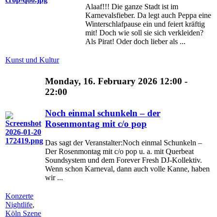
Alaaf!!! Die ganze Stadt ist im
Karnevalsfieber. Da legt auch Peppa eine
Winterschlafpause ein und feiert kräftig
mit! Doch wie soll sie sich verkleiden?
Als Pirat! Oder doch lieber als ...
Kunst und Kultur
Monday, 16. February 2026 12:00 -
22:00
Noch einmal schunkeln – der
Rosenmontag mit c/o pop
Das sagt der Veranstalter:Noch einmal Schunkeln –
Der Rosenmontag mit c/o pop u. a. mit Querbeat
Soundsystem und dem Forever Fresh DJ-Kollektiv.
Wenn schon Karneval, dann auch volle Kanne, haben
wir ...
Konzerte
Nightlife
,
Köln Szene