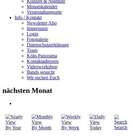
Konzert & Nightlife
Monatskalender
Veranstaltungsorte
Info / Kontakt
Newsletter Abo
Impressum
Login
Fotogalerie
Datenschutzerklärung
Team
Köln-Panorama
Kontaktadressen
Videoworkshop
Bands gesucht
Wir suchen Euch
nächsten Monat
Search
By Year
By Month
By Week
Today