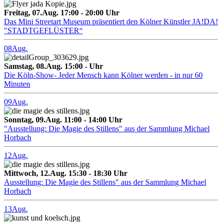
Freitag, 07.Aug. 17:00 - 20:00 Uhr
Das Mini Streetart Museum präsentiert den Kölner Künstler JA!DA!
"STADTGEFLÜSTER“
08
Aug.
Samstag, 08.Aug. 15:00 - Uhr
Die Köln-Show- Jeder Mensch kann Kölner werden - in nur 60
Minuten
09
Aug.
Sonntag, 09.Aug. 11:00 - 14:00 Uhr
"Ausstellung: Die Magie des Stillens" aus der Sammlung Michael
Horbach
12
Aug.
Mittwoch, 12.Aug. 15:30 - 18:30 Uhr
Ausstellung: Die Magie des Stillens" aus der Sammlung Michael
Horbach
13
Aug.