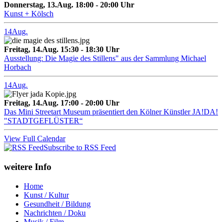
Donnerstag, 13.Aug. 18:00 - 20:00 Uhr
Kunst + Kölsch
14
Aug.
Freitag, 14.Aug. 15:30 - 18:30 Uhr
Ausstellung: Die Magie des Stillens" aus der Sammlung Michael
Horbach
14
Aug.
Freitag, 14.Aug. 17:00 - 20:00 Uhr
Das Mini Streetart Museum präsentiert den Kölner Künstler JA!DA!
"STADTGEFLÜSTER“
View Full Calendar
Subscribe to RSS Feed
weitere Info
Home
Kunst / Kultur
Gesundheit / Bildung
Nachrichten / Doku
Musik / Film