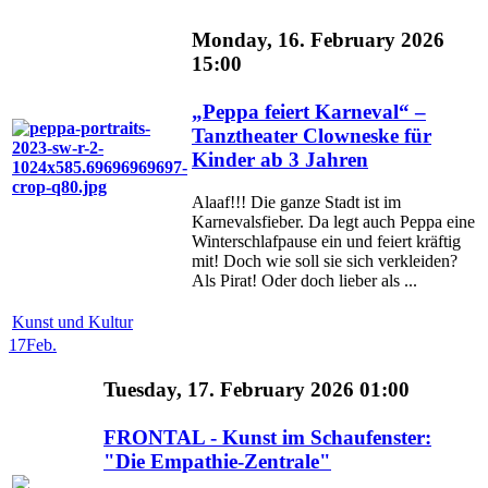
Monday, 16. February 2026
15:00
„Peppa feiert Karneval“ –
Tanztheater Clowneske für
Kinder ab 3 Jahren
Alaaf!!! Die ganze Stadt ist im
Karnevalsfieber. Da legt auch Peppa eine
Winterschlafpause ein und feiert kräftig
mit! Doch wie soll sie sich verkleiden?
Als Pirat! Oder doch lieber als ...
Kunst und Kultur
17
Feb.
Tuesday, 17. February 2026 01:00
FRONTAL - Kunst im Schaufenster:
"Die Empathie-Zentrale"