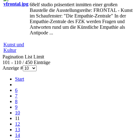
68elf studio präsentiert inmitten einer großen
Baustelle die Ausstellungsreihe: FRONTAL - Kunst
im Schaufenster: "Die Empathie-Zentrale" In der
Empathie-Zentrale des FZK werden Fragen und
Antworten rund um die Künstliche Empathie als
Antipode ...
Kunst und
Kultur
Pagination List Limit
101 - 110 / 450 Einträge
Anzeige #
Start
6
7
8
9
10
11
12
13
14