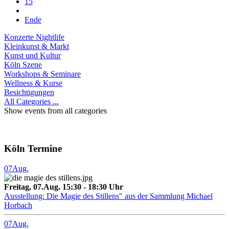
15
Ende
Konzerte Nightlife
Kleinkunst & Markt
Kunst und Kultur
Köln Szene
Workshops & Seminare
Wellness & Kurse
Besichtigungen
All Categories ...
Show events from all categories
Köln Termine
07
Aug.
Freitag, 07.Aug. 15:30 - 18:30 Uhr
Ausstellung: Die Magie des Stillens" aus der Sammlung Michael
Horbach
07
Aug.