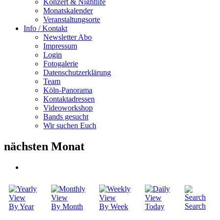
Konzert & Nightlife
Monatskalender
Veranstaltungsorte
Info / Kontakt
Newsletter Abo
Impressum
Login
Fotogalerie
Datenschutzerklärung
Team
Köln-Panorama
Kontaktadressen
Videoworkshop
Bands gesucht
Wir suchen Euch
nächsten Monat
Search
By Year
By Month
By Week
Today