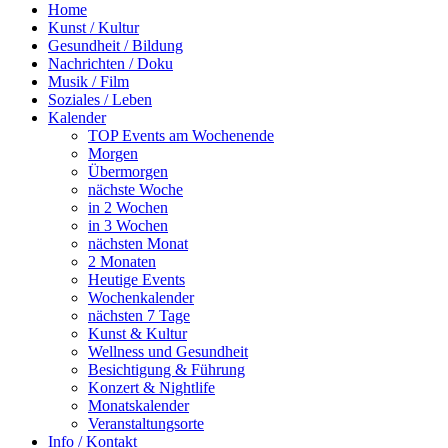
Home
Kunst / Kultur
Gesundheit / Bildung
Nachrichten / Doku
Musik / Film
Soziales / Leben
Kalender
TOP Events am Wochenende
Morgen
Übermorgen
nächste Woche
in 2 Wochen
in 3 Wochen
nächsten Monat
2 Monaten
Heutige Events
Wochenkalender
nächsten 7 Tage
Kunst & Kultur
Wellness und Gesundheit
Besichtigung & Führung
Konzert & Nightlife
Monatskalender
Veranstaltungsorte
Info / Kontakt