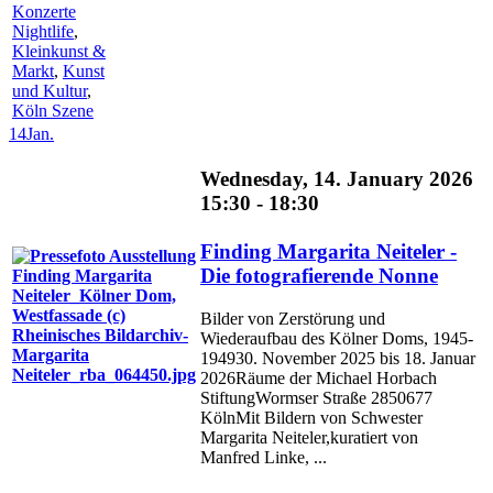
Konzerte
Nightlife
,
Kleinkunst &
Markt
,
Kunst
und Kultur
,
Köln Szene
14
Jan.
Wednesday, 14. January 2026
15:30 - 18:30
Finding Margarita Neiteler -
Die fotografierende Nonne
Bilder von Zerstörung und
Wiederaufbau des Kölner Doms, 1945-
194930. November 2025 bis 18. Januar
2026Räume der Michael Horbach
StiftungWormser Straße 2850677
KölnMit Bildern von Schwester
Margarita Neiteler,kuratiert von
Manfred Linke, ...