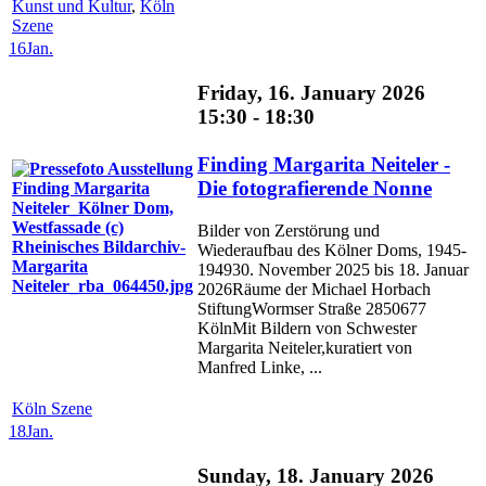
Kunst und Kultur
,
Köln
Szene
16
Jan.
Friday, 16. January 2026
15:30 - 18:30
Finding Margarita Neiteler -
Die fotografierende Nonne
Bilder von Zerstörung und
Wiederaufbau des Kölner Doms, 1945-
194930. November 2025 bis 18. Januar
2026Räume der Michael Horbach
StiftungWormser Straße 2850677
KölnMit Bildern von Schwester
Margarita Neiteler,kuratiert von
Manfred Linke, ...
Köln Szene
18
Jan.
Sunday, 18. January 2026