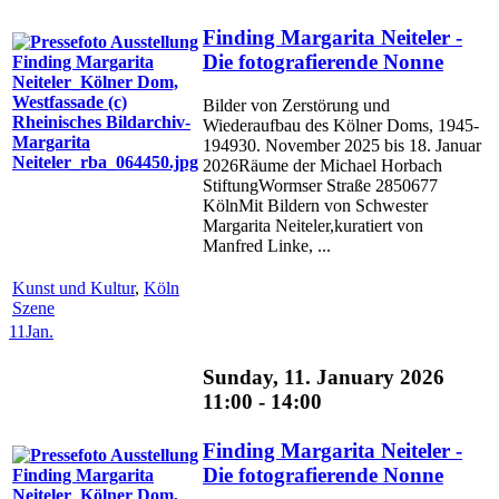
Finding Margarita Neiteler -
Die fotografierende Nonne
Bilder von Zerstörung und
Wiederaufbau des Kölner Doms, 1945-
194930. November 2025 bis 18. Januar
2026Räume der Michael Horbach
StiftungWormser Straße 2850677
KölnMit Bildern von Schwester
Margarita Neiteler,kuratiert von
Manfred Linke, ...
Kunst und Kultur
,
Köln
Szene
11
Jan.
Sunday, 11. January 2026
11:00 - 14:00
Finding Margarita Neiteler -
Die fotografierende Nonne