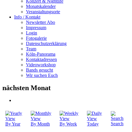
Konzert & Nightlife
Monatskalender
Veranstaltungsorte
Info / Kontakt
Newsletter Abo
Impressum
Login
Fotogalerie
Datenschutzerklärung
Team
Köln-Panorama
Kontaktadressen
Videoworkshop
Bands gesucht
Wir suchen Euch
nächsten Monat
Search
By Year
By Month
By Week
Today