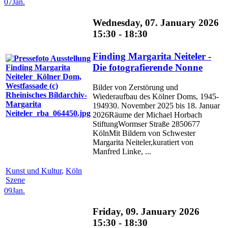
07
Jan.
Wednesday, 07. January 2026
15:30 - 18:30
Finding Margarita Neiteler -
Die fotografierende Nonne
Bilder von Zerstörung und
Wiederaufbau des Kölner Doms, 1945-
194930. November 2025 bis 18. Januar
2026Räume der Michael Horbach
StiftungWormser Straße 2850677
KölnMit Bildern von Schwester
Margarita Neiteler,kuratiert von
Manfred Linke, ...
Kunst und Kultur
,
Köln
Szene
09
Jan.
Friday, 09. January 2026
15:30 - 18:30