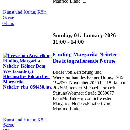
Manfred Linke, ...
Kunst und Kultur
,
Köln
Szene
04
Jan.
Sunday, 04. January 2026
11:00 - 14:00
Finding Margarita Neiteler -
Die fotografierende Nonne
Bilder von Zerstörung und
Wiederaufbau des Kölner Doms, 1945-
194930. November 2025 bis 18. Januar
2026Räume der Michael Horbach
StiftungWormser Straße 2850677
KölnMit Bildern von Schwester
Margarita Neiteler,kuratiert von
Manfred Linke, ...
Kunst und Kultur
,
Köln
Szene