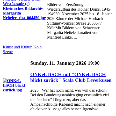
Bilder von Zerstörung und
Wiederaufbau des Kölner Doms, 1945-
194930. November 2025 bis 18. Januar
2026Räume der Michael Horbach
StiftungWormser Straße 2850677
KölnMit Bildern von Schwester
Margarita Neiteler,kuratiert von
Manfred Linke, ...
Kunst und Kultur
,
Köln
Szene
Sunday, 11. January 2026 19:00
ONKeL fISCH mit "ONKeL fISCH
blickt zurück" Scala Club Leverkusen
2025 - Wer hat noch nicht, wer will das schon?
Bei den Bundestagswahlen ging erstaunlich viel
mit "rechten" Dingen zu, aber das
Ampelnachfolge-Kabinett macht nach eigener
objektiver Aussage alles besser. Irgendwo ...