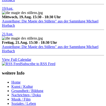
19
Aug.
Mittwoch, 19.Aug. 15:30 - 18:30 Uhr
Ausstellung: Die Magie des Stillens" aus der Sammlung Michael
Horbach
21
Aug.
Freitag, 21.Aug. 15:30 - 18:30 Uhr
Ausstellung: Die Magie des Stillens" aus der Sammlung Michael
Horbach
View Full Calendar
Subscribe to RSS Feed
weitere Info
Home
Kunst / Kultur
Gesundheit / Bildung
Nachrichten / Doku
Musik / Film
Soziales / Leben