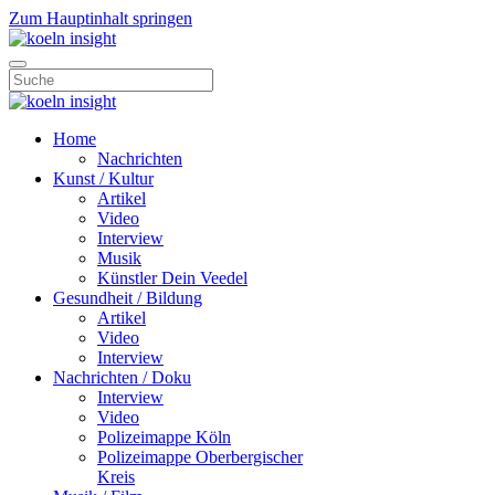
Zum Hauptinhalt springen
Home
Nachrichten
Kunst / Kultur
Artikel
Video
Interview
Musik
Künstler Dein Veedel
Gesundheit / Bildung
Artikel
Video
Interview
Nachrichten / Doku
Interview
Video
Polizeimappe Köln
Polizeimappe Oberbergischer
Kreis