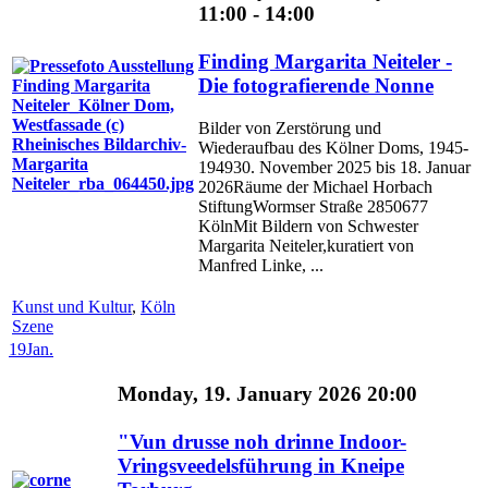
11:00 - 14:00
Finding Margarita Neiteler -
Die fotografierende Nonne
Bilder von Zerstörung und
Wiederaufbau des Kölner Doms, 1945-
194930. November 2025 bis 18. Januar
2026Räume der Michael Horbach
StiftungWormser Straße 2850677
KölnMit Bildern von Schwester
Margarita Neiteler,kuratiert von
Manfred Linke, ...
Kunst und Kultur
,
Köln
Szene
19
Jan.
Monday, 19. January 2026 20:00
"Vun drusse noh drinne Indoor-
Vringsveedelsführung in Kneipe