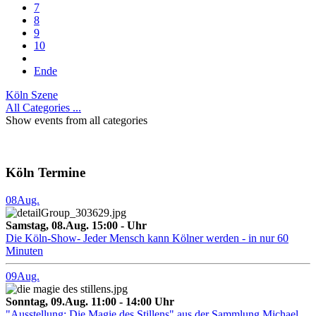
7
8
9
10
Ende
Köln Szene
All Categories ...
Show events from all categories
Köln Termine
08
Aug.
Samstag, 08.Aug. 15:00 - Uhr
Die Köln-Show- Jeder Mensch kann Kölner werden - in nur 60
Minuten
09
Aug.
Sonntag, 09.Aug. 11:00 - 14:00 Uhr
"Ausstellung: Die Magie des Stillens" aus der Sammlung Michael