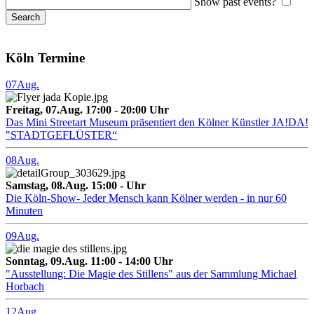
Show past events?
Köln Termine
07
Aug.
Freitag, 07.Aug. 17:00 - 20:00 Uhr
Das Mini Streetart Museum präsentiert den Kölner Künstler JA!DA!
"STADTGEFLÜSTER“
08
Aug.
Samstag, 08.Aug. 15:00 - Uhr
Die Köln-Show- Jeder Mensch kann Kölner werden - in nur 60
Minuten
09
Aug.
Sonntag, 09.Aug. 11:00 - 14:00 Uhr
"Ausstellung: Die Magie des Stillens" aus der Sammlung Michael
Horbach
12
Aug.