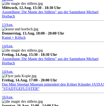
Mittwoch, 12.Aug. 15:30 - 18:30 Uhr
Ausstellung: Die Magie des Stillens" aus der Sammlung Michael
Horbach
13
Aug.
Donnerstag, 13.Aug. 18:00 - 20:00 Uhr
Kunst + Kölsch
14
Aug.
Freitag, 14.Aug. 15:30 - 18:30 Uhr
Ausstellung: Die Magie des Stillens" aus der Sammlung Michael
Horbach
14
Aug.
Freitag, 14.Aug. 17:00 - 20:00 Uhr
Das Mini Streetart Museum präsentiert den Kölner Künstler JA!DA!
"STADTGEFLÜSTER“
16
Aug.
Sonntag, 16.Aug. 11:00 - 14:00 Uhr