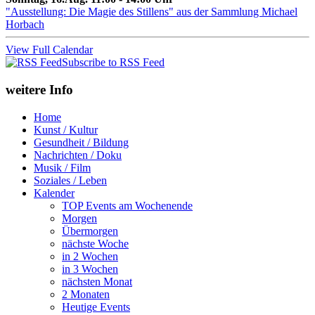
"Ausstellung: Die Magie des Stillens" aus der Sammlung Michael
Horbach
View Full Calendar
Subscribe to RSS Feed
weitere Info
Home
Kunst / Kultur
Gesundheit / Bildung
Nachrichten / Doku
Musik / Film
Soziales / Leben
Kalender
TOP Events am Wochenende
Morgen
Übermorgen
nächste Woche
in 2 Wochen
in 3 Wochen
nächsten Monat
2 Monaten
Heutige Events