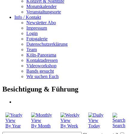
Konzert & Nightlife
Monatskalender
Veranstaltungsorte
Info / Kontakt
Newsletter Abo
Impressum
Login
Fotogalerie
Datenschutzerklärung
Team
Köln-Panorama
Kontaktadressen
Videoworkshop
Bands gesucht
Wir suchen Euch
Besichtigung & Führung
Search
By Year
By Month
By Week
Today