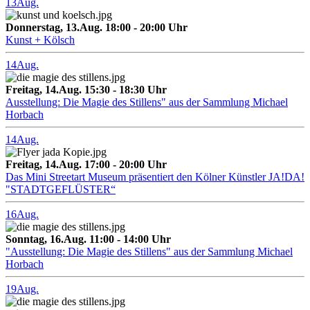
13
Aug.
Donnerstag, 13.Aug. 18:00 - 20:00 Uhr
Kunst + Kölsch
14
Aug.
Freitag, 14.Aug. 15:30 - 18:30 Uhr
Ausstellung: Die Magie des Stillens" aus der Sammlung Michael
Horbach
14
Aug.
Freitag, 14.Aug. 17:00 - 20:00 Uhr
Das Mini Streetart Museum präsentiert den Kölner Künstler JA!DA!
"STADTGEFLÜSTER“
16
Aug.
Sonntag, 16.Aug. 11:00 - 14:00 Uhr
"Ausstellung: Die Magie des Stillens" aus der Sammlung Michael
Horbach
19
Aug.