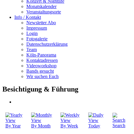
Konzert & Nightlife
Monatskalender
Veranstaltungsorte
Info / Kontakt
Newsletter Abo
Impressum
Login
Fotogalerie
Datenschutzerklärung
Team
Köln-Panorama
Kontaktadressen
Videoworkshop
Bands gesucht
Wir suchen Euch
Besichtigung & Führung
Search
By Year
By Month
By Week
Today