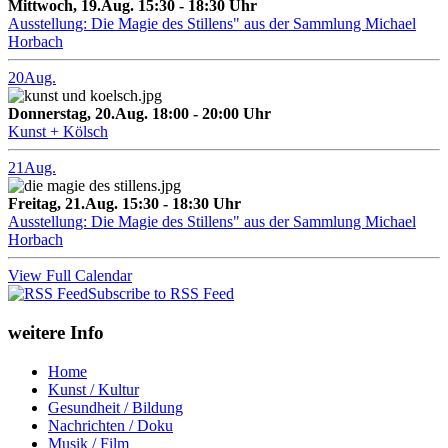
Mittwoch, 19.Aug. 15:30 - 18:30 Uhr
Ausstellung: Die Magie des Stillens" aus der Sammlung Michael
Horbach
20
Aug.
Donnerstag, 20.Aug. 18:00 - 20:00 Uhr
Kunst + Kölsch
21
Aug.
Freitag, 21.Aug. 15:30 - 18:30 Uhr
Ausstellung: Die Magie des Stillens" aus der Sammlung Michael
Horbach
View Full Calendar
Subscribe to RSS Feed
weitere Info
Home
Kunst / Kultur
Gesundheit / Bildung
Nachrichten / Doku
Musik / Film