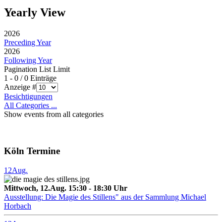
Yearly View
2026
Preceding Year
2026
Following Year
Pagination List Limit
1 - 0 / 0 Einträge
Anzeige #
Besichtigungen
All Categories ...
Show events from all categories
Köln Termine
12
Aug.
Mittwoch, 12.Aug. 15:30 - 18:30 Uhr
Ausstellung: Die Magie des Stillens" aus der Sammlung Michael
Horbach