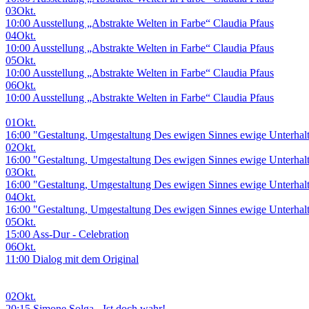
03
Okt.
10:00 Ausstellung „Abstrakte Welten in Farbe“ Claudia Pfaus
04
Okt.
10:00 Ausstellung „Abstrakte Welten in Farbe“ Claudia Pfaus
05
Okt.
10:00 Ausstellung „Abstrakte Welten in Farbe“ Claudia Pfaus
06
Okt.
10:00 Ausstellung „Abstrakte Welten in Farbe“ Claudia Pfaus
01
Okt.
16:00 "Gestaltung, Umgestaltung Des ewigen Sinnes ewige Unterhal
02
Okt.
16:00 "Gestaltung, Umgestaltung Des ewigen Sinnes ewige Unterhal
03
Okt.
16:00 "Gestaltung, Umgestaltung Des ewigen Sinnes ewige Unterhal
04
Okt.
16:00 "Gestaltung, Umgestaltung Des ewigen Sinnes ewige Unterhal
05
Okt.
15:00 Ass-Dur - Celebration
06
Okt.
11:00 Dialog mit dem Original
02
Okt.
20:15 Simone Solga - Ist doch wahr!