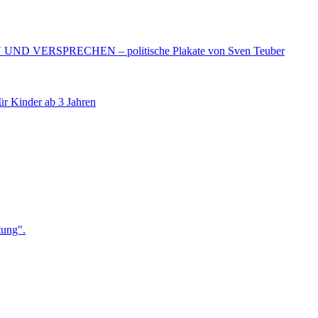
N UND VERSPRECHEN – politische Plakate von Sven Teuber
r Kinder ab 3 Jahren
tung".