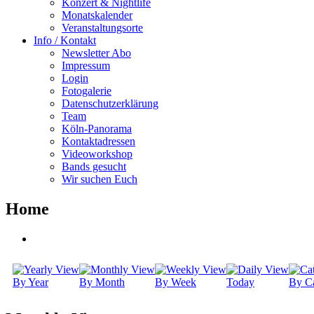
Konzert & Nightlife
Monatskalender
Veranstaltungsorte
Info / Kontakt
Newsletter Abo
Impressum
Login
Fotogalerie
Datenschutzerklärung
Team
Köln-Panorama
Kontaktadressen
Videoworkshop
Bands gesucht
Wir suchen Euch
Home
By Year
By Month
By Week
Today
By Ca