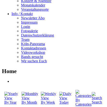
Konzert & Nightlife
Monatskalender
Veranstaltungsorte
Info / Kontakt
Newsletter Abo
Impressum
Login
Fotogalerie
Datenschutzerklärung
Team
Köln-Panorama
Kontaktadressen
Videoworkshop
Bands gesucht
Wir suchen Euch
Home
By
Search
By Year
By Month
By Week
Today
Categories