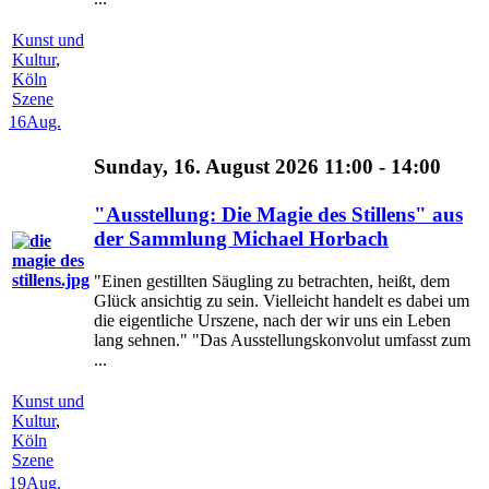
Kunst und
Kultur
,
Köln
Szene
16
Aug.
Sunday, 16. August 2026 11:00 - 14:00
"Ausstellung: Die Magie des Stillens" aus
der Sammlung Michael Horbach
"Einen gestillten Säugling zu betrachten, heißt, dem
Glück ansichtig zu sein. Vielleicht handelt es dabei um
die eigentliche Urszene, nach der wir uns ein Leben
lang sehnen." "Das Ausstellungskonvolut umfasst zum
...
Kunst und
Kultur
,
Köln
Szene
19
Aug.