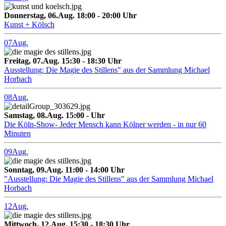
Donnerstag, 06.Aug. 18:00 - 20:00 Uhr
Kunst + Kölsch
07
Aug.
Freitag, 07.Aug. 15:30 - 18:30 Uhr
Ausstellung: Die Magie des Stillens" aus der Sammlung Michael
Horbach
08
Aug.
Samstag, 08.Aug. 15:00 - Uhr
Die Köln-Show- Jeder Mensch kann Kölner werden - in nur 60
Minuten
09
Aug.
Sonntag, 09.Aug. 11:00 - 14:00 Uhr
"Ausstellung: Die Magie des Stillens" aus der Sammlung Michael
Horbach
12
Aug.
Mittwoch, 12.Aug. 15:30 - 18:30 Uhr