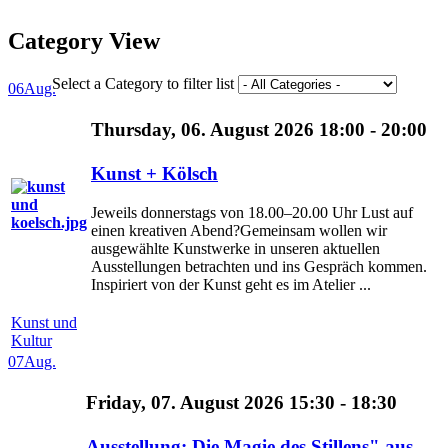
Category View
Select a Category to filter list
06
Aug.
Thursday, 06. August 2026 18:00 - 20:00
Kunst + Kölsch
Jeweils donnerstags von 18.00–20.00 Uhr Lust auf
einen kreativen Abend?Gemeinsam wollen wir
ausgewählte Kunstwerke in unseren aktuellen
Ausstellungen betrachten und ins Gespräch kommen.
Inspiriert von der Kunst geht es im Atelier ...
Kunst und
Kultur
07
Aug.
Friday, 07. August 2026 15:30 - 18:30
Ausstellung: Die Magie des Stillens" aus