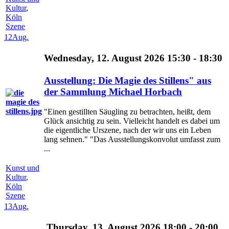
Kultur
,
Köln
Szene
12
Aug.
Wednesday, 12. August 2026 15:30 - 18:30
Ausstellung: Die Magie des Stillens" aus
der Sammlung Michael Horbach
"Einen gestillten Säugling zu betrachten, heißt, dem
Glück ansichtig zu sein. Vielleicht handelt es dabei um
die eigentliche Urszene, nach der wir uns ein Leben
lang sehnen." "Das Ausstellungskonvolut umfasst zum
...
Kunst und
Kultur
,
Köln
Szene
13
Aug.
Thursday, 13. August 2026 18:00 - 20:00