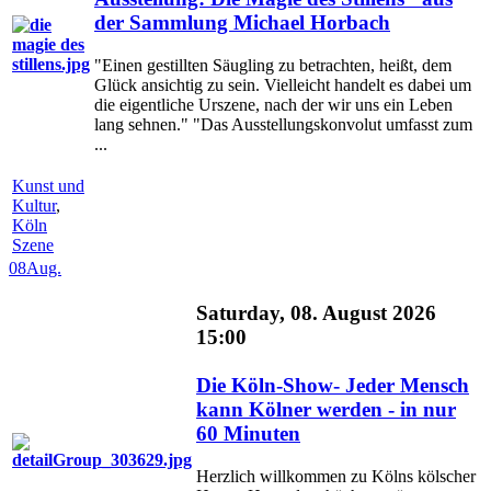
der Sammlung Michael Horbach
"Einen gestillten Säugling zu betrachten, heißt, dem
Glück ansichtig zu sein. Vielleicht handelt es dabei um
die eigentliche Urszene, nach der wir uns ein Leben
lang sehnen." "Das Ausstellungskonvolut umfasst zum
...
Kunst und
Kultur
,
Köln
Szene
08
Aug.
Saturday, 08. August 2026
15:00
Die Köln-Show- Jeder Mensch
kann Kölner werden - in nur
60 Minuten
Herzlich willkommen zu Kölns kölscher