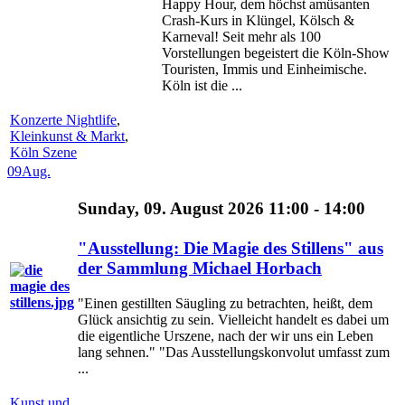
Happy Hour, dem höchst amüsanten
Crash-Kurs in Klüngel, Kölsch &
Karneval! Seit mehr als 100
Vorstellungen begeistert die Köln-Show
Touristen, Immis und Einheimische.
Köln ist die ...
Konzerte Nightlife
,
Kleinkunst & Markt
,
Köln Szene
09
Aug.
Sunday, 09. August 2026 11:00 - 14:00
"Ausstellung: Die Magie des Stillens" aus
der Sammlung Michael Horbach
"Einen gestillten Säugling zu betrachten, heißt, dem
Glück ansichtig zu sein. Vielleicht handelt es dabei um
die eigentliche Urszene, nach der wir uns ein Leben
lang sehnen." "Das Ausstellungskonvolut umfasst zum
...
Kunst und