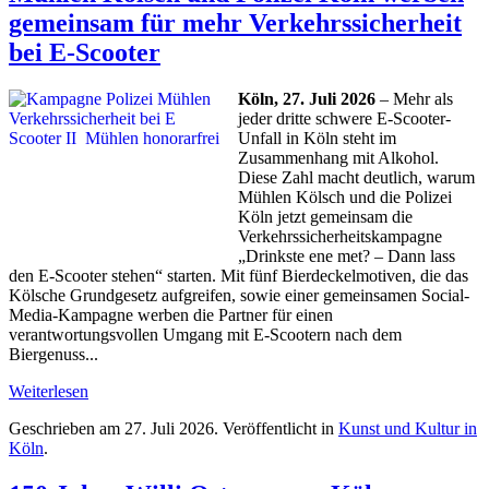
gemeinsam für mehr Verkehrssicherheit
bei E-Scooter
Köln, 27. Juli 2026
– Mehr als
jeder dritte schwere E-Scooter-
Unfall in Köln steht im
Zusammenhang mit Alkohol.
Diese Zahl macht deutlich, warum
Mühlen Kölsch und die Polizei
Köln jetzt gemeinsam die
Verkehrssicherheitskampagne
„Drinkste ene met? – Dann lass
den E-Scooter stehen“ starten. Mit fünf Bierdeckelmotiven, die das
Kölsche Grundgesetz aufgreifen, sowie einer gemeinsamen Social-
Media-Kampagne werben die Partner für einen
verantwortungsvollen Umgang mit E-Scootern nach dem
Biergenuss...
Weiterlesen
Geschrieben am
27. Juli 2026
. Veröffentlicht in
Kunst und Kultur in
Köln
.