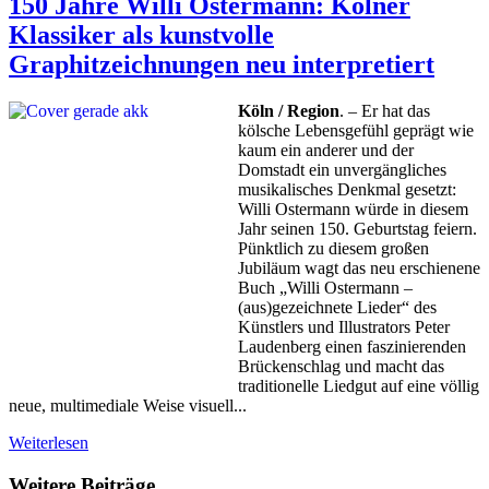
150 Jahre Willi Ostermann: Kölner
Klassiker als kunstvolle
Graphitzeichnungen neu interpretiert
Köln / Region
. – Er hat das
kölsche Lebensgefühl geprägt wie
kaum ein anderer und der
Domstadt ein unvergängliches
musikalisches Denkmal gesetzt:
Willi Ostermann würde in diesem
Jahr seinen 150. Geburtstag feiern.
Pünktlich zu diesem großen
Jubiläum wagt das neu erschienene
Buch „Willi Ostermann –
(aus)gezeichnete Lieder“ des
Künstlers und Illustrators Peter
Laudenberg einen faszinierenden
Brückenschlag und macht das
traditionelle Liedgut auf eine völlig
neue, multimediale Weise visuell...
Weiterlesen
Weitere Beiträge …