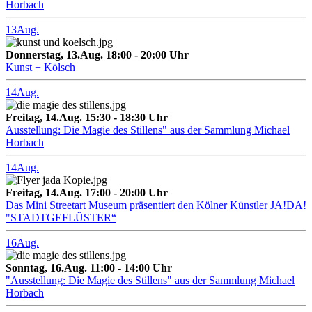
Horbach
13
Aug.
Donnerstag, 13.Aug. 18:00 - 20:00 Uhr
Kunst + Kölsch
14
Aug.
Freitag, 14.Aug. 15:30 - 18:30 Uhr
Ausstellung: Die Magie des Stillens" aus der Sammlung Michael
Horbach
14
Aug.
Freitag, 14.Aug. 17:00 - 20:00 Uhr
Das Mini Streetart Museum präsentiert den Kölner Künstler JA!DA!
"STADTGEFLÜSTER“
16
Aug.
Sonntag, 16.Aug. 11:00 - 14:00 Uhr
"Ausstellung: Die Magie des Stillens" aus der Sammlung Michael
Horbach