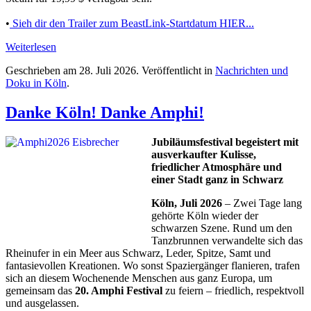
•
Sieh dir den Trailer zum BeastLink-Startdatum HIER...
Weiterlesen
Geschrieben am
28. Juli 2026
. Veröffentlicht in
Nachrichten und
Doku in Köln
.
Danke Köln! Danke Amphi!
Jubiläumsfestival begeistert mit
ausverkaufter Kulisse,
friedlicher Atmosphäre und
einer Stadt ganz in Schwarz
Köln, Juli 2026
– Zwei Tage lang
gehörte Köln wieder der
schwarzen Szene. Rund um den
Tanzbrunnen verwandelte sich das
Rheinufer in ein Meer aus Schwarz, Leder, Spitze, Samt und
fantasievollen Kreationen. Wo sonst Spaziergänger flanieren, trafen
sich an diesem Wochenende Menschen aus ganz Europa, um
gemeinsam das
20. Amphi Festival
zu feiern – friedlich, respektvoll
und ausgelassen.