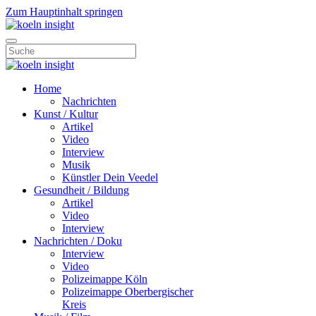
Zum Hauptinhalt springen
Home
Nachrichten
Kunst / Kultur
Artikel
Video
Interview
Musik
Künstler Dein Veedel
Gesundheit / Bildung
Artikel
Video
Interview
Nachrichten / Doku
Interview
Video
Polizeimappe Köln
Polizeimappe Oberbergischer
Kreis