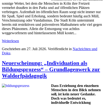
sonnige Wetter, bei dem die Menschen in Köln ihre Freizeit
vermehrt draußen in den Parks und auf öffentlichen Plätzen
verbringen. Aufenthalt im öffentlichen Raum sorgt nicht immer nur
für Spaß, Spiel und Erholung, sondern bedeutet häufig auch Müll,
Verschmutzung oder Vandalismus. Die Stadt Köln unternimmt
bereits mit restriktiven und präventiven Maßnahmen sehr viel gegen
dieses Phänomen. Allein die Entsorgung von achtlos
weggeworfenem und hinterlassenem Müll kostet...
Weiterlesen
Geschrieben am
27. Juli 2026
. Veröffentlicht in
Nachrichten und
Doku
.
Neuerscheinung: „Individuation als
Bildungsprozess“ – Grundlagenwerk zur
Waldorfpädagogik
Dass Erziehung den einzelnen
Menschen in den Blick nehmen
soll, ist kein neuer Gedanke.
Doch was bedeutet es,
individuelle Entwicklung