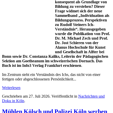
konsequent als Grundlage von
Bildung zu verstehen? Dieser
Frage widmet sich der neue
Sammelband „Individuation als
Bildungsprozess. Perspektiven
zu Rudolf Steiners Ich-
Verständnis“. Herausgegeben
wurde die Publikation von Prof.
Dr. M. Michael Zech und Prof.
Dr. Jost Schieren von der
Alanus Hochschule für Kunst
und Gesellschaft in Alfter bei
Bonn sowie Dr. Constanza Kaliks, Leiterin der Pädagogischen
Sektion am Goetheanum im schweizerischen Dornach. Das
Buch ist im Info3 Verlag Frankfurt erschienen
.
Im Zentrum steht ein Verständnis des Ichs, das nicht von einer
fertigen oder abgeschlossenen Persönlichkeit...
Weiterlesen
Geschrieben am
27. Juli 2026
. Veröffentlicht in
Nachrichten und
Doku in Köln
.
Mühlen Kölsch und Polizei Köln werben