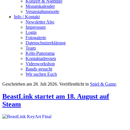
Konzert & Nightlife
Monatskalender
Veranstaltungsorte
Info / Kontakt
Newsletter Abo
Impressum
Login
Fotogalerie
Datenschutzerklärung
Team
Köln-Panorama
Kontaktadressen
Videoworkshop
Bands gesucht
Wir suchen Euch
Geschrieben am
28. Juli 2026
. Veröffentlicht in
Spiel & Game
.
BeastLink startet am 18. August auf
Steam