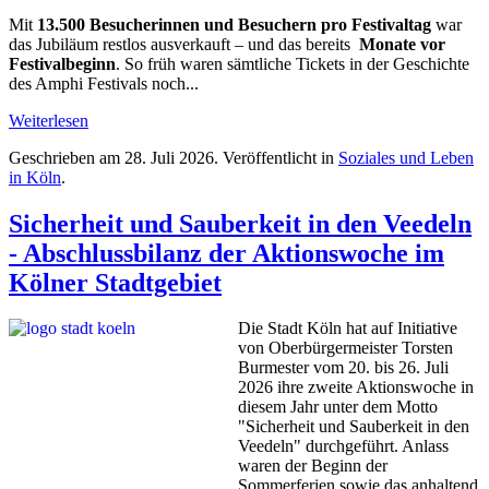
Mit
13.500 Besucherinnen und Besuchern pro Festivaltag
war
das Jubiläum restlos ausverkauft – und das bereits
Monate vor
Festivalbeginn
. So früh waren sämtliche Tickets in der Geschichte
des Amphi Festivals noch...
Weiterlesen
Geschrieben am
28. Juli 2026
. Veröffentlicht in
Soziales und Leben
in Köln
.
Sicherheit und Sauberkeit in den Veedeln
- Abschlussbilanz der Aktionswoche im
Kölner Stadtgebiet
Die Stadt Köln hat auf Initiative
von Oberbürgermeister Torsten
Burmester vom 20. bis 26. Juli
2026 ihre zweite Aktionswoche in
diesem Jahr unter dem Motto
"Sicherheit und Sauberkeit in den
Veedeln" durchgeführt. Anlass
waren der Beginn der
Sommerferien sowie das anhaltend