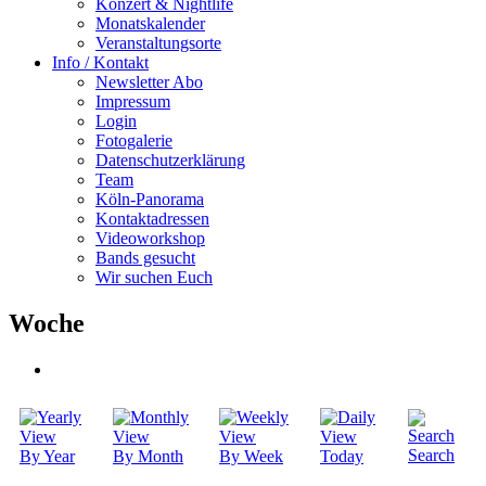
Konzert & Nightlife
Monatskalender
Veranstaltungsorte
Info / Kontakt
Newsletter Abo
Impressum
Login
Fotogalerie
Datenschutzerklärung
Team
Köln-Panorama
Kontaktadressen
Videoworkshop
Bands gesucht
Wir suchen Euch
Woche
Search
By Year
By Month
By Week
Today