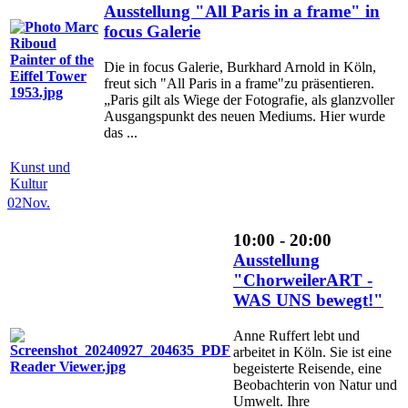
Ausstellung "All Paris in a frame" in
focus Galerie
Die in focus Galerie, Burkhard Arnold in Köln,
freut sich "All Paris in a frame"zu präsentieren.
„Paris gilt als Wiege der Fotografie, als glanzvoller
Ausgangspunkt des neuen Mediums. Hier wurde
das ...
Kunst und
Kultur
02
Nov.
10:00 - 20:00
Ausstellung
"ChorweilerART -
WAS UNS bewegt!"
Anne Ruffert lebt und
arbeitet in Köln. Sie ist eine
begeisterte Reisende, eine
Beobachterin von Natur und
Umwelt. Ihre