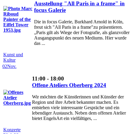
Ausstellung "All Paris in a frame" in
focus Galerie
Die in focus Galerie, Burkhard Arnold in Köln,
freut sich "All Paris in a frame"zu präsentieren.
„Paris gilt als Wiege der Fotografie, als glanzvoller
Ausgangspunkt des neuen Mediums. Hier wurde
das ...
Kunst und
Kultur
02
Nov.
11:00 - 18:00
Offene Ateliers Oberberg 2024
Wir möchten die Künstlerinnen und Künstler der
Region und ihre Arbeit bekannter machen. Es
entstehen viele interessante Gespräche und ein
lebendiger Austausch. Neben dem offenen Atelier
bietet EngelsArt ein vielfältiges, ...
Konzerte