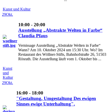
Kunst und Kultur
29
Okt.
10:00 - 20:00
Ausstellung „Abstrakte Welten in Farbe“
Claudia Pfaus
Vernissage Ausstellung „Abstrakte Welten in Farbe“
Wann? Am 10. Oktober 2024 um 15:30 Uhr. Wo? Im
Restaurant des Wöllner-Stifts, Bahnhofstraße 26, 51503
Rösrath. Die Ausstellung läuft vom 1. Oktober bis ...
Kunst
und
Kultur
29
Okt.
16:00 - 18:00
"Gestaltung, Umgestaltung Des ewigen
Sinnes ewige Unterhaltung".