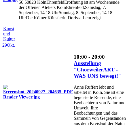
56 50823 KölnEhrenfeldEröffnung ist am Wochenende
der Offenen Ateliers KölnEhrenfeld:Samstag, 7.
September, 14 18 UhrSonntag, 8. September, 14 18
UhrDie Kölner Künstlerin Dorissa Lem zeigt ...
Kunst
und
Kultur
29
Okt.
10:00 - 20:00
Ausstellung
"ChorweilerART -
WAS UNS bewegt!"
Anne Ruffert lebt und
arbeitet in Köln. Sie ist eine
begeisterte Reisende, eine
Beobachterin von Natur und
Umwelt. Ihre
Beobachtungen und das
Sammeln von Gegenständen
aus dem Kreislauf der Natur
...