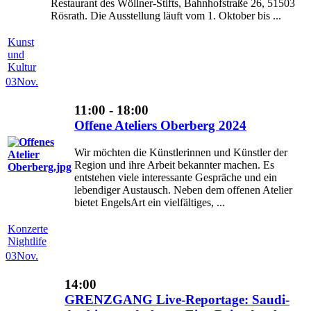
Restaurant des Wöllner-Stifts, Bahnhofstraße 26, 51503
Rösrath. Die Ausstellung läuft vom 1. Oktober bis ...
Kunst
und
Kultur
03
Nov.
11:00 - 18:00
Offene Ateliers Oberberg 2024
Wir möchten die Künstlerinnen und Künstler der
Region und ihre Arbeit bekannter machen. Es
entstehen viele interessante Gespräche und ein
lebendiger Austausch. Neben dem offenen Atelier
bietet EngelsArt ein vielfältiges, ...
Konzerte
Nightlife
03
Nov.
14:00
GRENZGANG Live-Reportage: Saudi-