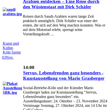
Arabien entdecken – Eine Reise durch
den Wüstenstaat mit Dirk Schäfer
Reisen durch Saudi-Arabien waren lange Zeit
praktisch unmöglich. Dirk Schäfer war einer der
ersten, die sich auf den Weg machen konnten. Was er
auf dem Motorrad erlebt, sprengt seine
Vorstellungskraft: ...
Kunst und
Kultur
,
Köln Szene
03
Nov.
14:00
Servus, Lebensfreuden ganz besonders -
Kunstausstellung von Mario Grasberger
Sozial-Betriebe-Köln und der Künstler Mario
Grasberger laden zur Kunstausstellung "Servus,
Lebensfreuden ganz besonders" ein.
Ausstellungsdauer: 24. Oktober – 23. November 2024
Vernissage Sonntag, 27. Oktober 2024, um 14 Uhr im
Café Cultura, ...