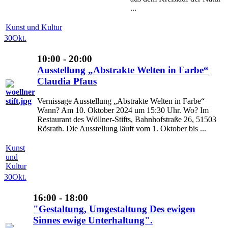
...
Kunst und Kultur
30
Okt.
10:00 - 20:00
Ausstellung „Abstrakte Welten in Farbe“
Claudia Pfaus
Vernissage Ausstellung „Abstrakte Welten in Farbe“
Wann? Am 10. Oktober 2024 um 15:30 Uhr. Wo? Im
Restaurant des Wöllner-Stifts, Bahnhofstraße 26, 51503
Rösrath. Die Ausstellung läuft vom 1. Oktober bis ...
Kunst
und
Kultur
30
Okt.
16:00 - 18:00
"Gestaltung, Umgestaltung Des ewigen
Sinnes ewige Unterhaltung".