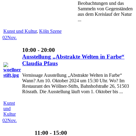
Beobachtungen und das
Sammeln von Gegenständen
aus dem Kreislauf der Natur
...
Kunst und Kultur
,
Köln Szene
02
Nov.
10:00 - 20:00
Ausstellung „Abstrakte Welten in Farbe“
Claudia Pfaus
Vernissage Ausstellung „Abstrakte Welten in Farbe“
Wann? Am 10. Oktober 2024 um 15:30 Uhr. Wo? Im
Restaurant des Wöllner-Stifts, Bahnhofstraße 26, 51503
Rösrath. Die Ausstellung läuft vom 1. Oktober bis ...
Kunst
und
Kultur
02
Nov.
11:00 - 15:00