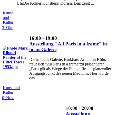
UhrDie Kölner Künstlerin Dorissa Lem zeigt ...
Kunst
und
Kultur
31
Okt.
16:00 - 19:00
Ausstellung "All Paris in a frame" in
focus Galerie
Die in focus Galerie, Burkhard Arnold in Köln,
freut sich "All Paris in a frame"zu präsentieren.
„Paris gilt als Wiege der Fotografie, als glanzvoller
Ausgangspunkt des neuen Mediums. Hier wurde
das ...
Kunst und
Kultur
01
Nov.
10:00 - 20:00
Ausstellung