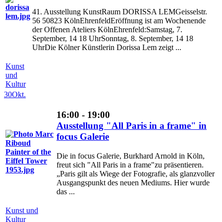
41. Ausstellung KunstRaum DORISSA LEMGeisselstr.
56 50823 KölnEhrenfeldEröffnung ist am Wochenende
der Offenen Ateliers KölnEhrenfeld:Samstag, 7.
September, 14 18 UhrSonntag, 8. September, 14 18
UhrDie Kölner Künstlerin Dorissa Lem zeigt ...
Kunst
und
Kultur
30
Okt.
16:00 - 19:00
Ausstellung "All Paris in a frame" in
focus Galerie
Die in focus Galerie, Burkhard Arnold in Köln,
freut sich "All Paris in a frame"zu präsentieren.
„Paris gilt als Wiege der Fotografie, als glanzvoller
Ausgangspunkt des neuen Mediums. Hier wurde
das ...
Kunst und
Kultur