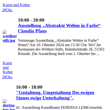
Kunst und Kultur
28
Okt.
10:00 - 20:00
Ausstellung „Abstrakte Welten in Farbe“
Claudia Pfaus
Vernissage Ausstellung „Abstrakte Welten in Farbe“
Wann? Am 10. Oktober 2024 um 15:30 Uhr. Wo? Im
Restaurant des Wöllner-Stifts, Bahnhofstraße 26, 51503
Rösrath. Die Ausstellung läuft vom 1. Oktober bis ...
Kunst
und
Kultur
28
Okt.
16:00 - 18:00
"Gestaltung, Umgestaltung Des ewigen
Sinnes ewige Unterhaltung".
41. Ausstellung KunstRaum DORISSA LEMGeisselstr.