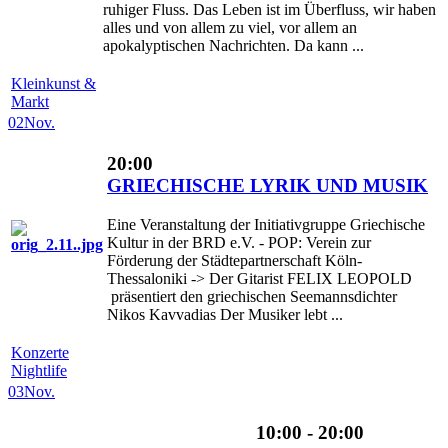
ruhiger Fluss. Das Leben ist im Überfluss, wir haben
alles und von allem zu viel, vor allem an
apokalyptischen Nachrichten. Da kann ...
Kleinkunst &
Markt
02
Nov.
20:00
GRIECHISCHE LYRIK UND MUSIK
Eine Veranstaltung der Initiativgruppe Griechische
Kultur in der BRD e.V. - POP: Verein zur
Förderung der Städtepartnerschaft Köln-
Thessaloniki -> Der Gitarist FELIX LEOPOLD
präsentiert den griechischen Seemannsdichter
Nikos Kavvadias Der Musiker lebt ...
Konzerte
Nightlife
03
Nov.
10:00 - 20:00