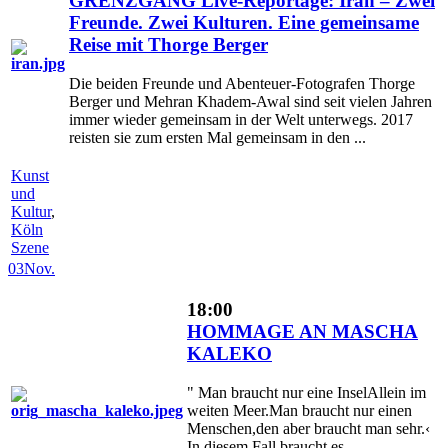
GRENZGANG Live-Reportage: Iran – Zwei
Freunde. Zwei Kulturen. Eine gemeinsame
Reise mit Thorge Berger
Die beiden Freunde und Abenteuer-Fotografen Thorge
Berger und Mehran Khadem-Awal sind seit vielen Jahren
immer wieder gemeinsam in der Welt unterwegs. 2017
reisten sie zum ersten Mal gemeinsam in den ...
Kunst
und
Kultur
,
Köln
Szene
03
Nov.
18:00
HOMMAGE AN MASCHA
KALEKO
" Man braucht nur eine InselAllein im
weiten Meer.Man braucht nur einen
Menschen,den aber braucht man sehr.‹
In diesem Fall braucht es