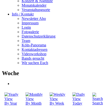
Konzert & Nightlife
Monatskalender
Veranstaltungsorte
Info / Kontakt
Newsletter Abo
Impressum
Login
Fotogalerie
Datenschutzerklärung
Team
Köln-Panorama
Kontaktadressen
Videoworkshop
Bands gesucht
Wir suchen Euch
Woche
Search
By Year
By Month
By Week
Today