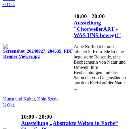
31
Okt.
10:00 - 20:00
Ausstellung
"ChorweilerART -
WAS UNS bewegt!"
Anne Ruffert lebt und
arbeitet in Köln. Sie ist eine
begeisterte Reisende, eine
Beobachterin von Natur und
Umwelt. Ihre
Beobachtungen und das
Sammeln von Gegenständen
aus dem Kreislauf der Natur
...
Kunst und Kultur
,
Köln Szene
31
Okt.
10:00 - 20:00
Ausstellung „Abstrakte Welten in Farbe“