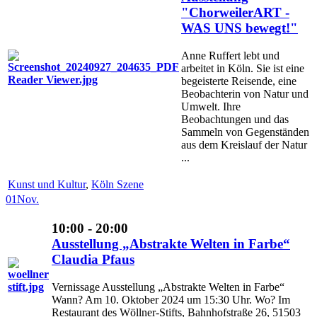
"ChorweilerART -
WAS UNS bewegt!"
Anne Ruffert lebt und
arbeitet in Köln. Sie ist eine
begeisterte Reisende, eine
Beobachterin von Natur und
Umwelt. Ihre
Beobachtungen und das
Sammeln von Gegenständen
aus dem Kreislauf der Natur
...
Kunst und Kultur
,
Köln Szene
01
Nov.
10:00 - 20:00
Ausstellung „Abstrakte Welten in Farbe“
Claudia Pfaus
Vernissage Ausstellung „Abstrakte Welten in Farbe“
Wann? Am 10. Oktober 2024 um 15:30 Uhr. Wo? Im
Restaurant des Wöllner-Stifts, Bahnhofstraße 26, 51503