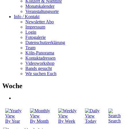
Konzert & Nightlife
Monatskalender
Veranstaltungsorte
Info / Kontakt
Newsletter Abo
Impressum
Login
Fotogalerie
Datenschutzerklärung
Team
Köln-Panorama
Kontaktadressen
Videoworkshop
Bands gesucht
Wir suchen Euch
Woche
Search
By Year
By Month
By Week
Today