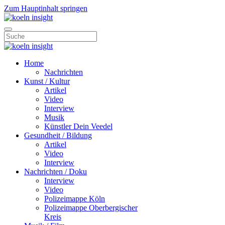
Zum Hauptinhalt springen
Home
Nachrichten
Kunst / Kultur
Artikel
Video
Interview
Musik
Künstler Dein Veedel
Gesundheit / Bildung
Artikel
Video
Interview
Nachrichten / Doku
Interview
Video
Polizeimappe Köln
Polizeimappe Oberbergischer
Kreis