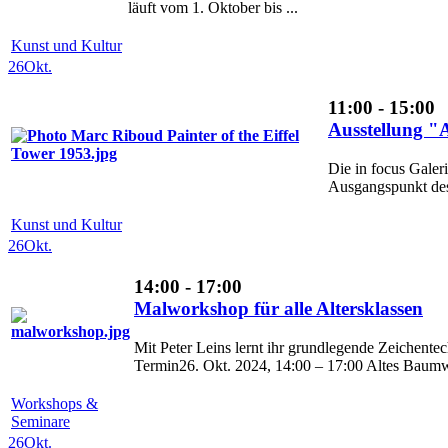
läuft vom 1. Oktober bis ...
Kunst und Kultur
26
Okt.
11:00 - 15:00
Ausstellung "A
Die in focus Galeri
Ausgangspunkt des
Kunst und Kultur
26
Okt.
14:00 - 17:00
Malworkshop für alle Altersklassen
Mit Peter Leins lernt ihr grundlegende Zeichent
Termin26. Okt. 2024, 14:00 – 17:00 Altes Baumwol
Workshops &
Seminare
26
Okt.