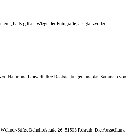
ren. „Paris gilt als Wiege der Fotografie, als glanzvoller
erin von Natur und Umwelt. Ihre Beobachtungen und das Sammeln von
öllner-Stifts, Bahnhofstraße 26, 51503 Rösrath. Die Ausstellung