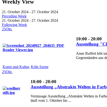
Weekly View
21. October 2024 - 27. October 2024
Preceding Week
21. October 2024 - 27. October 2024
Following Week
25
Okt.
10:00 - 20:00
Ausstellung "
Anne Ruffert lebt u
Gegenständen aus de
Kunst und Kultur
,
Köln Szene
25
Okt.
10:00 - 20:00
Ausstellung „Abstrakte Welten in Far
Vernissage Ausstellung „Abstrakte Welten in Far
läuft vom 1. Oktober bis ...