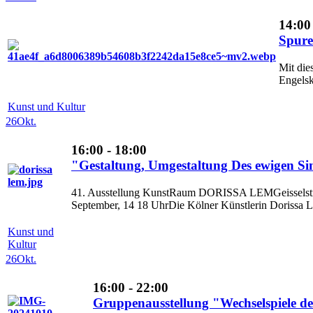
14:00
Spure
Mit die
Engelsk
Kunst und Kultur
26
Okt.
16:00 - 18:00
"Gestaltung, Umgestaltung Des ewigen Si
41. Ausstellung KunstRaum DORISSA LEMGeisselstr. 
September, 14 18 UhrDie Kölner Künstlerin Dorissa Le
Kunst und
Kultur
26
Okt.
16:00 - 22:00
Gruppenausstellung "Wechselspiele de