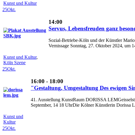
Kunst und Kultur
25
Okt.
14:00
Servus, Lebensfreuden ganz beson
Sozial-Betriebe-Köln und der Künstler Mario
Vernissage Sonntag, 27. Oktober 2024, um 14
Kunst und Kultur
,
Köln Szene
25
Okt.
16:00 - 18:00
"Gestaltung, Umgestaltung Des ewigen Si
41. Ausstellung KunstRaum DORISSA LEMGeisselstr. 
September, 14 18 UhrDie Kölner Künstlerin Dorissa Le
Kunst und
Kultur
25
Okt.