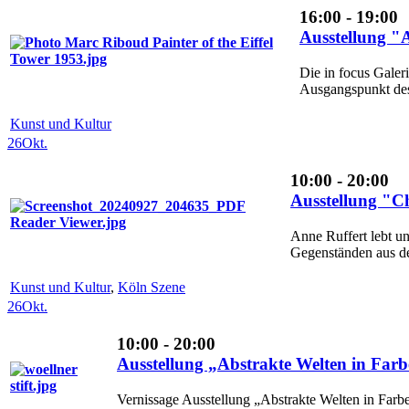
16:00 - 19:00
Ausstellung "A
Die in focus Galeri
Ausgangspunkt des
Kunst und Kultur
26
Okt.
10:00 - 20:00
Ausstellung "
Anne Ruffert lebt u
Gegenständen aus de
Kunst und Kultur
,
Köln Szene
26
Okt.
10:00 - 20:00
Ausstellung „Abstrakte Welten in Far
Vernissage Ausstellung „Abstrakte Welten in Far