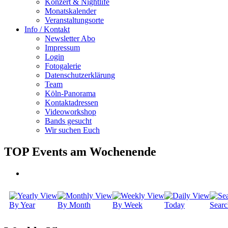
Konzert & Nightlife
Monatskalender
Veranstaltungsorte
Info / Kontakt
Newsletter Abo
Impressum
Login
Fotogalerie
Datenschutzerklärung
Team
Köln-Panorama
Kontaktadressen
Videoworkshop
Bands gesucht
Wir suchen Euch
TOP Events am Wochenende
By Year
By Month
By Week
Today
Searc