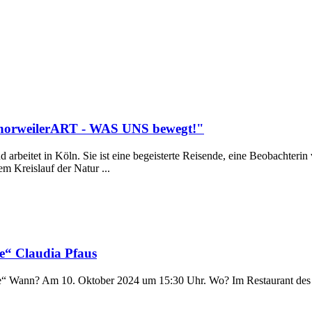
ChorweilerART - WAS UNS bewegt!"
nd arbeitet in Köln. Sie ist eine begeisterte Reisende, eine Beobacht
m Kreislauf der Natur ...
be“ Claudia Pfaus
be“ Wann? Am 10. Oktober 2024 um 15:30 Uhr. Wo? Im Restaurant des W