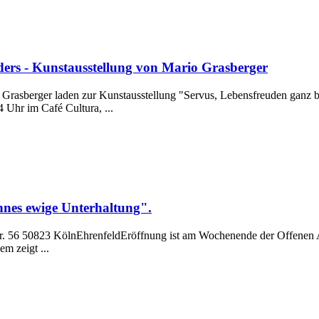
ders - Kunstausstellung von Mario Grasberger
 Grasberger laden zur Kunstausstellung "Servus, Lebensfreuden ganz 
 Uhr im Café Cultura, ...
nnes ewige Unterhaltung".
56 50823 KölnEhrenfeldEröffnung ist am Wochenende der Offenen Ate
m zeigt ...