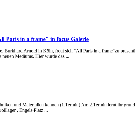
ll Paris in a frame" in focus Galerie
e, Burkhard Arnold in Köln, freut sich "All Paris in a frame"zu präsentie
 neuen Mediums. Hier wurde das ...
echniken und Materialien kennen (1.Termin) Am 2.Termin lernt ihr grun
llager , Engels-Platz ...