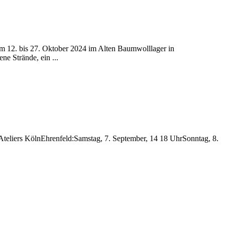
om 12. bis 27. Oktober 2024 im Alten Baumwolllager in
ne Strände, ein ...
liers KölnEhrenfeld:Samstag, 7. September, 14 18 UhrSonntag, 8.