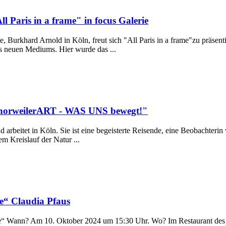
ll Paris in a frame" in focus Galerie
e, Burkhard Arnold in Köln, freut sich "All Paris in a frame"zu präsentie
 neuen Mediums. Hier wurde das ...
ChorweilerART - WAS UNS bewegt!"
nd arbeitet in Köln. Sie ist eine begeisterte Reisende, eine Beobacht
m Kreislauf der Natur ...
be“ Claudia Pfaus
be“ Wann? Am 10. Oktober 2024 um 15:30 Uhr. Wo? Im Restaurant des W