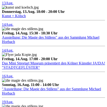
13
Aug.
Donnerstag, 13.Aug. 18:00 - 20:00 Uhr
Kunst + Kölsch
14
Aug.
Freitag, 14.Aug. 15:30 - 18:30 Uhr
Ausstellung: Die Magie des Stillens" aus der Sammlung Michael
Horbach
14
Aug.
Freitag, 14.Aug. 17:00 - 20:00 Uhr
Das Mini Streetart Museum präsentiert den Kölner Künstler JA!DA!
"STADTGEFLÜSTER“
16
Aug.
Sonntag, 16.Aug. 11:00 - 14:00 Uhr
"Ausstellung: Die Magie des Stillens" aus der Sammlung Michael
Horbach
19
Aug.