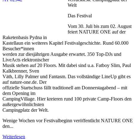
Welt
Das Festival
Vom 30. Juli bis zum 02. August
feiert NATURE ONE auf der
Raketenbasis Pydna in
Kastellaun ein weiteres Kapitel Festivalgeschichte. Rund 60.000
Besucher*innen
werden zur diesjährigen Ausgabe erwartet. 350 Top-DJs und
LiveActs elektronischer
Musik stehen auf 20 Floors. Mit dabei sind u.a. Fatboy Slim, Paul
Kalkbrenner, Sven
Väth, Lilly Palmer und Fantasm. Das vollständige LineUp gibt es
auf nature-one.de. Der
offizielle Startschuss fällt traditionell am Donnerstagabend – mit
dem Opening im
CampingVillage. Hier kreieren rund 100 private Camp-Floors den
außergewöhnlichsten
Campingplatz der Welt.
Wenige Wochen vor Festivalbeginn veröffentlicht NATURE ONE
den...
Weiterlesen