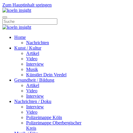
Zum Hauptinhalt springen
Home
Nachrichten
Kunst / Kultur
Artikel
Video
Interview
Musik
Künstler Dein Veedel
Gesundheit / Bildung
Artikel
Video
Interview
Nachrichten / Doku
Interview
Video
Polizeimappe Köln
Polizeimappe Oberbergischer
Kreis