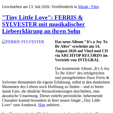
Geschrieben am
13. Juli 2026
. Veröffentlicht in
Musik / Film
.
"Tiny Little Love": FERRIS &
SYLVESTER mit musikalischer
Liebeerklärung an ihren Sohn
Das neue Album "It's a Joy To
Be Alive" erscheint am 14.
August 2026 auf Vinyl und CD
via ARCHTOP RECORDS im
Vertrieb von INTEGRAL
Das kommende Album „It’s A Joy
To Be Alive“ des erfolgreichen
und preisgekrönten Duos Ferris &
Sylvester thematisiert die eigene Erfahrung, selbst in den dunkelsten
Momenten des Lebens noch Hoffnung zu finden – und es bietet
damit Fans, die ähnliche Herausforderungen durchleben, eine
akustische Umarmung. Dieser zutiefst persönliche, bekennende
Charakter kommt besonders in ihrer neuen Single „Tiny Little
Love“ zum Ausdruck.
Hier
anhören.