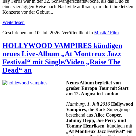
Issy Ferris war in der 32. Schwangerschaftswoche, als das Duo zu
einer viertägigen Reise nach Nashville aufbrach, um dort ihre letzten
Konzerte vor der Geburt...
Weiterlesen
Geschrieben am
10. Juli 2026
. Veröffentlicht in
Musik / Film
.
HOLLYWOOD VAMPIRES kündigen
neues Live-Album „At Montreux Jazz
Festival“ mit Single/Video „Raise The
Dead“ an
Neues Album begleitet von
großer Europa-Tour mit Start
am 12. August in London
Hamburg, 1. Juli 2016
Hollywood
Vampires
, die Rock-Supergroup
bestehend aus
Alice Cooper,
Johnny Depp, Joe Perry und
Tommy Henriksen
, kündigen mit
„At Montreux Jazz Festival“
ein