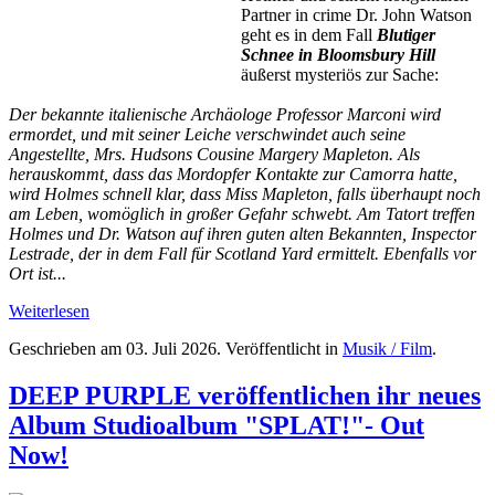
Partner in crime Dr. John Watson
geht es in dem Fall
Blutiger
Schnee in Bloomsbury Hill
äußerst mysteriös zur Sache:
Der bekannte italienische Archäologe Professor Marconi wird
ermordet, und mit seiner Leiche verschwindet auch seine
Angestellte, Mrs. Hudsons Cousine Margery Mapleton. Als
herauskommt, dass das Mordopfer Kontakte zur Camorra hatte,
wird Holmes schnell klar, dass Miss Mapleton, falls überhaupt noch
am Leben, womöglich in großer Gefahr schwebt. Am Tatort treffen
Holmes und Dr. Watson auf ihren guten alten Bekannten, Inspector
Lestrade, der in dem Fall für Scotland Yard ermittelt. Ebenfalls vor
Ort ist...
Weiterlesen
Geschrieben am
03. Juli 2026
. Veröffentlicht in
Musik / Film
.
DEEP PURPLE veröffentlichen ihr neues
Album Studioalbum "SPLAT!"- Out
Now!