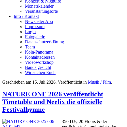
Konzert & Nightlife
Monatskalender
Veranstaltungsorte
Info / Kontakt
Newsletter Abo
Impressum
Login
Fotogalerie
Datenschutzerklärung
Team
Köln-Panorama
Kontaktadressen
Videoworkshop
Bands gesucht
Wir suchen Euch
Geschrieben am
15. Juli 2026
. Veröffentlicht in
Musik / Film
.
NATURE ONE 2026 veröffentlicht
Timetable und Neelix die offizielle
Festivalhymne
350 DJs, 20 Floors & der
verrückteste Campingplatz der