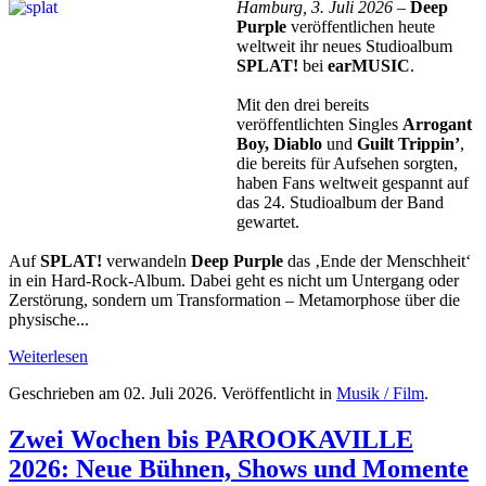
Hamburg, 3. Juli 2026 –
Deep
Purple
veröffentlichen heute
weltweit ihr neues Studioalbum
SPLAT!
bei
earMUSIC
.
Mit den drei bereits
veröffentlichten Singles
Arrogant
Boy, Diablo
und
Guilt Trippin’
,
die bereits für Aufsehen sorgten,
haben Fans weltweit gespannt auf
das 24. Studioalbum der Band
gewartet.
Auf
SPLAT!
verwandeln
Deep Purple
das ‚Ende der Menschheit‘
in ein Hard-Rock-Album. Dabei geht es nicht um Untergang oder
Zerstörung, sondern um Transformation – Metamorphose über die
physische...
Weiterlesen
Geschrieben am
02. Juli 2026
. Veröffentlicht in
Musik / Film
.
Zwei Wochen bis PAROOKAVILLE
2026: Neue Bühnen, Shows und Momente