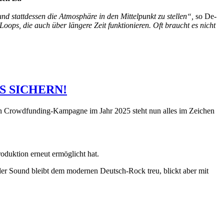
und stattdessen die Atmosphäre in den Mittelpunkt zu stellen“,
so De-
Loops, die auch über längere Zeit funktionieren. Oft braucht es nicht
TS SICHERN!
hen Crowdfunding-Kampagne im Jahr 2025 steht nun alles im Zeichen
duktion erneut ermöglicht hat.
der Sound bleibt dem modernen Deutsch-Rock treu, blickt aber mit