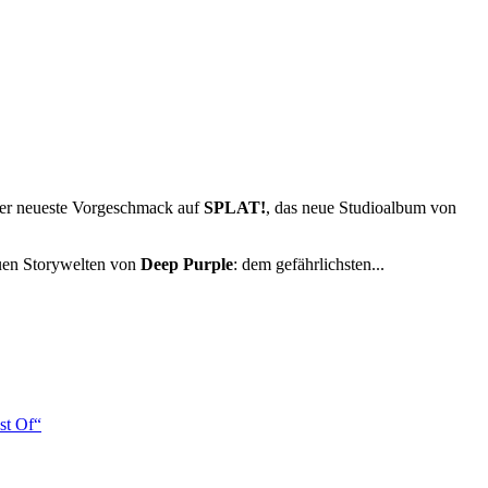
 der neueste Vorgeschmack auf
SPLAT!
, das neue Studioalbum von
neuen Storywelten von
Deep Purple
: dem gefährlichsten...
st Of“