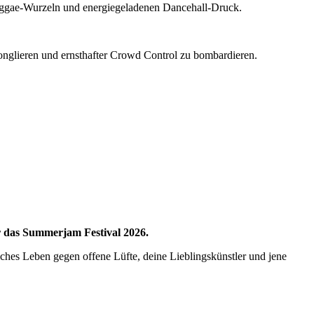
ggae-Wurzeln und energiegeladenen Dancehall-Druck.
glieren und ernsthafter Crowd Control zu bombardieren.
r das Summerjam Festival 2026.
ches Leben gegen offene Lüfte, deine Lieblingskünstler und jene