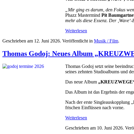
„Mir ging es darum, den Fokus wenig
Phazz Mastermind
Pit Baumgartne
mehr als diese Essenz. Der ‚Wave‘-E
Weiterlesen
Geschrieben am
12. Juni 2026
. Veröffentlicht in
Musik / Film
.
Thomas Godoj: Neues Album „KREUZWE
Thomas Godoj setzt seine beeindruc
seines zehnten Studioalbums und de
Das neue Album
„KREUZWEGE
Das Album ist das Ergebnis der eng
Nach der erste Singleauskopplung „K
frischen Einflüssen nach vorne.
Weiterlesen
Geschrieben am
10. Juni 2026
. Verö