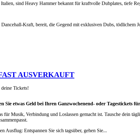
n, sind Heavy Hammer bekannt für kraftvolle Dubplates, tiefe Re
ehall-Kraft, bereit, die Gegend mit exklusiven Dubs, tödlichem Jon
 FAST AUSVERKAUFT
t deine Tickets!
n Sie etwas Geld bei Ihren Ganzwochenend- oder Tagestickets fü
s für Musik, Verbindung und Loslassen gemacht ist. Tausche dein tägli
zusammenpasst.
n Ausflug: Entspannen Sie sich tagsüber, gehen Sie...