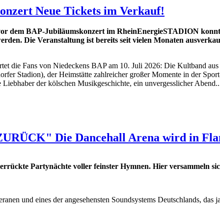
zert Neue Tickets im Verkauf!
or dem BAP-Jubiläumskonzert im RheinEnergieSTADION konnten
erden. Die Veranstaltung ist bereits seit vielen Monaten ausverkau
rtet die Fans von Niedeckens BAP am 10. Juli 2026: Die Kultband aus
 Stadion), der Heimstätte zahlreicher großer Momente in der Sport- u
 Liebhaber der kölschen Musikgeschichte, ein unvergesslicher Abend..
" Die Dancehall Arena wird in Flam
verrückte Partynächte voller feinster Hymnen. Hier versammeln si
und eines der angesehensten Soundsystems Deutschlands, das jahr