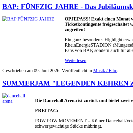
BAP: FÜNFZIG JAHRE - Das Jubiläumskon
OPJEPASS! Exakt einen Monat v
Ticketkontingente freigeschaltet w
zugreifen!
Ein ganz besonderes Highlight erwa
RheinEnergieSTADION (Müngersdorfer
Fans von BAP, sondern auch für alle
Weiterlesen
Geschrieben am
09. Juni 2026
. Veröffentlicht in
Musik / Film
.
SUMMERJAM "LEGENDEN KEHREN ZURÜCK
Die Dancehall Arena ist zurück und bietet zwei 
FREITAG:
POW POW MOVEMENT – Kölner Dancehall-Veteranen 
schwergewichtige Stücke mitbringt.