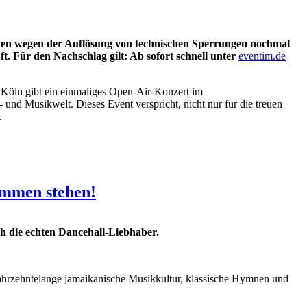
 wegen der Auflösung von technischen Sperrungen nochmal
ft. Für den Nachschlag gilt: Ab sofort schnell unter
eventim.de
 Köln gibt ein einmaliges Open-Air-Konzert im
nd Musikwelt. Dieses Event verspricht, nicht nur für die treuen
.
men stehen!
ch die echten Dancehall-Liebhaber.
zehntelange jamaikanische Musikkultur, klassische Hymnen und