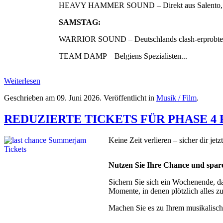
HEAVY HAMMER SOUND – Direkt aus Salento, Italie
SAMSTAG:
WARRIOR SOUND – Deutschlands clash-erprobte Danc
TEAM DAMP – Belgiens Spezialisten...
Weiterlesen
Geschrieben am
09. Juni 2026
. Veröffentlicht in
Musik / Film
.
REDUZIERTE TICKETS FÜR PHASE 4
Keine Zeit verlieren – sicher dir jetz
Nutzen Sie Ihre Chance und spare
Sichern Sie sich ein Wochenende, da
Momente, in denen plötzlich alles 
Machen Sie es zu Ihrem musikalische