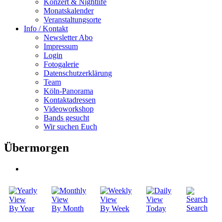
Konzert & Nightlife
Monatskalender
Veranstaltungsorte
Info / Kontakt
Newsletter Abo
Impressum
Login
Fotogalerie
Datenschutzerklärung
Team
Köln-Panorama
Kontaktadressen
Videoworkshop
Bands gesucht
Wir suchen Euch
Übermorgen
Search
By Year
By Month
By Week
Today