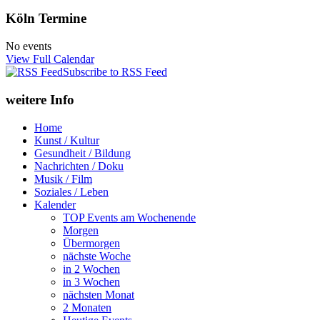
Köln Termine
No events
View Full Calendar
Subscribe to RSS Feed
weitere Info
Home
Kunst / Kultur
Gesundheit / Bildung
Nachrichten / Doku
Musik / Film
Soziales / Leben
Kalender
TOP Events am Wochenende
Morgen
Übermorgen
nächste Woche
in 2 Wochen
in 3 Wochen
nächsten Monat
2 Monaten