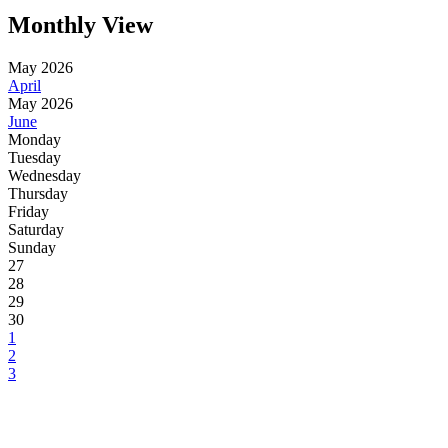
Monthly View
May 2026
April
May 2026
June
Monday
Tuesday
Wednesday
Thursday
Friday
Saturday
Sunday
27
28
29
30
1
2
3