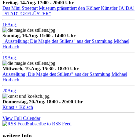
Freitag, 14.Aug. 17:00 - 20:00 Uhr
Das Mini Streetart Museum präsentiert den Kölner Künstler JA!DA!
"STADTGEFLÜSTER“
16
Aug.
Sonntag, 16.Aug. 11:00 - 14:00 Uhr
"Ausstellung: Die Magie des Stillens" aus der Sammlung Michael
Horbach
19
Aug.
Mittwoch, 19.Aug. 15:30 - 18:30 Uhr
Ausstellung: Die Magie des Stillens" aus der Sammlung Michael
Horbach
20
Aug.
Donnerstag, 20.Aug. 18:00 - 20:00 Uhr
Kunst + Kölsch
View Full Calendar
Subscribe to RSS Feed
weitere Info