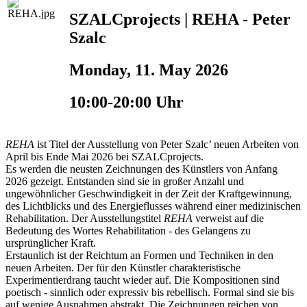
SZALCprojects | REHA - Peter
Szalc
Monday, 11. May 2026
10:00-20:00 Uhr
REHA
ist Titel der Ausstellung von Peter Szalc’ neuen Arbeiten von
April bis Ende Mai 2026 bei SZALCprojects.
Es werden die neusten Zeichnungen des Künstlers von Anfang
2026 gezeigt. Entstanden sind sie in großer Anzahl und
ungewöhnlicher Geschwindigkeit in der Zeit der Kraftgewinnung,
des Lichtblicks und des Energieflusses während einer medizinischen
Rehabilitation. Der Ausstellungstitel
REHA
verweist auf die
Bedeutung des Wortes Rehabilitation - des Gelangens zu
ursprünglicher Kraft.
Erstaunlich ist der Reichtum an Formen und Techniken in den
neuen Arbeiten. Der für den Künstler charakteristische
Experimentierdrang taucht wieder auf. Die Kompositionen sind
poetisch - sinnlich oder expressiv bis rebellisch. Formal sind sie bis
auf wenige Ausnahmen abstrakt. Die Zeichnungen reichen von