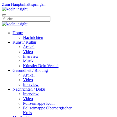
Zum Hauptinhalt springen
Home
Nachrichten
Kunst / Kultur
Artikel
Video
Interview
Musik
Künstler Dein Veedel
Gesundheit / Bildung
Artikel
Video
Interview
Nachrichten / Doku
Interview
Video
Polizeimappe Köln
Polizeimappe Oberbergischer
Kreis