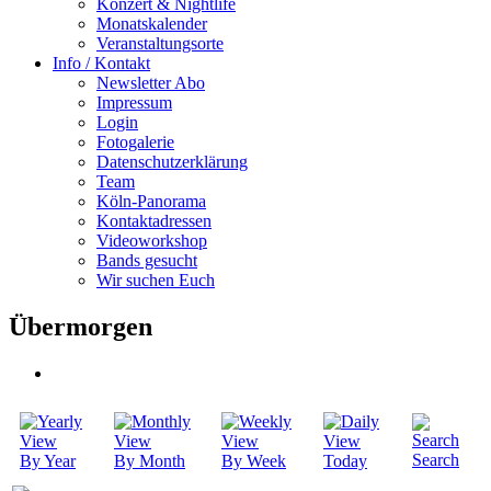
Konzert & Nightlife
Monatskalender
Veranstaltungsorte
Info / Kontakt
Newsletter Abo
Impressum
Login
Fotogalerie
Datenschutzerklärung
Team
Köln-Panorama
Kontaktadressen
Videoworkshop
Bands gesucht
Wir suchen Euch
Übermorgen
Search
By Year
By Month
By Week
Today