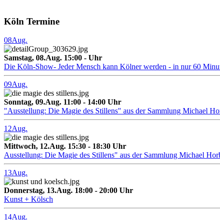
Köln Termine
08
Aug.
Samstag, 08.Aug. 15:00 - Uhr
Die Köln-Show- Jeder Mensch kann Kölner werden - in nur 60 Minu
09
Aug.
Sonntag, 09.Aug. 11:00 - 14:00 Uhr
"Ausstellung: Die Magie des Stillens" aus der Sammlung Michael H
12
Aug.
Mittwoch, 12.Aug. 15:30 - 18:30 Uhr
Ausstellung: Die Magie des Stillens" aus der Sammlung Michael Hor
13
Aug.
Donnerstag, 13.Aug. 18:00 - 20:00 Uhr
Kunst + Kölsch
14
Aug.