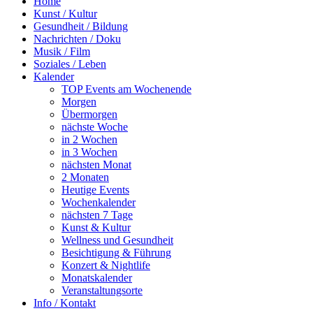
Home
Kunst / Kultur
Gesundheit / Bildung
Nachrichten / Doku
Musik / Film
Soziales / Leben
Kalender
TOP Events am Wochenende
Morgen
Übermorgen
nächste Woche
in 2 Wochen
in 3 Wochen
nächsten Monat
2 Monaten
Heutige Events
Wochenkalender
nächsten 7 Tage
Kunst & Kultur
Wellness und Gesundheit
Besichtigung & Führung
Konzert & Nightlife
Monatskalender
Veranstaltungsorte
Info / Kontakt