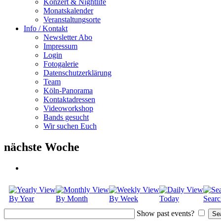
Konzert & Nightlife
Monatskalender
Veranstaltungsorte
Info / Kontakt
Newsletter Abo
Impressum
Login
Fotogalerie
Datenschutzerklärung
Team
Köln-Panorama
Kontaktadressen
Videoworkshop
Bands gesucht
Wir suchen Euch
nächste Woche
By Year
By Month
By Week
Today
Searc
Show past events?