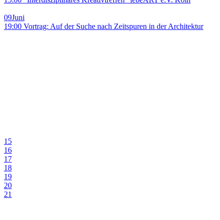
09
Juni
19:00 Vortrag: Auf der Suche nach Zeitspuren in der Architektur
15
16
17
18
19
20
21