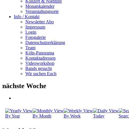
Konzert & Nightlife
Monatskalender
Veranstaltungsorte
Info / Kontakt
Newsletter Abo
Impressum
Login
Fotogalerie
Datenschutzerklärung
Team
Köln-Panorama
Kontaktadressen
Videoworkshop
Bands gesucht
Wir suchen Euch
nächste Woche
By Year
By Month
By Week
Today
Searc