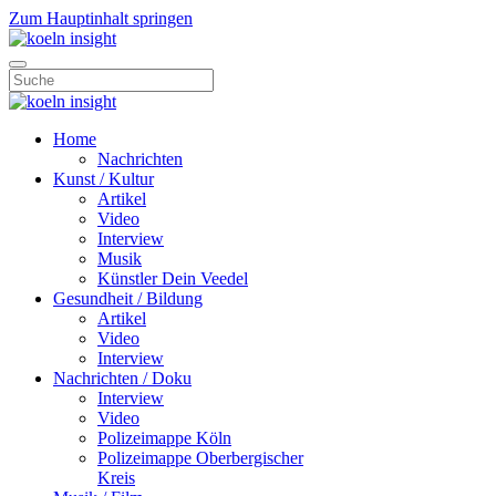
Zum Hauptinhalt springen
Home
Nachrichten
Kunst / Kultur
Artikel
Video
Interview
Musik
Künstler Dein Veedel
Gesundheit / Bildung
Artikel
Video
Interview
Nachrichten / Doku
Interview
Video
Polizeimappe Köln
Polizeimappe Oberbergischer
Kreis