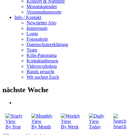
Konzert & Nightlife
Monatskalender
Veranstaltungsorte
Info / Kontakt
Newsletter Abo
Impressum
Login
Fotogalerie
Datenschutzerklärung
Team
Köln-Panorama
Kontaktadressen
Videoworkshop
Bands gesucht
Wir suchen Euch
nächste Woche
Search
By Year
By Month
By Week
Today