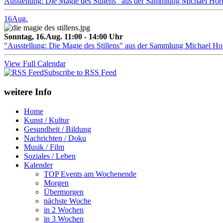
Ausstellung: Die Magie des Stillens" aus der Sammlung Michael Hor
16
Aug.
Sonntag, 16.Aug. 11:00 - 14:00 Uhr
"Ausstellung: Die Magie des Stillens" aus der Sammlung Michael H
View Full Calendar
Subscribe to RSS Feed
weitere Info
Home
Kunst / Kultur
Gesundheit / Bildung
Nachrichten / Doku
Musik / Film
Soziales / Leben
Kalender
TOP Events am Wochenende
Morgen
Übermorgen
nächste Woche
in 2 Wochen
in 3 Wochen