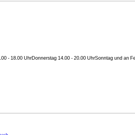
00 - 18.00 UhrDonnerstag 14.00 - 20.00 UhrSonntag und an Fei
bach