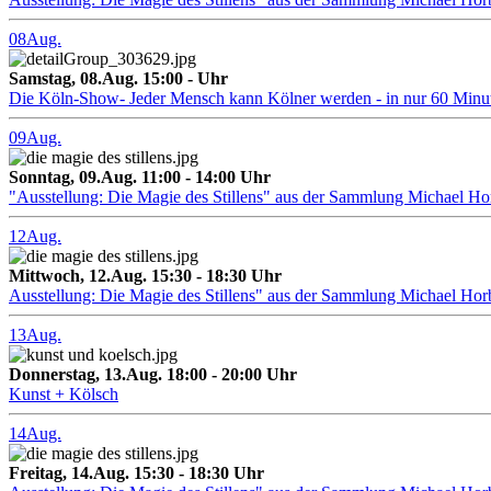
08
Aug.
Samstag, 08.Aug. 15:00 - Uhr
Die Köln-Show- Jeder Mensch kann Kölner werden - in nur 60 Minu
09
Aug.
Sonntag, 09.Aug. 11:00 - 14:00 Uhr
"Ausstellung: Die Magie des Stillens" aus der Sammlung Michael H
12
Aug.
Mittwoch, 12.Aug. 15:30 - 18:30 Uhr
Ausstellung: Die Magie des Stillens" aus der Sammlung Michael Hor
13
Aug.
Donnerstag, 13.Aug. 18:00 - 20:00 Uhr
Kunst + Kölsch
14
Aug.
Freitag, 14.Aug. 15:30 - 18:30 Uhr