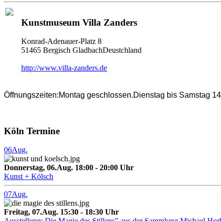
Kunstmuseum Villa Zanders
Konrad-Adenauer-Platz 8
51465 Bergisch GladbachDeustchland
http://www.villa-zanders.de
Öffnungszeiten:Montag geschlossen.Dienstag bis Samstag 14.
Köln Termine
06
Aug.
Donnerstag, 06.Aug. 18:00 - 20:00 Uhr
Kunst + Kölsch
07
Aug.
Freitag, 07.Aug. 15:30 - 18:30 Uhr
Ausstellung: Die Magie des Stillens" aus der Sammlung Michael Hor