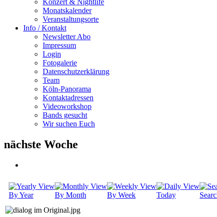
Konzert & Nightlife
Monatskalender
Veranstaltungsorte
Info / Kontakt
Newsletter Abo
Impressum
Login
Fotogalerie
Datenschutzerklärung
Team
Köln-Panorama
Kontaktadressen
Videoworkshop
Bands gesucht
Wir suchen Euch
nächste Woche
By Year
By Month
By Week
Today
Searc