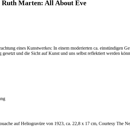
- Ruth Marten: All About Eve
rachtung eines Kunstwerkes: In einem moderierten ca. einstündigen Ge
esetzt und die Sicht auf Kunst und uns selbst reflektiert werden könne
lung
ouache auf Heliogravüre von 1923, ca. 22,8 x 17 cm, Courtesy The Ne