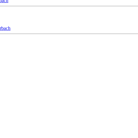
bach
orbach