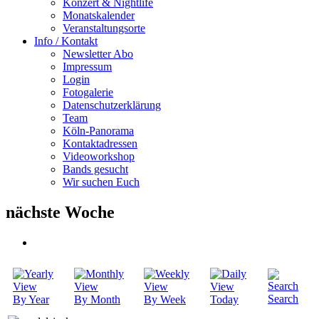
Konzert & Nightlife
Monatskalender
Veranstaltungsorte
Info / Kontakt
Newsletter Abo
Impressum
Login
Fotogalerie
Datenschutzerklärung
Team
Köln-Panorama
Kontaktadressen
Videoworkshop
Bands gesucht
Wir suchen Euch
nächste Woche
Search
By Year
By Month
By Week
Today