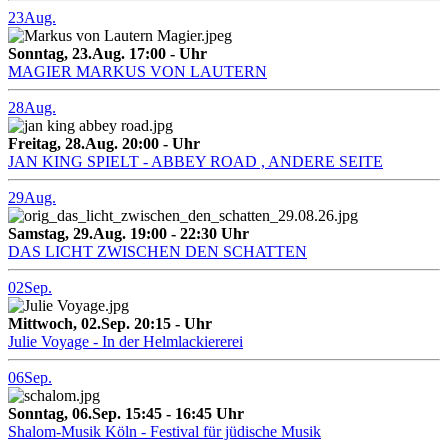
23
Aug.
Sonntag, 23.Aug. 17:00 - Uhr
MAGIER MARKUS VON LAUTERN
28
Aug.
Freitag, 28.Aug. 20:00 - Uhr
JAN KING SPIELT - ABBEY ROAD , ANDERE SEITE
29
Aug.
Samstag, 29.Aug. 19:00 - 22:30 Uhr
DAS LICHT ZWISCHEN DEN SCHATTEN
02
Sep.
Mittwoch, 02.Sep. 20:15 - Uhr
Julie Voyage - In der Helmlackiererei
06
Sep.
Sonntag, 06.Sep. 15:45 - 16:45 Uhr
Shalom-Musik Köln - Festival für jüdische Musik