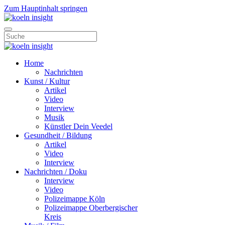
Zum Hauptinhalt springen
Home
Nachrichten
Kunst / Kultur
Artikel
Video
Interview
Musik
Künstler Dein Veedel
Gesundheit / Bildung
Artikel
Video
Interview
Nachrichten / Doku
Interview
Video
Polizeimappe Köln
Polizeimappe Oberbergischer
Kreis