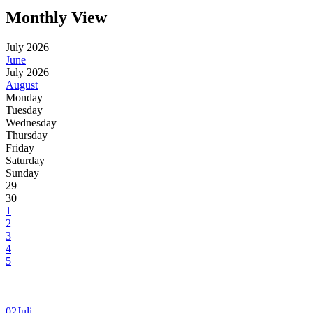
Monthly View
July 2026
June
July 2026
August
Monday
Tuesday
Wednesday
Thursday
Friday
Saturday
Sunday
29
30
1
2
3
4
5
02
Juli