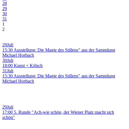
28
29
30
31
1
2
29
Juli
15:30 Ausstellung: Die Magie des Stillens" aus der Sammlung
Michael Horbach
30
Juli
18:00 Kunst + Kölsch
31
Juli
15:30 Ausstellung: Die Magie des Stillens" aus der Sammlung
Michael Horbach
29
Juli
17:00 5. Runde "Ach-wie schön, der Wiener Platz macht sich
schön"