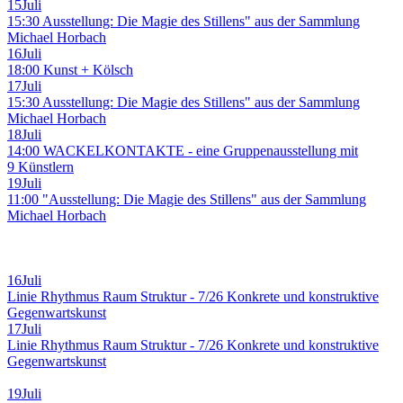
15
Juli
15:30 Ausstellung: Die Magie des Stillens" aus der Sammlung
Michael Horbach
16
Juli
18:00 Kunst + Kölsch
17
Juli
15:30 Ausstellung: Die Magie des Stillens" aus der Sammlung
Michael Horbach
18
Juli
14:00 WACKELKONTAKTE - eine Gruppenausstellung mit
9 Künstlern
19
Juli
11:00 "Ausstellung: Die Magie des Stillens" aus der Sammlung
Michael Horbach
16
Juli
Linie Rhythmus Raum Struktur - 7/26 Konkrete und konstruktive
Gegenwartskunst
17
Juli
Linie Rhythmus Raum Struktur - 7/26 Konkrete und konstruktive
Gegenwartskunst
19
Juli