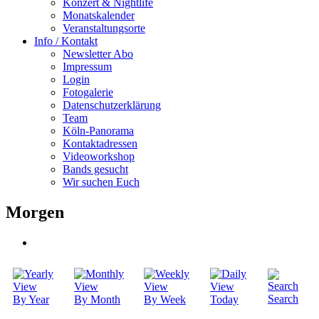
Konzert & Nightlife
Monatskalender
Veranstaltungsorte
Info / Kontakt
Newsletter Abo
Impressum
Login
Fotogalerie
Datenschutzerklärung
Team
Köln-Panorama
Kontaktadressen
Videoworkshop
Bands gesucht
Wir suchen Euch
Morgen
Search
By Year
By Month
By Week
Today