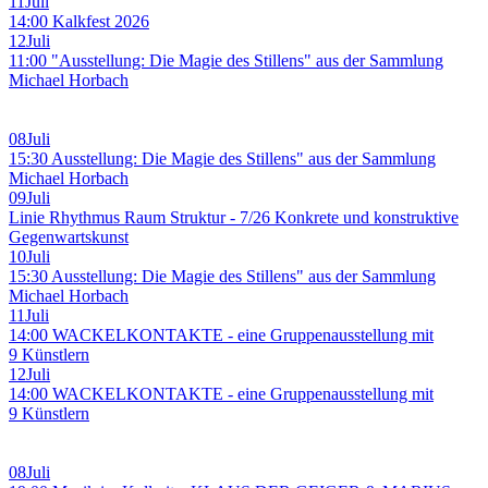
11
Juli
14:00 Kalkfest 2026
12
Juli
11:00 "Ausstellung: Die Magie des Stillens" aus der Sammlung
Michael Horbach
08
Juli
15:30 Ausstellung: Die Magie des Stillens" aus der Sammlung
Michael Horbach
09
Juli
Linie Rhythmus Raum Struktur - 7/26 Konkrete und konstruktive
Gegenwartskunst
10
Juli
15:30 Ausstellung: Die Magie des Stillens" aus der Sammlung
Michael Horbach
11
Juli
14:00 WACKELKONTAKTE - eine Gruppenausstellung mit
9 Künstlern
12
Juli
14:00 WACKELKONTAKTE - eine Gruppenausstellung mit
9 Künstlern
08
Juli