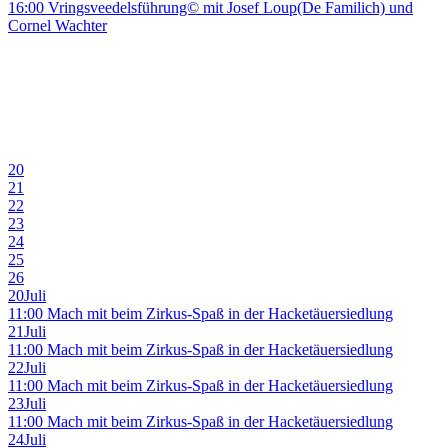
16:00 Vringsveedelsführung© mit Josef Loup(De Familich) und
Cornel Wachter
20
21
22
23
24
25
26
20
Juli
11:00 Mach mit beim Zirkus-Spaß in der Hacketäuersiedlung
21
Juli
11:00 Mach mit beim Zirkus-Spaß in der Hacketäuersiedlung
22
Juli
11:00 Mach mit beim Zirkus-Spaß in der Hacketäuersiedlung
23
Juli
11:00 Mach mit beim Zirkus-Spaß in der Hacketäuersiedlung
24
Juli