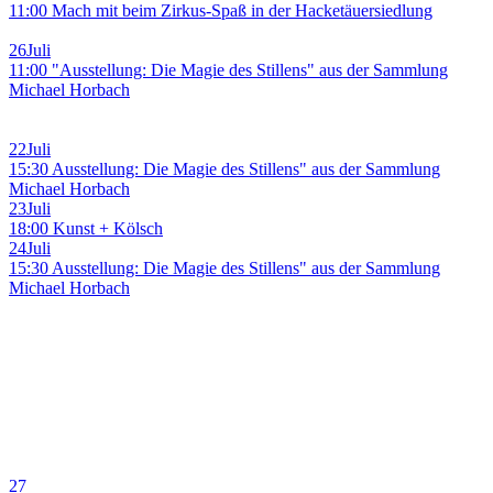
11:00 Mach mit beim Zirkus-Spaß in der Hacketäuersiedlung
26
Juli
11:00 "Ausstellung: Die Magie des Stillens" aus der Sammlung
Michael Horbach
22
Juli
15:30 Ausstellung: Die Magie des Stillens" aus der Sammlung
Michael Horbach
23
Juli
18:00 Kunst + Kölsch
24
Juli
15:30 Ausstellung: Die Magie des Stillens" aus der Sammlung
Michael Horbach
27