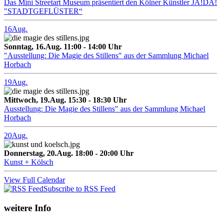
Das Mini Streetart Museum präsentiert den Kölner Künstler JA!DA!
"STADTGEFLÜSTER“
16
Aug.
Sonntag, 16.Aug. 11:00 - 14:00 Uhr
"Ausstellung: Die Magie des Stillens" aus der Sammlung Michael
Horbach
19
Aug.
Mittwoch, 19.Aug. 15:30 - 18:30 Uhr
Ausstellung: Die Magie des Stillens" aus der Sammlung Michael
Horbach
20
Aug.
Donnerstag, 20.Aug. 18:00 - 20:00 Uhr
Kunst + Kölsch
View Full Calendar
Subscribe to RSS Feed
weitere Info