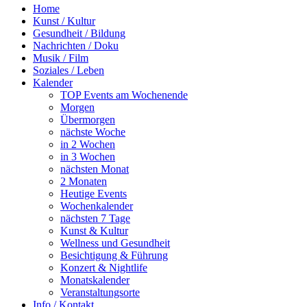
Home
Kunst / Kultur
Gesundheit / Bildung
Nachrichten / Doku
Musik / Film
Soziales / Leben
Kalender
TOP Events am Wochenende
Morgen
Übermorgen
nächste Woche
in 2 Wochen
in 3 Wochen
nächsten Monat
2 Monaten
Heutige Events
Wochenkalender
nächsten 7 Tage
Kunst & Kultur
Wellness und Gesundheit
Besichtigung & Führung
Konzert & Nightlife
Monatskalender
Veranstaltungsorte
Info / Kontakt