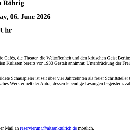
n Röhrig
ay, 06. June 2026
 Uhr
e Cafés, die Theater, die Weltoffenheit und den kritischen Geist Berli
en Kulissen bereits vor 1933 Gestalt annimmt: Unterdrückung der Frei
te Schauspieler ist seit über vier Jahrzehnten als freier Schriftstelle
rarisches Werk erhielt der Autor, dessen lebendige Lesungen begeistern
per Mail an
reservierung@altsanktulrich.de
möglich.