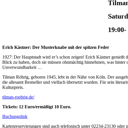
Tilma
Saturd
19:00-
Erich Kästner: Der Musterknabe mit der spitzen Feder
1927: Der Hauptstadt wird er’s schon zeigen! Erich Kästner genießt di
Blick zu haben, doch sie müssen ohnmächtig hinnehmen, was hinter d
Unverwundbarkeit …
Tilman Röhrig, geboren 1945, lebt in der Nähe von Köln. Der ausgebilde
die allesamt Bestseller und vielfach übersetzt wurden. Für sein lite
Kulturpreis.
tilman-roehrig.de/
Tickets: 12 Euro/ermäßigt 10 Euro.
Buchungslink
Kartenreservierungen sind auch telefonisch unter 02234-23130 oder 