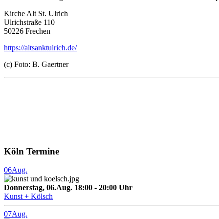
Kirche Alt St. Ulrich
Ulrichstraße 110
50226 Frechen
https://altsanktulrich.de/
(c) Foto: B. Gaertner
Köln Termine
06
Aug.
Donnerstag, 06.Aug. 18:00 - 20:00 Uhr
Kunst + Kölsch
07
Aug.