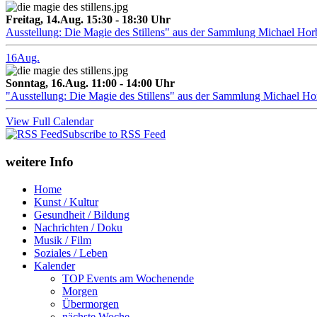
Freitag, 14.Aug. 15:30 - 18:30 Uhr
Ausstellung: Die Magie des Stillens" aus der Sammlung Michael Hor
16
Aug.
Sonntag, 16.Aug. 11:00 - 14:00 Uhr
"Ausstellung: Die Magie des Stillens" aus der Sammlung Michael H
View Full Calendar
Subscribe to RSS Feed
weitere Info
Home
Kunst / Kultur
Gesundheit / Bildung
Nachrichten / Doku
Musik / Film
Soziales / Leben
Kalender
TOP Events am Wochenende
Morgen
Übermorgen
nächste Woche