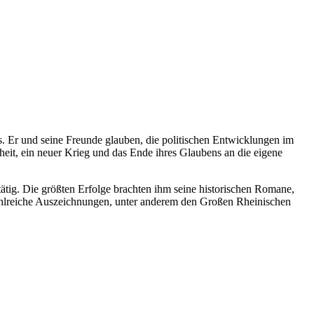
ns. Er und seine Freunde glauben, die politischen Entwicklungen im
heit, ein neuer Krieg und das Ende ihres Glaubens an die eigene
r tätig. Die größten Erfolge brachten ihm seine historischen Romane,
, zahlreiche Auszeichnungen, unter anderem den Großen Rheinischen