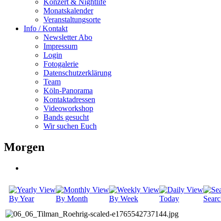
Konzert & Nightlife
Monatskalender
Veranstaltungsorte
Info / Kontakt
Newsletter Abo
Impressum
Login
Fotogalerie
Datenschutzerklärung
Team
Köln-Panorama
Kontaktadressen
Videoworkshop
Bands gesucht
Wir suchen Euch
Morgen
By Year
By Month
By Week
Today
Searc