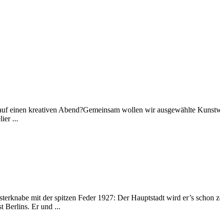
auf einen kreativen Abend?Gemeinsam wollen wir ausgewählte Kunstwer
er ...
terknabe mit der spitzen Feder 1927: Der Hauptstadt wird er’s schon ze
t Berlins. Er und ...