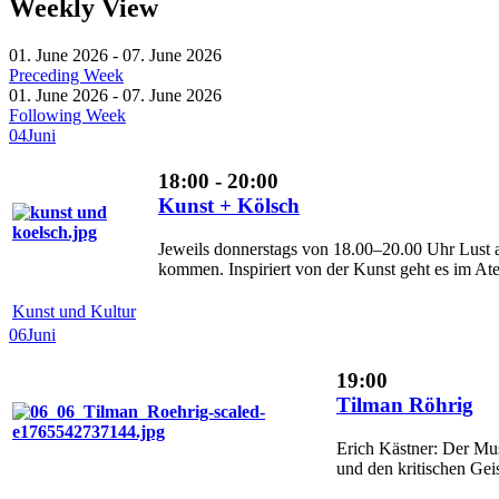
Weekly View
01. June 2026 - 07. June 2026
Preceding Week
01. June 2026 - 07. June 2026
Following Week
04
Juni
18:00 - 20:00
Kunst + Kölsch
Jeweils donnerstags von 18.00–20.00 Uhr Lust 
kommen. Inspiriert von der Kunst geht es im Ateli
Kunst und Kultur
06
Juni
19:00
Tilman Röhrig
Erich Kästner: Der Mus
und den kritischen Geis