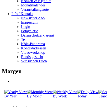
Konzert & Nightlife
Monatskalender
Veranstaltungsorte
Info / Kontakt
Newsletter Abo
Impressum
Login
Fotogalerie
Datenschutzerklärung
Team
Köln-Panorama
Kontaktadressen
Videoworkshop
Bands gesucht
Wir suchen Euch
Morgen
By Year
By Month
By Week
Today
Searc