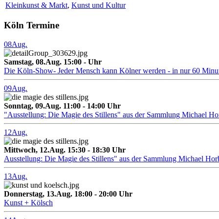
Kleinkunst & Markt
,
Kunst und Kultur
Köln Termine
08
Aug.
Samstag, 08.Aug. 15:00 - Uhr
Die Köln-Show- Jeder Mensch kann Kölner werden - in nur 60 Minu
09
Aug.
Sonntag, 09.Aug. 11:00 - 14:00 Uhr
"Ausstellung: Die Magie des Stillens" aus der Sammlung Michael H
12
Aug.
Mittwoch, 12.Aug. 15:30 - 18:30 Uhr
Ausstellung: Die Magie des Stillens" aus der Sammlung Michael Hor
13
Aug.
Donnerstag, 13.Aug. 18:00 - 20:00 Uhr
Kunst + Kölsch