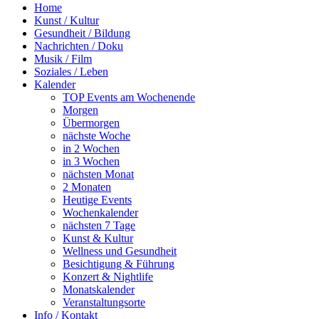
Home
Kunst / Kultur
Gesundheit / Bildung
Nachrichten / Doku
Musik / Film
Soziales / Leben
Kalender
TOP Events am Wochenende
Morgen
Übermorgen
nächste Woche
in 2 Wochen
in 3 Wochen
nächsten Monat
2 Monaten
Heutige Events
Wochenkalender
nächsten 7 Tage
Kunst & Kultur
Wellness und Gesundheit
Besichtigung & Führung
Konzert & Nightlife
Monatskalender
Veranstaltungsorte
Info / Kontakt