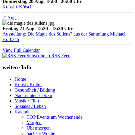
Donnerstag, 20.Aug. 18:00 - 20:00 Uhr
Kunst + Kölsch
21
Aug.
Freitag, 21.Aug. 15:30 - 18:30 Uhr
Ausstellung: Die Magie des Stillens" aus der Sammlung Michael
Horbach
View Full Calendar
Subscribe to RSS Feed
weitere Info
Home
Kunst / Kultur
Gesundheit / Bildung
Nachrichten / Doku
Musik / Film
Soziales / Leben
Kalender
TOP Events am Wochenende
Morgen
Übermorgen
nächste Woche