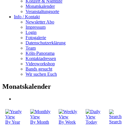
Konzert & Nightlife
Monatskalender
Veranstaltungsorte
Info / Kontakt
Newsletter Abo
Impressum
Login
Fotogalerie
Datenschutzerklärung
Team
Köln-Panorama
Kontaktadressen
Videoworkshop
Bands gesucht
Wir suchen Euch
Monatskalender
Search
By Year
By Month
By Week
Today