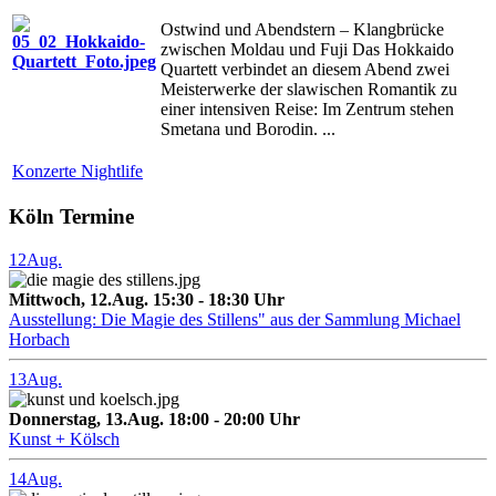
Ostwind und Abendstern – Klangbrücke
zwischen Moldau und Fuji Das Hokkaido
Quartett verbindet an diesem Abend zwei
Meisterwerke der slawischen Romantik zu
einer intensiven Reise: Im Zentrum stehen
Smetana und Borodin. ...
Konzerte Nightlife
Köln Termine
12
Aug.
Mittwoch, 12.Aug. 15:30 - 18:30 Uhr
Ausstellung: Die Magie des Stillens" aus der Sammlung Michael
Horbach
13
Aug.
Donnerstag, 13.Aug. 18:00 - 20:00 Uhr
Kunst + Kölsch
14
Aug.