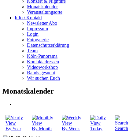
Konzert & Nightlife
Monatskalender
Veranstaltungsorte
Info / Kontakt
Newsletter Abo
Impressum
Login
Fotogalerie
Datenschutzerklärung
Team
Köln-Panorama
Kontaktadressen
Videoworkshop
Bands gesucht
Wir suchen Euch
Monatskalender
Search
By Year
By Month
By Week
Today