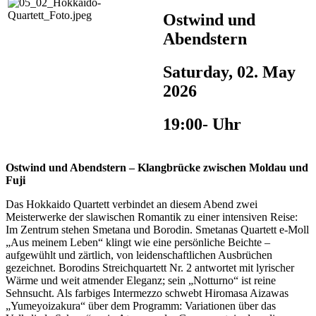
Ostwind und
Abendstern
Saturday, 02. May
2026
19:00- Uhr
Ostwind und Abendstern – Klangbrücke zwischen Moldau und
Fuji
Das Hokkaido Quartett verbindet an diesem Abend zwei
Meisterwerke der slawischen Romantik zu einer intensiven Reise:
Im Zentrum stehen Smetana und Borodin. Smetanas Quartett e-Moll
„Aus meinem Leben“ klingt wie eine persönliche Beichte –
aufgewühlt und zärtlich, von leidenschaftlichen Ausbrüchen
gezeichnet. Borodins Streichquartett Nr. 2 antwortet mit lyrischer
Wärme und weit atmender Eleganz; sein „Notturno“ ist reine
Sehnsucht. Als farbiges Intermezzo schwebt Hiromasa Aizawas
„Yumeyoizakura“ über dem Programm: Variationen über das