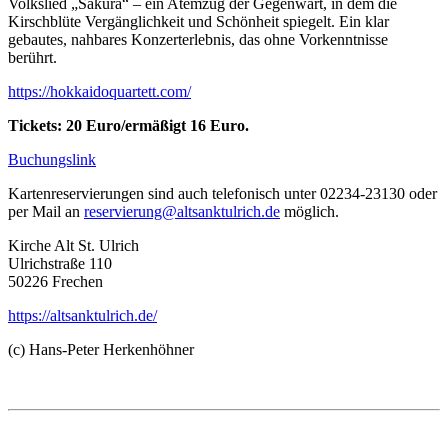
Volkslied „Sakura“ – ein Atemzug der Gegenwart, in dem die
Kirschblüte Vergänglichkeit und Schönheit spiegelt. Ein klar
gebautes, nahbares Konzerterlebnis, das ohne Vorkenntnisse
berührt.
https://hokkaidoquartett.com/
Tickets: 20 Euro/ermäßigt 16 Euro.
Buchungslink
Kartenreservierungen sind auch telefonisch unter 02234-23130 oder
per Mail an
reservierung@altsanktulrich.de
möglich.
Kirche Alt St. Ulrich
Ulrichstraße 110
50226 Frechen
https://altsanktulrich.de/
(c) Hans-Peter Herkenhöhner