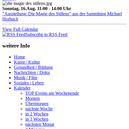
Sonntag, 16.Aug. 11:00 - 14:00 Uhr
"Ausstellung: Die Magie des Stillens" aus der Sammlung Michael
Horbach
View Full Calendar
Subscribe to RSS Feed
weitere Info
Home
Kunst / Kultur
Gesundheit / Bildung
Nachrichten / Doku
Musik / Film
Soziales / Leben
Kalender
TOP Events am Wochenende
Morgen
Übermorgen
nächste Woche
in 2 Wochen
in 3 Wochen
nächsten Monat