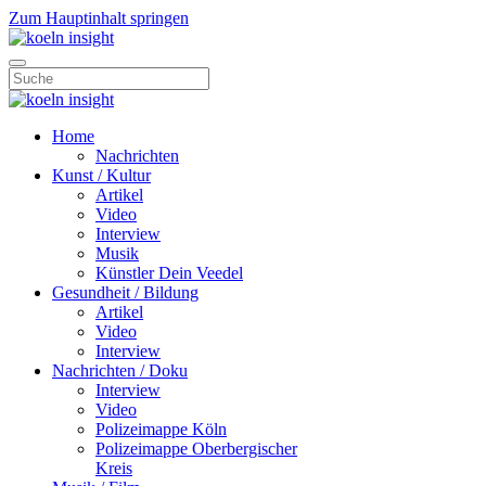
Zum Hauptinhalt springen
Home
Nachrichten
Kunst / Kultur
Artikel
Video
Interview
Musik
Künstler Dein Veedel
Gesundheit / Bildung
Artikel
Video
Interview
Nachrichten / Doku
Interview
Video
Polizeimappe Köln
Polizeimappe Oberbergischer
Kreis