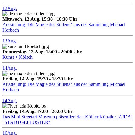
12
Aug.
Mittwoch, 12.Aug. 15:30 - 18:30 Uhr
Ausstellung: Die Magie des Stillens" aus der Sammlung Michael
Horbach
13
Aug.
Donnerstag, 13.Aug. 18:00 - 20:00 Uhr
Kunst + Kölsch
14
Aug.
Freitag, 14.Aug. 15:30 - 18:30 Uhr
Ausstellung: Die Magie des Stillens" aus der Sammlung Michael
Horbach
14
Aug.
Freitag, 14.Aug. 17:00 - 20:00 Uhr
Das Mini Streetart Museum präsentiert den Kölner Künstler JA!DA!
"STADTGEFLÜSTER“
16
Aug.