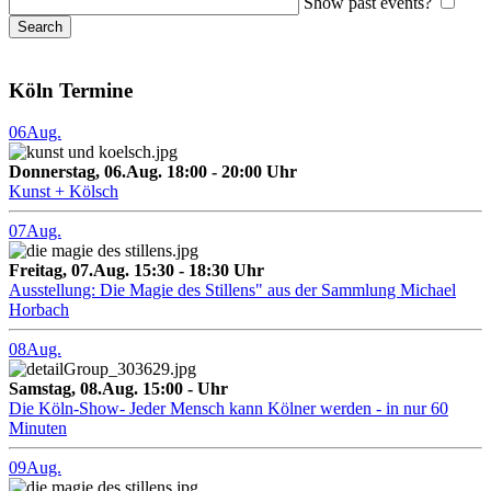
Show past events?
Köln Termine
06
Aug.
Donnerstag, 06.Aug. 18:00 - 20:00 Uhr
Kunst + Kölsch
07
Aug.
Freitag, 07.Aug. 15:30 - 18:30 Uhr
Ausstellung: Die Magie des Stillens" aus der Sammlung Michael
Horbach
08
Aug.
Samstag, 08.Aug. 15:00 - Uhr
Die Köln-Show- Jeder Mensch kann Kölner werden - in nur 60
Minuten
09
Aug.