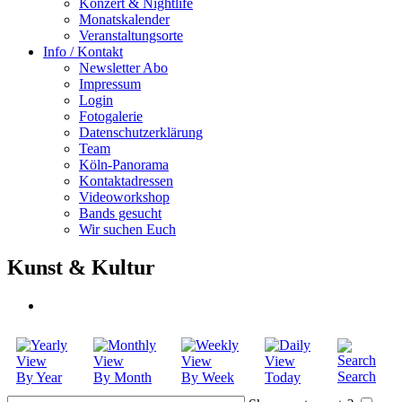
Konzert & Nightlife
Monatskalender
Veranstaltungsorte
Info / Kontakt
Newsletter Abo
Impressum
Login
Fotogalerie
Datenschutzerklärung
Team
Köln-Panorama
Kontaktadressen
Videoworkshop
Bands gesucht
Wir suchen Euch
Kunst & Kultur
Search
By Year
By Month
By Week
Today