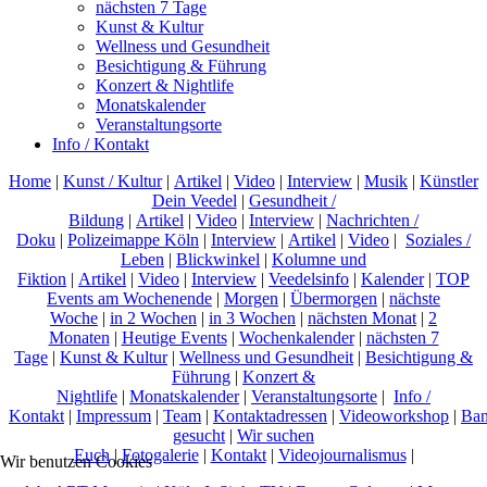
nächsten 7 Tage
Kunst & Kultur
Wellness und Gesundheit
Besichtigung & Führung
Konzert & Nightlife
Monatskalender
Veranstaltungsorte
Info / Kontakt
Home
|
Kunst / Kultur
|
Artikel
|
Video
|
Interview
|
Musik
|
Künstler
Dein Veedel
|
Gesundheit /
Bildung
|
Artikel
|
Video
|
Interview
|
Nachrichten /
Doku
|
Polizeimappe Köln
|
Interview
|
Artikel
|
Video
|
Soziales /
Leben
|
Blickwinkel
|
Kolumne und
Fiktion
|
Artikel
|
Video
|
Interview
|
Veedelsinfo
|
Kalender
|
TOP
Events am Wochenende
|
Morgen
|
Übermorgen
|
nächste
Woche
|
in 2 Wochen
|
in 3 Wochen
|
nächsten Monat
|
2
Monaten
|
Heutige Events
|
Wochenkalender
|
nächsten 7
Tage
|
Kunst & Kultur
|
Wellness und Gesundheit
|
Besichtigung &
Führung
|
Konzert &
Nightlife
|
Monatskalender
|
Veranstaltungsorte
|
Info /
Kontakt
|
Impressum
|
Team
|
Kontaktadressen
|
Videoworkshop
|
Ban
gesucht
|
Wir suchen
Euch
|
Fotogalerie
|
Kontakt
|
Videojournalismus
|
Wir benutzen Cookies