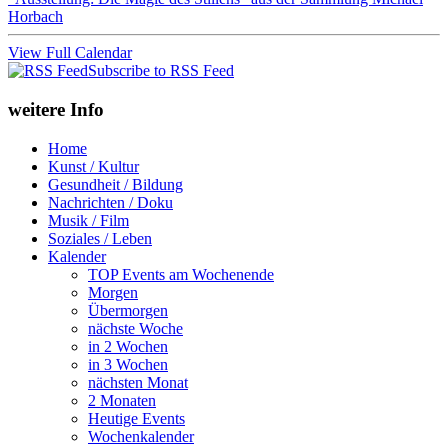
Horbach
View Full Calendar
Subscribe to RSS Feed
weitere Info
Home
Kunst / Kultur
Gesundheit / Bildung
Nachrichten / Doku
Musik / Film
Soziales / Leben
Kalender
TOP Events am Wochenende
Morgen
Übermorgen
nächste Woche
in 2 Wochen
in 3 Wochen
nächsten Monat
2 Monaten
Heutige Events
Wochenkalender