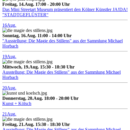
Freitag, 14.Aug. 17:00 - 20:00 Uhr
Das Mini Streetart Museum präsentiert den Kölner Künstler JA!DA!
"STADTGEFLÜSTER“
16
Aug.
Sonntag, 16.Aug. 11:00 - 14:00 Uhr
"Ausstellung: Die Magie des Stillens" aus der Sammlung Michael
Horbach
19
Aug.
Mittwoch, 19.Aug. 15:30 - 18:30 Uhr
Ausstellung: Die Magie des Stillens" aus der Sammlung Michael
Horbach
20
Aug.
Donnerstag, 20.Aug. 18:00 - 20:00 Uhr
Kunst + Kölsch
21
Aug.
Freitag, 21.Aug. 15:30 - 18:30 Uhr
Ausstellung: Die Magie des Stillens" aus der Sammlung Michael