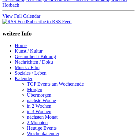
Horbach
View Full Calendar
Subscribe to RSS Feed
weitere Info
Home
Kunst / Kultur
Gesundheit / Bildung
Nachrichten / Doku
Musik / Film
Soziales / Leben
Kalender
TOP Events am Wochenende
Morgen
Übermorgen
nächste Woche
in 2 Wochen
in 3 Wochen
nächsten Monat
2 Monaten
Heutige Events
Wochenkalender