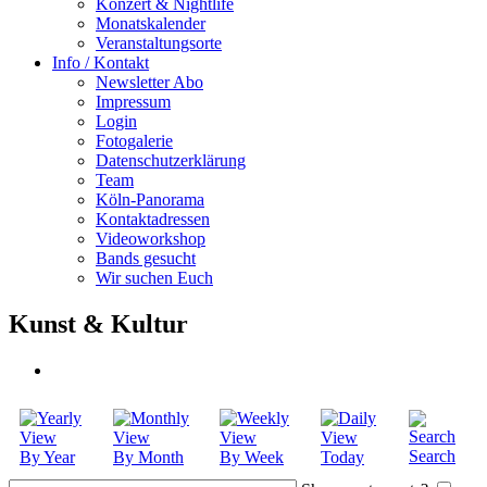
Konzert & Nightlife
Monatskalender
Veranstaltungsorte
Info / Kontakt
Newsletter Abo
Impressum
Login
Fotogalerie
Datenschutzerklärung
Team
Köln-Panorama
Kontaktadressen
Videoworkshop
Bands gesucht
Wir suchen Euch
Kunst & Kultur
Search
By Year
By Month
By Week
Today