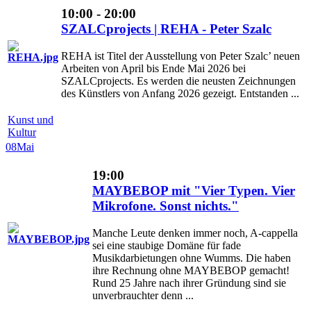
10:00 - 20:00
SZALCprojects | REHA - Peter Szalc
REHA ist Titel der Ausstellung von Peter Szalc’ neuen
Arbeiten von April bis Ende Mai 2026 bei
SZALCprojects. Es werden die neusten Zeichnungen
des Künstlers von Anfang 2026 gezeigt. Entstanden ...
Kunst und
Kultur
08
Mai
19:00
MAYBEBOP mit "Vier Typen. Vier
Mikrofone. Sonst nichts."
Manche Leute denken immer noch, A-cappella
sei eine staubige Domäne für fade
Musikdarbietungen ohne Wumms. Die haben
ihre Rechnung ohne MAYBEBOP gemacht!
Rund 25 Jahre nach ihrer Gründung sind sie
unverbrauchter denn ...