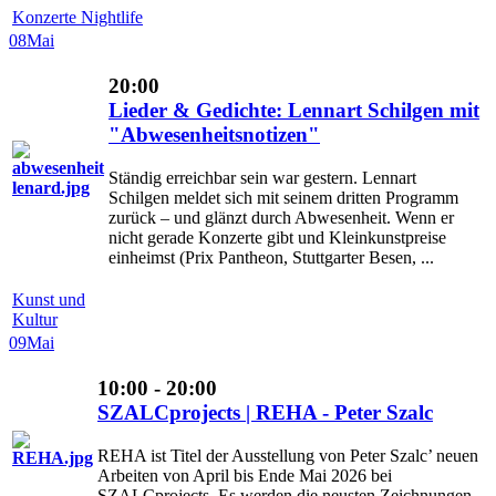
Konzerte Nightlife
08
Mai
20:00
Lieder & Gedichte: Lennart Schilgen mit
"Abwesenheitsnotizen"
Ständig erreichbar sein war gestern. Lennart
Schilgen meldet sich mit seinem dritten Programm
zurück – und glänzt durch Abwesenheit. Wenn er
nicht gerade Konzerte gibt und Kleinkunstpreise
einheimst (Prix Pantheon, Stuttgarter Besen, ...
Kunst und
Kultur
09
Mai
10:00 - 20:00
SZALCprojects | REHA - Peter Szalc
REHA ist Titel der Ausstellung von Peter Szalc’ neuen
Arbeiten von April bis Ende Mai 2026 bei
SZALCprojects. Es werden die neusten Zeichnungen