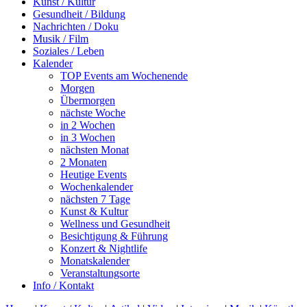
Kunst / Kultur
Gesundheit / Bildung
Nachrichten / Doku
Musik / Film
Soziales / Leben
Kalender
TOP Events am Wochenende
Morgen
Übermorgen
nächste Woche
in 2 Wochen
in 3 Wochen
nächsten Monat
2 Monaten
Heutige Events
Wochenkalender
nächsten 7 Tage
Kunst & Kultur
Wellness und Gesundheit
Besichtigung & Führung
Konzert & Nightlife
Monatskalender
Veranstaltungsorte
Info / Kontakt