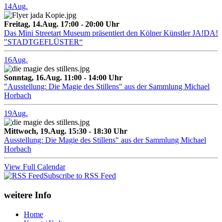
14
Aug.
Freitag, 14.Aug. 17:00 - 20:00 Uhr
Das Mini Streetart Museum präsentiert den Kölner Künstler JA!DA!
"STADTGEFLÜSTER“
16
Aug.
Sonntag, 16.Aug. 11:00 - 14:00 Uhr
"Ausstellung: Die Magie des Stillens" aus der Sammlung Michael
Horbach
19
Aug.
Mittwoch, 19.Aug. 15:30 - 18:30 Uhr
Ausstellung: Die Magie des Stillens" aus der Sammlung Michael
Horbach
View Full Calendar
Subscribe to RSS Feed
weitere Info
Home