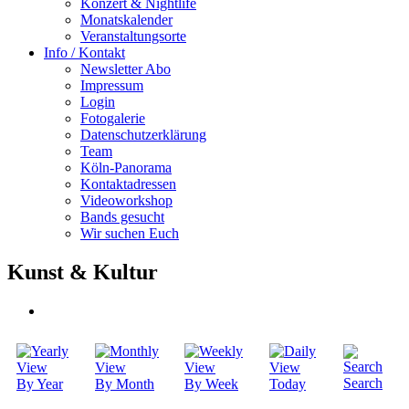
Konzert & Nightlife
Monatskalender
Veranstaltungsorte
Info / Kontakt
Newsletter Abo
Impressum
Login
Fotogalerie
Datenschutzerklärung
Team
Köln-Panorama
Kontaktadressen
Videoworkshop
Bands gesucht
Wir suchen Euch
Kunst & Kultur
Search
By Year
By Month
By Week
Today