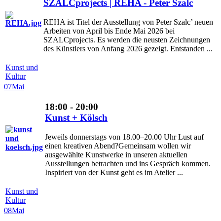
SZALCprojects | REHA - Peter Szalc
REHA ist Titel der Ausstellung von Peter Szalc’ neuen
Arbeiten von April bis Ende Mai 2026 bei
SZALCprojects. Es werden die neusten Zeichnungen
des Künstlers von Anfang 2026 gezeigt. Entstanden ...
Kunst und
Kultur
07
Mai
18:00 - 20:00
Kunst + Kölsch
Jeweils donnerstags von 18.00–20.00 Uhr Lust auf
einen kreativen Abend?Gemeinsam wollen wir
ausgewählte Kunstwerke in unseren aktuellen
Ausstellungen betrachten und ins Gespräch kommen.
Inspiriert von der Kunst geht es im Atelier ...
Kunst und
Kultur
08
Mai