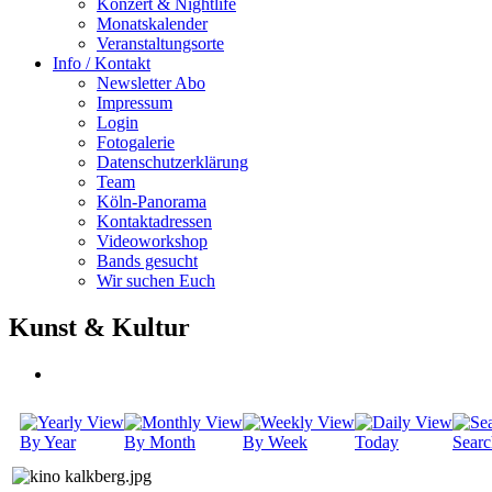
Konzert & Nightlife
Monatskalender
Veranstaltungsorte
Info / Kontakt
Newsletter Abo
Impressum
Login
Fotogalerie
Datenschutzerklärung
Team
Köln-Panorama
Kontaktadressen
Videoworkshop
Bands gesucht
Wir suchen Euch
Kunst & Kultur
By Year
By Month
By Week
Today
Searc