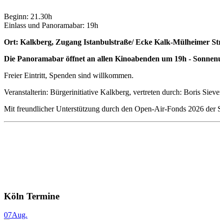
Beginn: 21.30h
Einlass und Panoramabar: 19h
Ort: Kalkberg, Zugang Istanbulstraße/ Ecke Kalk-Mülheimer St
Die Panoramabar öffnet an allen Kinoabenden um 19h - Sonnenu
Freier Eintritt, Spenden sind willkommen.
Veranstalterin: Bürgerinitiative Kalkberg, vertreten durch: Boris Sie
Mit freundlicher Unterstützung durch den Open-Air-Fonds 2026 der 
Köln Termine
07
Aug.