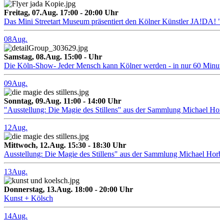
Freitag, 07.Aug. 17:00 - 20:00 Uhr
Das Mini Streetart Museum präsentiert den Kölner Künstler J
08
Aug.
Samstag, 08.Aug. 15:00 - Uhr
Die Köln-Show- Jeder Mensch kann Kölner werden - in nur 60 Minu
09
Aug.
Sonntag, 09.Aug. 11:00 - 14:00 Uhr
"Ausstellung: Die Magie des Stillens" aus der Sammlung Michael H
12
Aug.
Mittwoch, 12.Aug. 15:30 - 18:30 Uhr
Ausstellung: Die Magie des Stillens" aus der Sammlung Michael Hor
13
Aug.
Donnerstag, 13.Aug. 18:00 - 20:00 Uhr
Kunst + Kölsch
14
Aug.