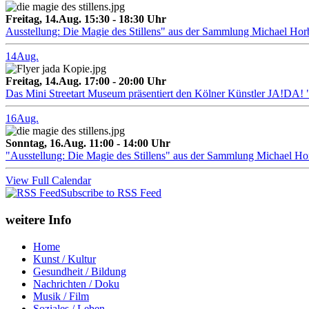
Freitag, 14.Aug. 15:30 - 18:30 Uhr
Ausstellung: Die Magie des Stillens" aus der Sammlung Michael Hor
14
Aug.
Freitag, 14.Aug. 17:00 - 20:00 Uhr
Das Mini Streetart Museum präsentiert den Kölner Künstler J
16
Aug.
Sonntag, 16.Aug. 11:00 - 14:00 Uhr
"Ausstellung: Die Magie des Stillens" aus der Sammlung Michael H
View Full Calendar
Subscribe to RSS Feed
weitere Info
Home
Kunst / Kultur
Gesundheit / Bildung
Nachrichten / Doku
Musik / Film
Soziales / Leben