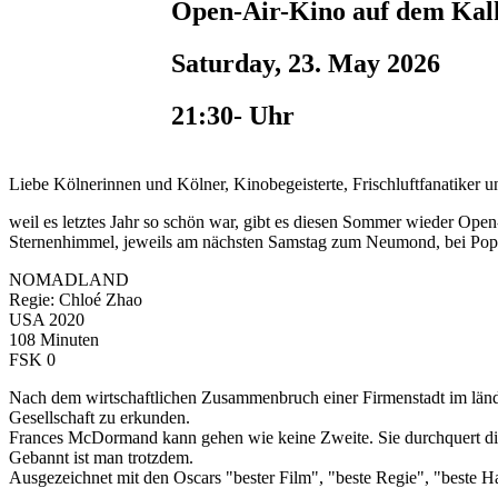
Open-Air-Kino auf dem K
Saturday, 23. May 2026
21:30- Uhr
Liebe Kölnerinnen und Kölner, Kinobegeisterte, Frischluftfanatiker 
weil es letztes Jahr so schön war, gibt es diesen Sommer wieder Op
Sternenhimmel, jeweils am nächsten Samstag zum Neumond, bei Pop
NOMADLAND
Regie: Chloé Zhao
USA 2020
108 Minuten
FSK 0
Nach dem wirtschaftlichen Zusammenbruch einer Firmenstadt im länd
Gesellschaft zu erkunden.
Frances McDormand kann gehen wie keine Zweite. Sie durchquert die
Gebannt ist man trotzdem.
Ausgezeichnet mit den Oscars "bester Film", "beste Regie", "beste Ha