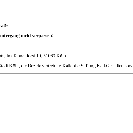
raße
ntergang nicht verpassen!
verts, Im Tannenforst 10, 51069 Köln
Stadt Köln, die Bezirksvertretung Kalk, die Stiftung KalkGestalten 