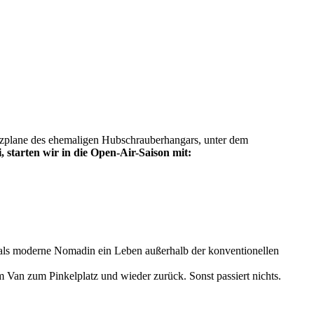
utzplane des ehemaligen Hubschrauberhangars, unter dem
starten wir in die Open-Air-Saison mit:
als moderne Nomadin ein Leben außerhalb der konventionellen
an zum Pinkelplatz und wieder zurück. Sonst passiert nichts.