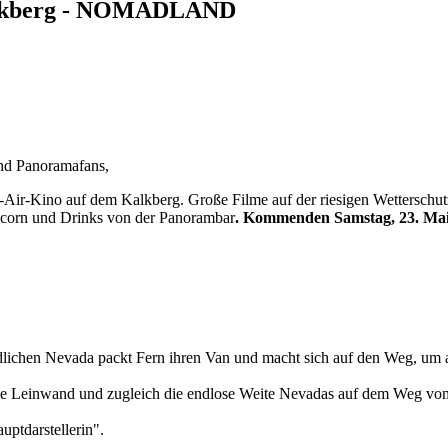
alkberg - NOMADLAND
und Panoramafans,
en-Air-Kino auf dem Kalkberg. Große Filme auf der riesigen Wettersch
corn und Drinks von der Panorambar
. Kommenden Samstag, 23. Mai, 
lichen Nevada packt Fern ihren Van und macht sich auf den Weg, um 
 Leinwand und zugleich die endlose Weite Nevadas auf dem Weg vom V
uptdarstellerin".