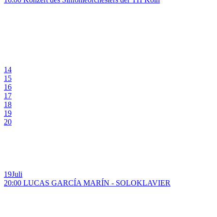
14
15
16
17
18
19
20
19
Juli
20:00 LUCAS GARCÍA MARÍN - SOLOKLAVIER