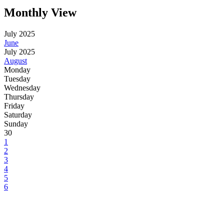
Monthly View
July 2025
June
July 2025
August
Monday
Tuesday
Wednesday
Thursday
Friday
Saturday
Sunday
30
1
2
3
4
5
6