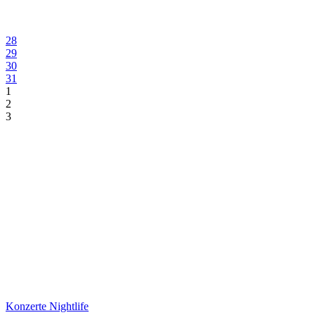
28
29
30
31
1
2
3
Konzerte Nightlife