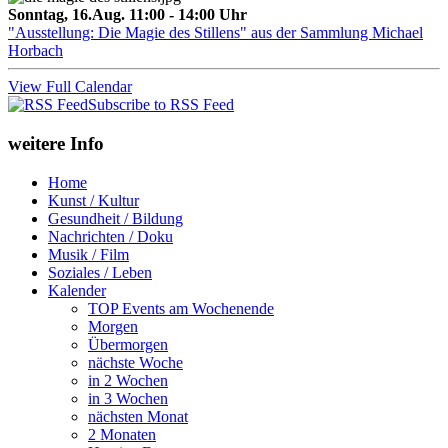
Sonntag, 16.Aug. 11:00 - 14:00 Uhr
"Ausstellung: Die Magie des Stillens" aus der Sammlung Michael
Horbach
View Full Calendar
Subscribe to RSS Feed
weitere Info
Home
Kunst / Kultur
Gesundheit / Bildung
Nachrichten / Doku
Musik / Film
Soziales / Leben
Kalender
TOP Events am Wochenende
Morgen
Übermorgen
nächste Woche
in 2 Wochen
in 3 Wochen
nächsten Monat
2 Monaten