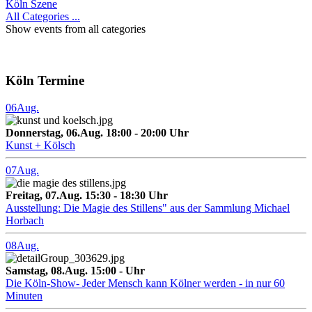
Köln Szene
All Categories ...
Show events from all categories
Köln Termine
06
Aug.
Donnerstag, 06.Aug. 18:00 - 20:00 Uhr
Kunst + Kölsch
07
Aug.
Freitag, 07.Aug. 15:30 - 18:30 Uhr
Ausstellung: Die Magie des Stillens" aus der Sammlung Michael
Horbach
08
Aug.
Samstag, 08.Aug. 15:00 - Uhr
Die Köln-Show- Jeder Mensch kann Kölner werden - in nur 60
Minuten