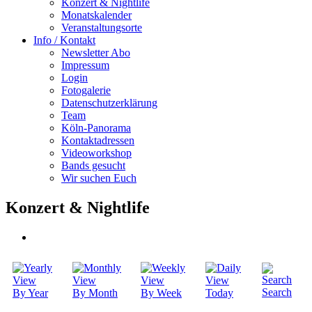
Konzert & Nightlife
Monatskalender
Veranstaltungsorte
Info / Kontakt
Newsletter Abo
Impressum
Login
Fotogalerie
Datenschutzerklärung
Team
Köln-Panorama
Kontaktadressen
Videoworkshop
Bands gesucht
Wir suchen Euch
Konzert & Nightlife
Search
By Year
By Month
By Week
Today