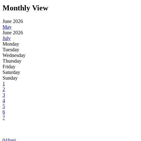
Monthly View
June 2026
May
June 2026
July
Monday
Tuesday
Wednesday
Thursday
Friday
Saturday
Sunday
1
2
3
4
5
6
7
04
Juni