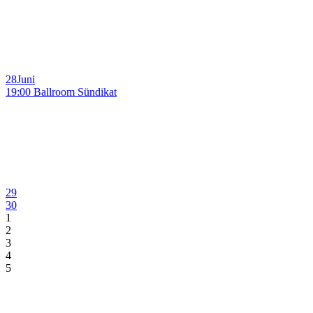
28
Juni
19:00 Ballroom Sündikat
29
30
1
2
3
4
5