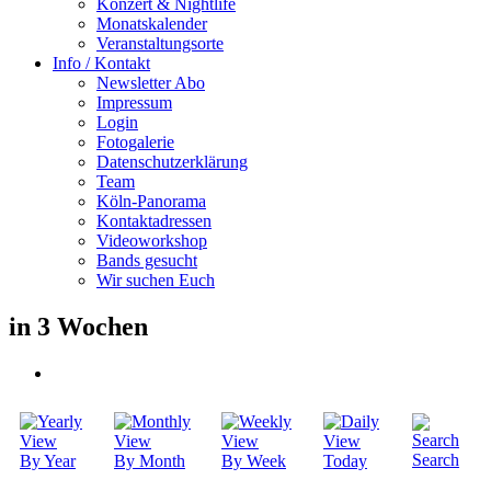
Konzert & Nightlife
Monatskalender
Veranstaltungsorte
Info / Kontakt
Newsletter Abo
Impressum
Login
Fotogalerie
Datenschutzerklärung
Team
Köln-Panorama
Kontaktadressen
Videoworkshop
Bands gesucht
Wir suchen Euch
in 3 Wochen
Search
By Year
By Month
By Week
Today