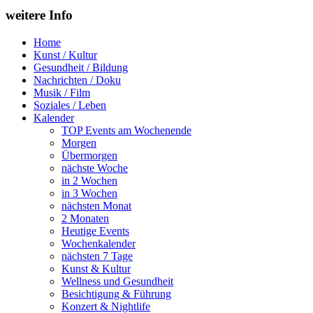
weitere Info
Home
Kunst / Kultur
Gesundheit / Bildung
Nachrichten / Doku
Musik / Film
Soziales / Leben
Kalender
TOP Events am Wochenende
Morgen
Übermorgen
nächste Woche
in 2 Wochen
in 3 Wochen
nächsten Monat
2 Monaten
Heutige Events
Wochenkalender
nächsten 7 Tage
Kunst & Kultur
Wellness und Gesundheit
Besichtigung & Führung
Konzert & Nightlife