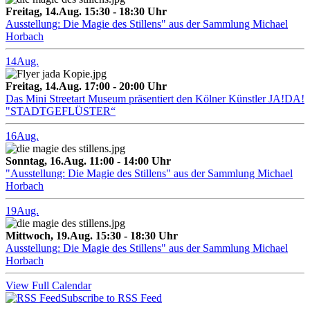
Freitag, 14.Aug. 15:30 - 18:30 Uhr
Ausstellung: Die Magie des Stillens" aus der Sammlung Michael
Horbach
14
Aug.
Freitag, 14.Aug. 17:00 - 20:00 Uhr
Das Mini Streetart Museum präsentiert den Kölner Künstler JA!DA!
"STADTGEFLÜSTER“
16
Aug.
Sonntag, 16.Aug. 11:00 - 14:00 Uhr
"Ausstellung: Die Magie des Stillens" aus der Sammlung Michael
Horbach
19
Aug.
Mittwoch, 19.Aug. 15:30 - 18:30 Uhr
Ausstellung: Die Magie des Stillens" aus der Sammlung Michael
Horbach
View Full Calendar
Subscribe to RSS Feed