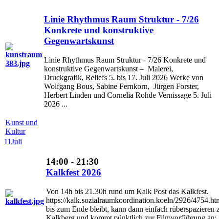
Linie Rhythmus Raum Struktur - 7/26
Konkrete und konstruktive
Gegenwartskunst
Linie Rhythmus Raum Struktur - 7/26 Konkrete und
konstruktive Gegenwartskunst – Malerei,
Druckgrafik, Reliefs 5. bis 17. Juli 2026 Werke von
Wolfgang Bous, Sabine Fernkorn, Jürgen Forster,
Herbert Linden und Cornelia Rohde Vernissage 5. Juli
2026 ...
Kunst und
Kultur
11
Juli
14:00 - 21:30
Kalkfest 2026
Von 14h bis 21.30h rund um Kalk Post das Kalkfest.
https://kalk.sozialraumkoordination.koeln/2926/4754.h
bis zum Ende bleibt, kann dann einfach rüberspazieren
Kalkberg und kommt pünktlich zur Filmvorführung an: