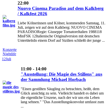
22:00
Nuovo Cinema Paradiso auf dem Kalkberg
/ Kalkfest 2026
Liebe Kölnerinnen und Kölner, kommenden Samstag, 11.
Juli, zeigen wir auf dem Kalkberg: NUOVO CINEMA
PARADISORegie: Giuseppe TornatoreItalien 1988118
MinFSK 12Italienische Originalversion mit deutschen
UntertitelnIn einem Dorf auf Sizilien schließt der junge ...
Konzerte
Nightlife
12
Juli
11:00 - 14:00
"Ausstellung: Die Magie des Stillens" aus
der Sammlung Michael Horbach
"Einen gestillten Säugling zu betrachten, heißt, dem
Glück ansichtig zu sein. Vielleicht handelt es dabei um
die eigentliche Urszene, nach der wir uns ein Leben
lang sehnen." "Das Ausstellungskonvolut umfasst zum
...