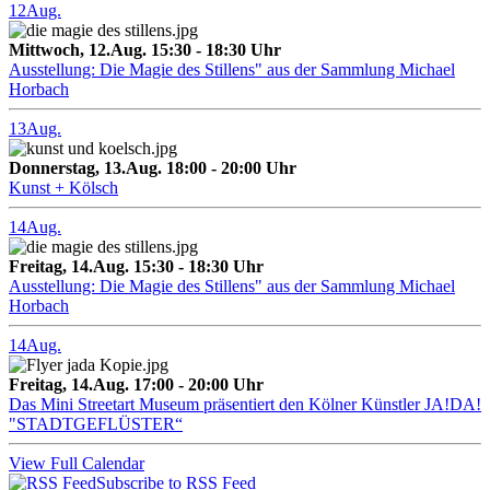
12
Aug.
Mittwoch, 12.Aug. 15:30 - 18:30 Uhr
Ausstellung: Die Magie des Stillens" aus der Sammlung Michael
Horbach
13
Aug.
Donnerstag, 13.Aug. 18:00 - 20:00 Uhr
Kunst + Kölsch
14
Aug.
Freitag, 14.Aug. 15:30 - 18:30 Uhr
Ausstellung: Die Magie des Stillens" aus der Sammlung Michael
Horbach
14
Aug.
Freitag, 14.Aug. 17:00 - 20:00 Uhr
Das Mini Streetart Museum präsentiert den Kölner Künstler JA!DA!
"STADTGEFLÜSTER“
View Full Calendar
Subscribe to RSS Feed