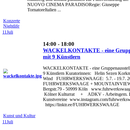
NUOVO CINEMA PARADISORegie: Giuseppe
TornatoreItalien ...
Konzerte
Nightlife
11
Juli
14:00 - 18:00
WACKELKONTAKTE - eine Gruppe
mit 9 Künstlern
WACKELKONTAKTE - eine Gruppenausstell
9 Künstlern Kuratorinnen: Helin Sezen Kork
Wind FUHRWERKSWAAGE: 5.7. - 19.7. 2
FUHRWERKSWAAGE + MOUNTAINVIEW G
Bergstr.79 - 50999 Köln www.fuhrwerkswaag
Kölner Kulturrat + ADKV - Arbeitsgem. D
Kunstvereine www.instagram.com/fuhrwerks
https://linktr.ee/FUHRWERKSWAAGE
Kunst und Kultur
11
Juli