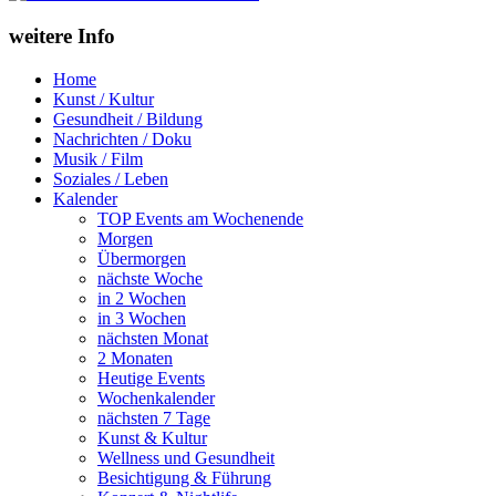
weitere Info
Home
Kunst / Kultur
Gesundheit / Bildung
Nachrichten / Doku
Musik / Film
Soziales / Leben
Kalender
TOP Events am Wochenende
Morgen
Übermorgen
nächste Woche
in 2 Wochen
in 3 Wochen
nächsten Monat
2 Monaten
Heutige Events
Wochenkalender
nächsten 7 Tage
Kunst & Kultur
Wellness und Gesundheit
Besichtigung & Führung