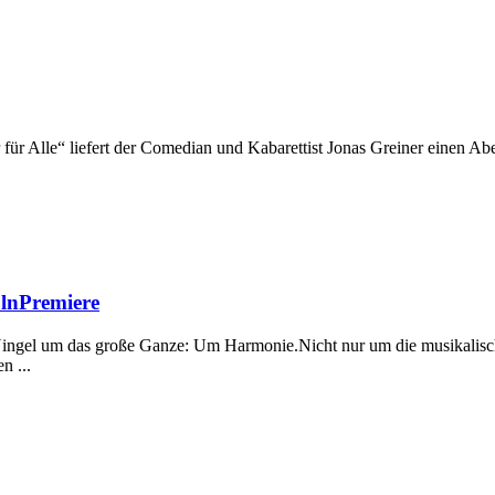
r Alle“ liefert der Comedian und Kabarettist Jonas Greiner einen Abend
ölnPremiere
Ningel um das große Ganze: Um Harmonie.Nicht nur um die musikalisc
n ...