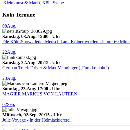
Kleinkunst & Markt
,
Köln Szene
Köln Termine
08
Aug.
Samstag, 08.Aug. 15:00 - Uhr
Die Köln-Show- Jeder Mensch kann Kölner werden - in nur 60 Minu
22
Aug.
Samstag, 22.Aug. 20:15 - Uhr
German Truck Driver & Max Menninger („Funkkontakt“)
23
Aug.
Sonntag, 23.Aug. 17:00 - Uhr
MAGIER MARKUS VON LAUTERN
02
Sep.
Mittwoch, 02.Sep. 20:15 - Uhr
Julie Voyage - In der Helmlackiererei