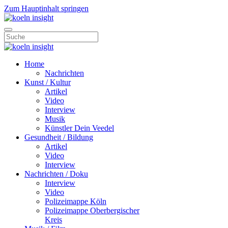
Zum Hauptinhalt springen
Home
Nachrichten
Kunst / Kultur
Artikel
Video
Interview
Musik
Künstler Dein Veedel
Gesundheit / Bildung
Artikel
Video
Interview
Nachrichten / Doku
Interview
Video
Polizeimappe Köln
Polizeimappe Oberbergischer
Kreis