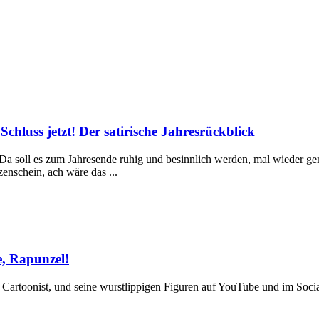
Schluss jetzt! Der satirische Jahresrückblick
 Da soll es zum Jahresende ruhig und besinnlich werden, mal wieder gemü
enschein, ach wäre das ...
e, Rapunzel!
ter Cartoonist, und seine wurstlippigen Figuren auf YouTube und im So