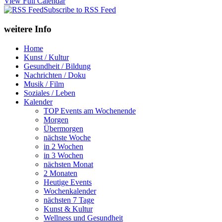
View Full Calendar
Subscribe to RSS Feed
weitere Info
Home
Kunst / Kultur
Gesundheit / Bildung
Nachrichten / Doku
Musik / Film
Soziales / Leben
Kalender
TOP Events am Wochenende
Morgen
Übermorgen
nächste Woche
in 2 Wochen
in 3 Wochen
nächsten Monat
2 Monaten
Heutige Events
Wochenkalender
nächsten 7 Tage
Kunst & Kultur
Wellness und Gesundheit