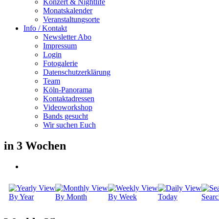
Konzert & Nightlife
Monatskalender
Veranstaltungsorte
Info / Kontakt
Newsletter Abo
Impressum
Login
Fotogalerie
Datenschutzerklärung
Team
Köln-Panorama
Kontaktadressen
Videoworkshop
Bands gesucht
Wir suchen Euch
in 3 Wochen
By Year
By Month
By Week
Today
Searc