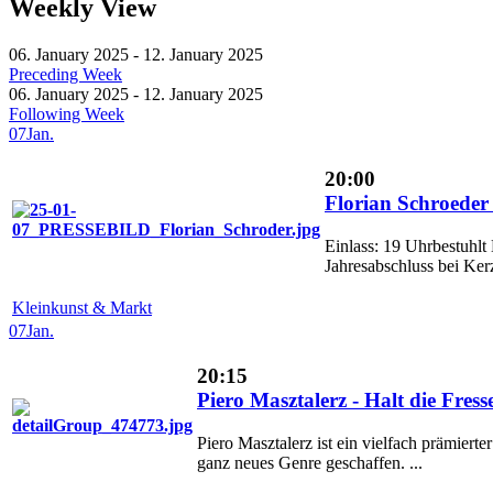
Weekly View
06. January 2025 - 12. January 2025
Preceding Week
06. January 2025 - 12. January 2025
Following Week
07
Jan.
20:00
Florian Schroeder 
Einlass: 19 Uhrbestuhlt
Jahresabschluss bei Kerz
Kleinkunst & Markt
07
Jan.
20:15
Piero Masztalerz - Halt die Fress
Piero Masztalerz ist ein vielfach prämier
ganz neues Genre geschaffen. ...