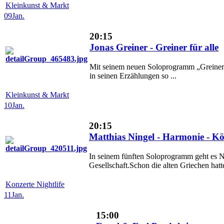
Kleinkunst & Markt
09
Jan.
20:15
Jonas Greiner - Greiner für alle
Mit seinem neuen Soloprogramm „Greiner fü
in seinen Erzählungen so ...
Kleinkunst & Markt
10
Jan.
20:15
Matthias Ningel - Harmonie - K
In seinem fünften Soloprogramm geht es 
Gesellschaft.Schon die alten Griechen hatte
Konzerte Nightlife
11
Jan.
15:00