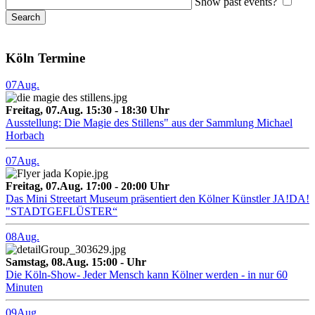
Show past events?
Köln Termine
07
Aug.
Freitag, 07.Aug. 15:30 - 18:30 Uhr
Ausstellung: Die Magie des Stillens" aus der Sammlung Michael
Horbach
07
Aug.
Freitag, 07.Aug. 17:00 - 20:00 Uhr
Das Mini Streetart Museum präsentiert den Kölner Künstler JA!DA!
"STADTGEFLÜSTER“
08
Aug.
Samstag, 08.Aug. 15:00 - Uhr
Die Köln-Show- Jeder Mensch kann Kölner werden - in nur 60
Minuten
09
Aug.