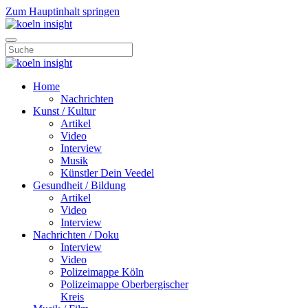
Zum Hauptinhalt springen
Home
Nachrichten
Kunst / Kultur
Artikel
Video
Interview
Musik
Künstler Dein Veedel
Gesundheit / Bildung
Artikel
Video
Interview
Nachrichten / Doku
Interview
Video
Polizeimappe Köln
Polizeimappe Oberbergischer
Kreis