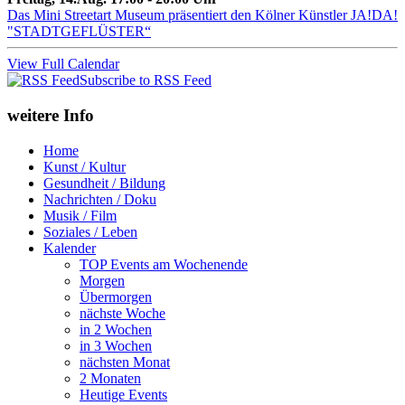
Das Mini Streetart Museum präsentiert den Kölner Künstler JA!DA!
"STADTGEFLÜSTER“
View Full Calendar
Subscribe to RSS Feed
weitere Info
Home
Kunst / Kultur
Gesundheit / Bildung
Nachrichten / Doku
Musik / Film
Soziales / Leben
Kalender
TOP Events am Wochenende
Morgen
Übermorgen
nächste Woche
in 2 Wochen
in 3 Wochen
nächsten Monat
2 Monaten
Heutige Events