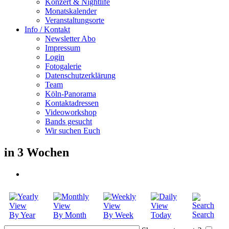
Konzert & Nightlife
Monatskalender
Veranstaltungsorte
Info / Kontakt
Newsletter Abo
Impressum
Login
Fotogalerie
Datenschutzerklärung
Team
Köln-Panorama
Kontaktadressen
Videoworkshop
Bands gesucht
Wir suchen Euch
in 3 Wochen
Search
By Year
By Month
By Week
Today