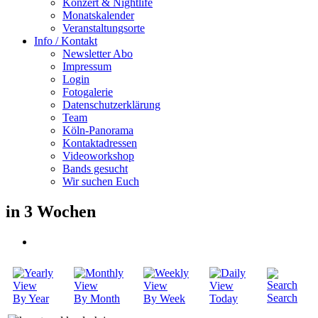
Konzert & Nightlife
Monatskalender
Veranstaltungsorte
Info / Kontakt
Newsletter Abo
Impressum
Login
Fotogalerie
Datenschutzerklärung
Team
Köln-Panorama
Kontaktadressen
Videoworkshop
Bands gesucht
Wir suchen Euch
in 3 Wochen
Search
By Year
By Month
By Week
Today