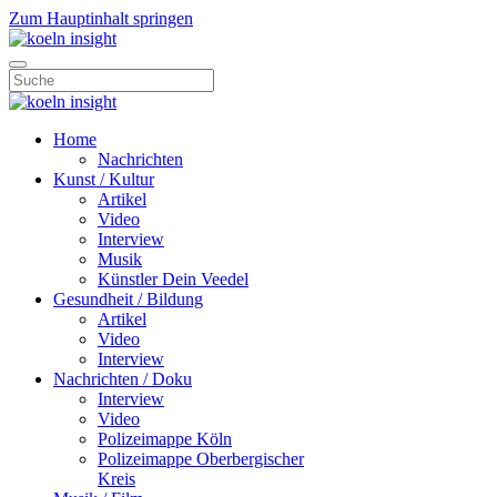
Zum Hauptinhalt springen
Home
Nachrichten
Kunst / Kultur
Artikel
Video
Interview
Musik
Künstler Dein Veedel
Gesundheit / Bildung
Artikel
Video
Interview
Nachrichten / Doku
Interview
Video
Polizeimappe Köln
Polizeimappe Oberbergischer
Kreis