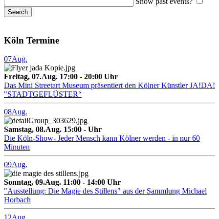
Show past events?
Köln Termine
07
Aug.
Freitag, 07.Aug. 17:00 - 20:00 Uhr
Das Mini Streetart Museum präsentiert den Kölner Künstler JA!DA!
"STADTGEFLÜSTER“
08
Aug.
Samstag, 08.Aug. 15:00 - Uhr
Die Köln-Show- Jeder Mensch kann Kölner werden - in nur 60
Minuten
09
Aug.
Sonntag, 09.Aug. 11:00 - 14:00 Uhr
"Ausstellung: Die Magie des Stillens" aus der Sammlung Michael
Horbach
12
Aug.