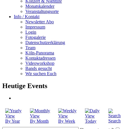
Konzert & Nightlife
Monatskalender
Veranstaltungsorte
Info / Kontakt
Newsletter Abo
Impressum
Login
Fotogalerie
Datenschutzerklärung
Team
Köln-Panorama
Kontaktadressen
Videoworkshop
Bands gesucht
Wir suchen Euch
Heutige Events
Search
By Year
By Month
By Week
Today