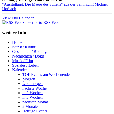
"Ausstellung: Die Magie des Stillens" aus der Sammlung Michael
Horbach
View Full Calendar
Subscribe to RSS Feed
weitere Info
Home
Kunst / Kultur
Gesundheit / Bildung
Nachrichten / Doku
Musik / Film
Soziales / Leben
Kalender
TOP Events am Wochenende
Morgen
Übermorgen
nächste Woche
in 2 Wochen
in 3 Wochen
nächsten Monat
2 Monaten
Heutige Events