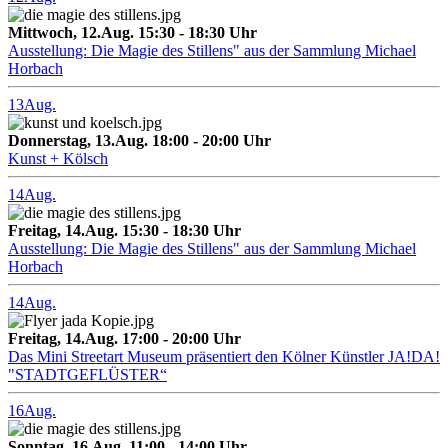
Mittwoch, 12.Aug. 15:30 - 18:30 Uhr
Ausstellung: Die Magie des Stillens" aus der Sammlung Michael
Horbach
13
Aug.
Donnerstag, 13.Aug. 18:00 - 20:00 Uhr
Kunst + Kölsch
14
Aug.
Freitag, 14.Aug. 15:30 - 18:30 Uhr
Ausstellung: Die Magie des Stillens" aus der Sammlung Michael
Horbach
14
Aug.
Freitag, 14.Aug. 17:00 - 20:00 Uhr
Das Mini Streetart Museum präsentiert den Kölner Künstler JA!DA!
"STADTGEFLÜSTER“
16
Aug.
Sonntag, 16.Aug. 11:00 - 14:00 Uhr