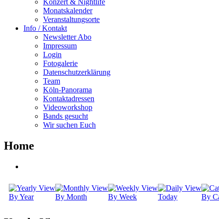
Konzert & Nightlife
Monatskalender
Veranstaltungsorte
Info / Kontakt
Newsletter Abo
Impressum
Login
Fotogalerie
Datenschutzerklärung
Team
Köln-Panorama
Kontaktadressen
Videoworkshop
Bands gesucht
Wir suchen Euch
Home
By Year
By Month
By Week
Today
By Ca