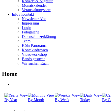
Konzert & Nightlife
Monatskalender
Veranstaltungsorte
Info / Kontakt
Newsletter Abo
Impressum
Login
Fotogalerie
Datenschutzerklärung
Team
Köln-Panorama
Kontaktadressen
Videoworkshop
Bands gesucht
Wir suchen Euch
Home
By Year
By Month
By Week
Today
By Ca