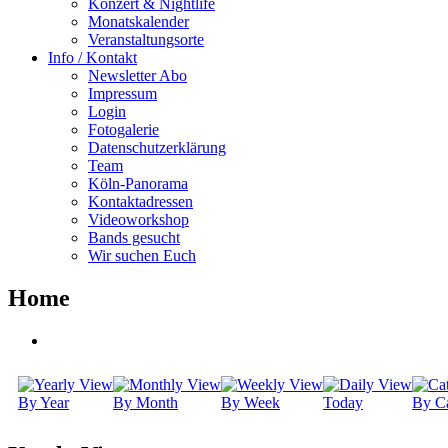
Konzert & Nightlife
Monatskalender
Veranstaltungsorte
Info / Kontakt
Newsletter Abo
Impressum
Login
Fotogalerie
Datenschutzerklärung
Team
Köln-Panorama
Kontaktadressen
Videoworkshop
Bands gesucht
Wir suchen Euch
Home
By Year
By Month
By Week
Today
By Ca