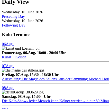
Daily View
Wednesday, 10. June 2026
Preceding Day
Wednesday, 10. June 2026
Following Day
Köln Termine
06
Aug.
Donnerstag, 06.Aug. 18:00 - 20:00 Uhr
Kunst + Kölsch
07
Aug.
Freitag, 07.Aug. 15:30 - 18:30 Uhr
Ausstellung: Die Magie des Stillens" aus der Sammlung Michael Hor
08
Aug.
Samstag, 08.Aug. 15:00 - Uhr
Die Köln-Show- Jeder Mensch kann Kölner werden - in nur 60 Minu