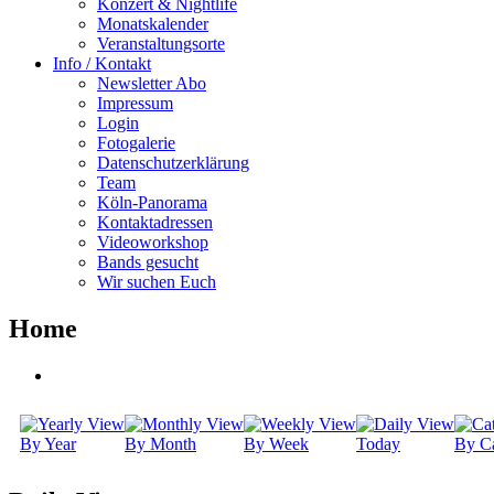
Konzert & Nightlife
Monatskalender
Veranstaltungsorte
Info / Kontakt
Newsletter Abo
Impressum
Login
Fotogalerie
Datenschutzerklärung
Team
Köln-Panorama
Kontaktadressen
Videoworkshop
Bands gesucht
Wir suchen Euch
Home
By Year
By Month
By Week
Today
By Ca