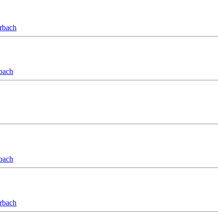
orbach
bach
bach
orbach