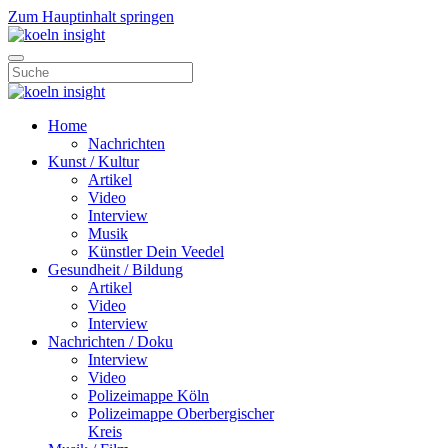
Zum Hauptinhalt springen
Home
Nachrichten
Kunst / Kultur
Artikel
Video
Interview
Musik
Künstler Dein Veedel
Gesundheit / Bildung
Artikel
Video
Interview
Nachrichten / Doku
Interview
Video
Polizeimappe Köln
Polizeimappe Oberbergischer
Kreis