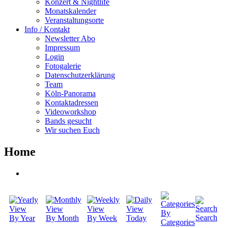
Konzert & Nightlife
Monatskalender
Veranstaltungsorte
Info / Kontakt
Newsletter Abo
Impressum
Login
Fotogalerie
Datenschutzerklärung
Team
Köln-Panorama
Kontaktadressen
Videoworkshop
Bands gesucht
Wir suchen Euch
Home
By
Search
By Year
By Month
By Week
Today
Categories