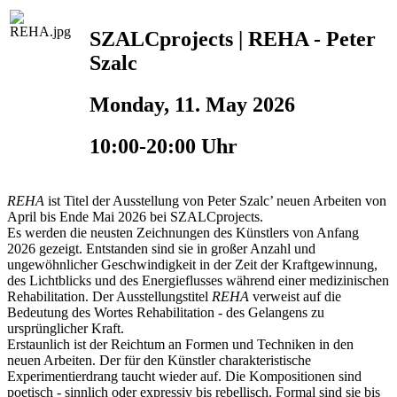
SZALCprojects | REHA - Peter
Szalc
Monday, 11. May 2026
10:00-20:00 Uhr
REHA
ist Titel der Ausstellung von Peter Szalc’ neuen Arbeiten von
April bis Ende Mai 2026 bei SZALCprojects.
Es werden die neusten Zeichnungen des Künstlers von Anfang
2026 gezeigt. Entstanden sind sie in großer Anzahl und
ungewöhnlicher Geschwindigkeit in der Zeit der Kraftgewinnung,
des Lichtblicks und des Energieflusses während einer medizinischen
Rehabilitation. Der Ausstellungstitel
REHA
verweist auf die
Bedeutung des Wortes Rehabilitation - des Gelangens zu
ursprünglicher Kraft.
Erstaunlich ist der Reichtum an Formen und Techniken in den
neuen Arbeiten. Der für den Künstler charakteristische
Experimentierdrang taucht wieder auf. Die Kompositionen sind
poetisch - sinnlich oder expressiv bis rebellisch. Formal sind sie bis