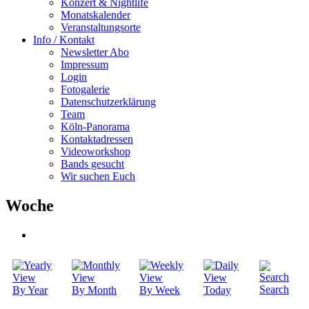
Konzert & Nightlife
Monatskalender
Veranstaltungsorte
Info / Kontakt
Newsletter Abo
Impressum
Login
Fotogalerie
Datenschutzerklärung
Team
Köln-Panorama
Kontaktadressen
Videoworkshop
Bands gesucht
Wir suchen Euch
Woche
Search
By Year
By Month
By Week
Today