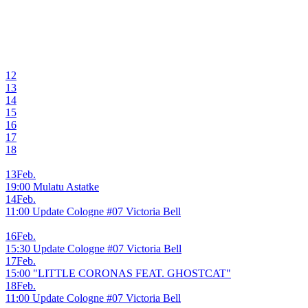
12
13
14
15
16
17
18
13
Feb.
19:00 Mulatu Astatke
14
Feb.
11:00 Update Cologne #07 Victoria Bell
16
Feb.
15:30 Update Cologne #07 Victoria Bell
17
Feb.
15:00 "LITTLE CORONAS FEAT. GHOSTCAT"
18
Feb.
11:00 Update Cologne #07 Victoria Bell