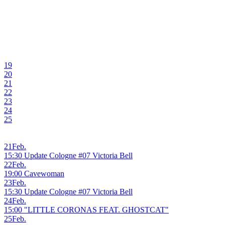
19
20
21
22
23
24
25
21
Feb.
15:30 Update Cologne #07 Victoria Bell
22
Feb.
19:00 Cavewoman
23
Feb.
15:30 Update Cologne #07 Victoria Bell
24
Feb.
15:00 "LITTLE CORONAS FEAT. GHOSTCAT"
25
Feb.