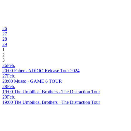
26
27
28
29
1
2
3
26
Feb.
20:00 Faber - ADDIO Release Tour 2024
27
Feb.
20:00 Musso - GAME 6 TOUR
28
Feb.
19:00 The Umbilical Brothers - The Distraction Tour
29
Feb.
19:00 The Umbilical Brothers - The Distraction Tour