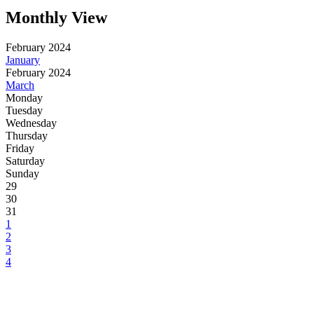
Monthly View
February 2024
January
February 2024
March
Monday
Tuesday
Wednesday
Thursday
Friday
Saturday
Sunday
29
30
31
1
2
3
4