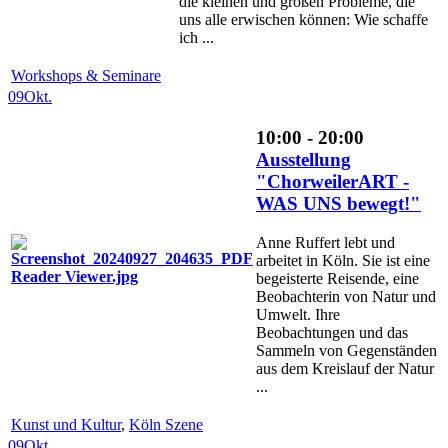
die kleinen und großen Probleme, die
uns alle erwischen können: Wie schaffe
ich ...
Workshops & Seminare
09
Okt.
10:00 - 20:00
Ausstellung
"ChorweilerART -
WAS UNS bewegt!"
Anne Ruffert lebt und
arbeitet in Köln. Sie ist eine
begeisterte Reisende, eine
Beobachterin von Natur und
Umwelt. Ihre
Beobachtungen und das
Sammeln von Gegenständen
aus dem Kreislauf der Natur
...
Kunst und Kultur
,
Köln Szene
09
Okt.