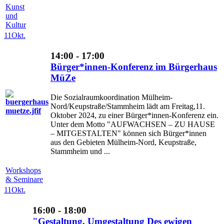
Kunst
und
Kultur
11
Okt.
14:00 - 17:00
Bürger*innen-Konferenz im Bürgerhaus
MüZe
Die Sozialraumkoordination Mülheim-
Nord/Keupstraße/Stammheim lädt am Freitag,11.
Oktober 2024, zu einer Bürger*innen-Konferenz ein.
Unter dem Motto "AUFWACHSEN – ZU HAUSE
– MITGESTALTEN" können sich Bürger*innen
aus den Gebieten Mülheim-Nord, Keupstraße,
Stammheim und ...
Workshops
& Seminare
11
Okt.
16:00 - 18:00
"Gestaltung, Umgestaltung Des ewigen