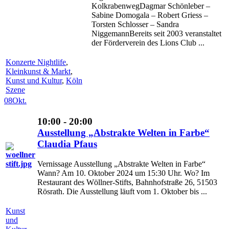
KolkrabenwegDagmar Schönleber –
Sabine Domogala – Robert Griess –
Torsten Schlosser – Sandra
NiggemannBereits seit 2003 veranstaltet
der Förderverein des Lions Club ...
Konzerte Nightlife
,
Kleinkunst & Markt
,
Kunst und Kultur
,
Köln
Szene
08
Okt.
10:00 - 20:00
Ausstellung „Abstrakte Welten in Farbe“
Claudia Pfaus
Vernissage Ausstellung „Abstrakte Welten in Farbe“
Wann? Am 10. Oktober 2024 um 15:30 Uhr. Wo? Im
Restaurant des Wöllner-Stifts, Bahnhofstraße 26, 51503
Rösrath. Die Ausstellung läuft vom 1. Oktober bis ...
Kunst
und