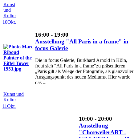
Kunst
und
Kultur
10
Okt.
16:00 - 19:00
Ausstellung "All Paris in a frame" in
focus Galerie
Die in focus Galerie, Burkhard Arnold in Köln,
freut sich "All Paris in a frame"zu präsentieren.
„Paris gilt als Wiege der Fotografie, als glanzvoller
Ausgangspunkt des neuen Mediums. Hier wurde
das ...
Kunst und
Kultur
11
Okt.
10:00 - 20:00
Ausstellung
"ChorweilerART -