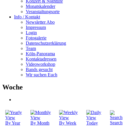
Konzert & Nightlife
Monatskalender
Veranstaltungsorte
Info / Kontakt
Newsletter Abo
Impressum
Login
Fotogalerie
Datenschutzerklärung
Team
Köln-Panorama
Kontaktadressen
Videoworkshop
Bands gesucht
Wir suchen Euch
Woche
Search
By Year
By Month
By Week
Today