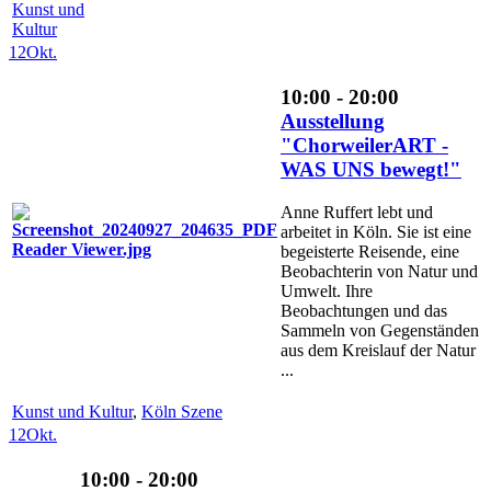
Kunst und
Kultur
12
Okt.
10:00 - 20:00
Ausstellung
"ChorweilerART -
WAS UNS bewegt!"
Anne Ruffert lebt und
arbeitet in Köln. Sie ist eine
begeisterte Reisende, eine
Beobachterin von Natur und
Umwelt. Ihre
Beobachtungen und das
Sammeln von Gegenständen
aus dem Kreislauf der Natur
...
Kunst und Kultur
,
Köln Szene
12
Okt.
10:00 - 20:00