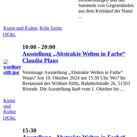
Sammeln von Gegenständen
aus dem Kreislauf der Natur
...
Kunst und Kultur
,
Köln Szene
10
Okt.
10:00 - 20:00
Ausstellung „Abstrakte Welten in Farbe“
Claudia Pfaus
Vernissage Ausstellung „Abstrakte Welten in Farbe“
Wann? Am 10. Oktober 2024 um 15:30 Uhr. Wo? Im
Restaurant des Wöllner-Stifts, Bahnhofstraße 26, 51503
Rösrath. Die Ausstellung läuft vom 1. Oktober bis ...
Kunst
und
Kultur
10
Okt.
15:30