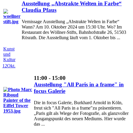
Ausstellung „Abstrakte Welten in Farbe“
Claudia Pfaus
Vernissage Ausstellung „Abstrakte Welten in Farbe“
Wann? Am 10. Oktober 2024 um 15:30 Uhr. Wo? Im
Restaurant des Wöllner-Stifts, Bahnhofstraße 26, 51503
Rösrath. Die Ausstellung läuft vom 1. Oktober bis ...
Kunst
und
Kultur
12
Okt.
11:00 - 15:00
Ausstellung "All Paris in a frame" in
focus Galerie
Die in focus Galerie, Burkhard Arnold in Köln,
freut sich "All Paris in a frame"zu präsentieren.
„Paris gilt als Wiege der Fotografie, als glanzvoller
Ausgangspunkt des neuen Mediums. Hier wurde
das ...