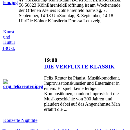
56 50823 KölnEhrenfeldEröffnung ist am Wochenende
der Offenen Ateliers KölnEhrenfeld:Samstag, 7.
September, 14 18 UhrSonntag, 8. September, 14 18
UhrDie Kölner Künstlerin Dorissa Lem zeigt ...
Kunst
und
Kultur
13
Okt.
19:00
DIE VERFLIXTE KLASSIK
Felix Reuter ist Pianist, Musikkomödiant,
Improvisationskünstler und Entertainer in
einem. Er spielt keine fertigen
Kompositionen, sondern improvisiert die
Musikgeschichte von 300 Jahren und
plaudert dabei auf das Angenehmste.Man
erfährt die ...
Konzerte Nightlife