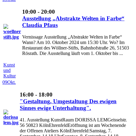
10:00 - 20:00
Ausstellung „Abstrakte Welten in Farbe“
Claudia Pfaus
Vernissage Ausstellung „Abstrakte Welten in Farbe“
Wann? Am 10. Oktober 2024 um 15:30 Uhr. Wo? Im
Restaurant des Wöllner-Stifts, Bahnhofstraße 26, 51503
Rösrath. Die Ausstellung läuft vom 1. Oktober bis ...
Kunst
und
Kultur
09
Okt.
16:00 - 18:00
"Gestaltung, Umgestaltung Des ewigen
Sinnes ewige Unterhaltung".
41. Ausstellung KunstRaum DORISSA LEMGeisselstr.
56 50823 KölnEhrenfeldEröffnung ist am Wochenende
der Offenen Ateliers KölnEhrenfeld:Samstag, 7.