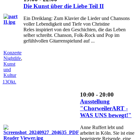
Die Kunst über die Liebe Teil II
Ein Dreiklang: Zum Klavier die Lieder und Chansons
voller Lebendigkeit und Tiefe von Christine
Reles inspiriert von den Geschichten, die das Leben
selber schreibt. Chanson, Folk-Rock und Pop im
gefühlvollen Gitarrenspielund auf ...
Konzerte
Nightlife
,
Kunst
und
Kultur
13
Okt.
10:00 - 20:00
Ausstellung
"ChorweilerART -
WAS UNS bewegt!"
Anne Ruffert lebt und
arbeitet in Köln. Sie ist eine
begeisterte Reisende, eine