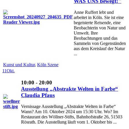
WAS UNS bewegt!"
Anne Ruffert lebt und
arbeitet in Köln. Sie ist eine
begeisterte Reisende, eine
Beobachterin von Natur und
Umwelt. Ihre
Beobachtungen und das
Sammeln von Gegenständen
aus dem Kreislauf der Natur
...
Kunst und Kultur
,
Köln Szene
11
Okt.
10:00 - 20:00
Ausstellung „Abstrakte Welten in Farbe“
Claudia Pfaus
Vernissage Ausstellung „Abstrakte Welten in Farbe“
Wann? Am 10. Oktober 2024 um 15:30 Uhr. Wo? Im
Restaurant des Wöllner-Stifts, Bahnhofstraße 26, 51503
Rösrath. Die Ausstellung läuft vom 1. Oktober bis ...