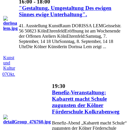
16:00 - 18:00
"Gestaltung, Umgestaltung Des ewigen
Sinnes ewige Unterhaltung".
41. Ausstellung KunstRaum DORISSA LEMGeisselstr.
56 50823 KölnEhrenfeldEröffnung ist am Wochenende
der Offenen Ateliers KölnEhrenfeld:Samstag, 7.
September, 14 18 UhrSonntag, 8. September, 14 18
UhrDie Kölner Künstlerin Dorissa Lem zeigt ...
Kunst
und
Kultur
07
Okt.
19:30
Benefiz-Veranstaltung:
Kabarett macht Schule
zugunsten der Kölner
Förderschule Kolkrabenweg
Benefiz-Abend „Kabarett macht Schule“
zugunsten der Kölner Förderschule