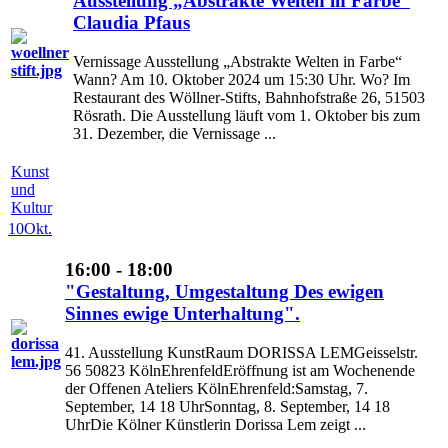
Ausstellung „Abstrakte Welten in Farbe“
Claudia Pfaus
Vernissage Ausstellung „Abstrakte Welten in Farbe“
Wann? Am 10. Oktober 2024 um 15:30 Uhr. Wo? Im
Restaurant des Wöllner-Stifts, Bahnhofstraße 26, 51503
Rösrath. Die Ausstellung läuft vom 1. Oktober bis zum
31. Dezember, die Vernissage ...
Kunst
und
Kultur
10
Okt.
16:00 - 18:00
"Gestaltung, Umgestaltung Des ewigen
Sinnes ewige Unterhaltung".
41. Ausstellung KunstRaum DORISSA LEMGeisselstr.
56 50823 KölnEhrenfeldEröffnung ist am Wochenende
der Offenen Ateliers KölnEhrenfeld:Samstag, 7.
September, 14 18 UhrSonntag, 8. September, 14 18
UhrDie Kölner Künstlerin Dorissa Lem zeigt ...