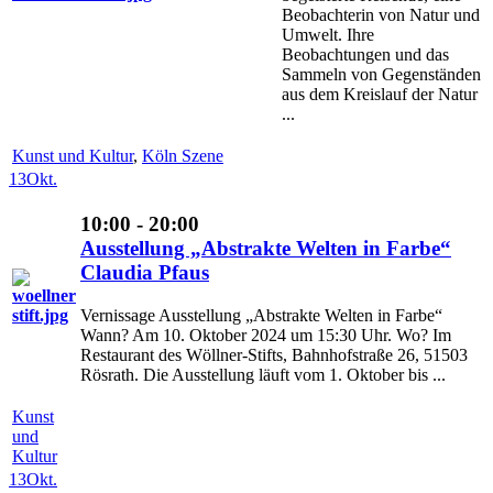
Beobachterin von Natur und
Umwelt. Ihre
Beobachtungen und das
Sammeln von Gegenständen
aus dem Kreislauf der Natur
...
Kunst und Kultur
,
Köln Szene
13
Okt.
10:00 - 20:00
Ausstellung „Abstrakte Welten in Farbe“
Claudia Pfaus
Vernissage Ausstellung „Abstrakte Welten in Farbe“
Wann? Am 10. Oktober 2024 um 15:30 Uhr. Wo? Im
Restaurant des Wöllner-Stifts, Bahnhofstraße 26, 51503
Rösrath. Die Ausstellung läuft vom 1. Oktober bis ...
Kunst
und
Kultur
13
Okt.