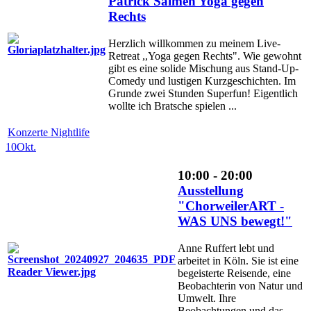
Patrick Salmen Yoga gegen
Rechts
Herzlich willkommen zu meinem Live-
Retreat ,,Yoga gegen Rechts". Wie gewohnt
gibt es eine solide Mischung aus Stand-Up-
Comedy und lustigen Kurzgeschichten. Im
Grunde zwei Stunden Superfun! Eigentlich
wollte ich Bratsche spielen ...
Konzerte Nightlife
10
Okt.
10:00 - 20:00
Ausstellung
"ChorweilerART -
WAS UNS bewegt!"
Anne Ruffert lebt und
arbeitet in Köln. Sie ist eine
begeisterte Reisende, eine
Beobachterin von Natur und
Umwelt. Ihre
Beobachtungen und das