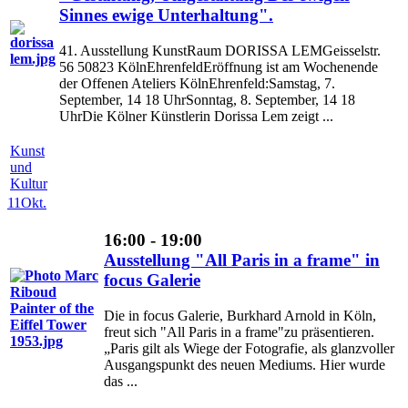
Sinnes ewige Unterhaltung".
41. Ausstellung KunstRaum DORISSA LEMGeisselstr.
56 50823 KölnEhrenfeldEröffnung ist am Wochenende
der Offenen Ateliers KölnEhrenfeld:Samstag, 7.
September, 14 18 UhrSonntag, 8. September, 14 18
UhrDie Kölner Künstlerin Dorissa Lem zeigt ...
Kunst
und
Kultur
11
Okt.
16:00 - 19:00
Ausstellung "All Paris in a frame" in
focus Galerie
Die in focus Galerie, Burkhard Arnold in Köln,
freut sich "All Paris in a frame"zu präsentieren.
„Paris gilt als Wiege der Fotografie, als glanzvoller
Ausgangspunkt des neuen Mediums. Hier wurde
das ...