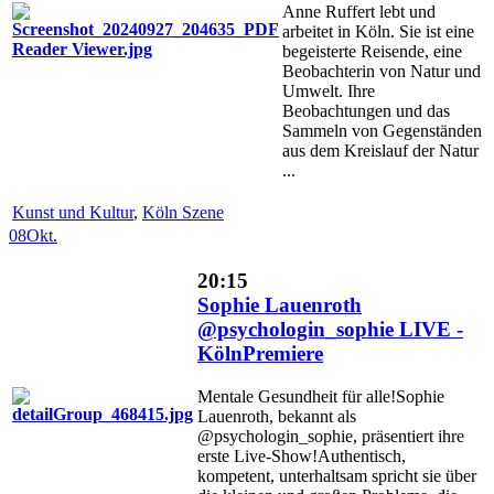
Anne Ruffert lebt und
arbeitet in Köln. Sie ist eine
begeisterte Reisende, eine
Beobachterin von Natur und
Umwelt. Ihre
Beobachtungen und das
Sammeln von Gegenständen
aus dem Kreislauf der Natur
...
Kunst und Kultur
,
Köln Szene
08
Okt.
20:15
Sophie Lauenroth
@psychologin_sophie LIVE -
KölnPremiere
Mentale Gesundheit für alle!Sophie
Lauenroth, bekannt als
@psychologin_sophie, präsentiert ihre
erste Live-Show!Authentisch,
kompetent, unterhaltsam spricht sie über