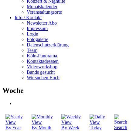
Konzert & Nightlife
Monatskalender
Veranstaltungsorte
Info / Kontakt
Newsletter Abo
Impressum
Login
Fotogalerie
Datenschutzerklärung
Team
Köln-Panorama
Kontaktadressen
Videoworkshop
Bands gesucht
Wir suchen Euch
Woche
Search
By Year
By Month
By Week
Today