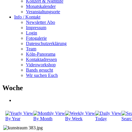
Konzert & Nightlife
Monatskalender
Veranstaltungsorte
Info / Kontakt
Newsletter Abo
Impressum
Login
Fotogalerie
Datenschutzerklärung
Team
Köln-Panorama
Kontaktadressen
Videoworkshop
Bands gesucht
Wir suchen Euch
Woche
By Year
By Month
By Week
Today
Searc