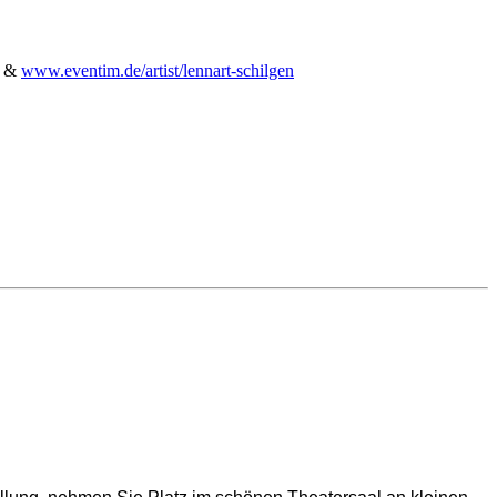
&
www.eventim.de/artist/lennart-schilgen