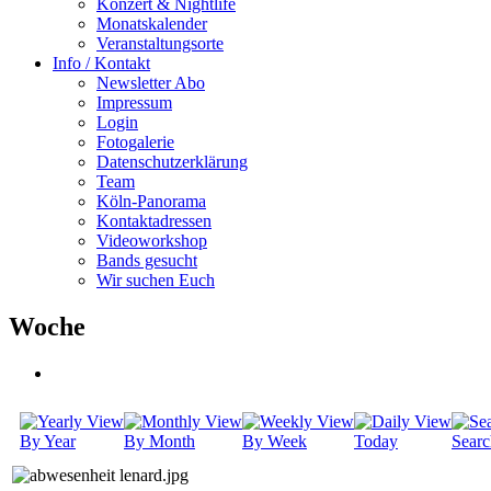
Konzert & Nightlife
Monatskalender
Veranstaltungsorte
Info / Kontakt
Newsletter Abo
Impressum
Login
Fotogalerie
Datenschutzerklärung
Team
Köln-Panorama
Kontaktadressen
Videoworkshop
Bands gesucht
Wir suchen Euch
Woche
By Year
By Month
By Week
Today
Searc