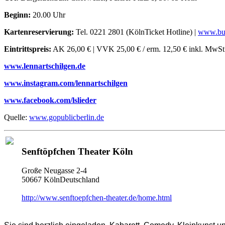
Beginn:
20.00 Uhr
Kartenreservierung:
Tel. 0221 2801 (KölnTicket Hotline) |
www.bue
Eintrittspreis:
AK 26,00 € | VVK 25,00 € / erm. 12,50 € inkl. MwS
www.lennartschilgen.de
www.instagram.com/lennartschilgen
www.facebook.com/lslieder
Quelle:
www.gopublicberlin.de
Senftöpfchen Theater Köln
Große Neugasse 2-4
50667 KölnDeutschland
http://www.senftoepfchen-theater.de/home.html