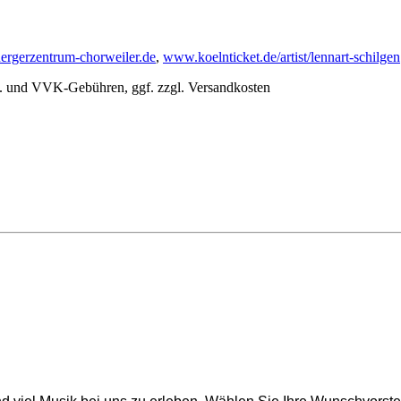
rgerzentrum-chorweiler.de
,
www.koelnticket.de/artist/lennart-schilgen
t. und VVK-Gebühren, ggf. zzgl. Versandkosten