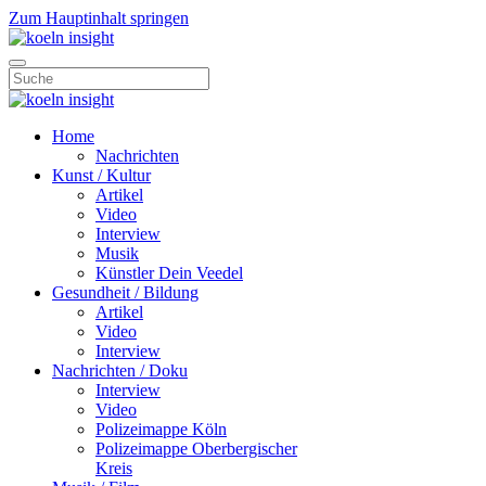
Zum Hauptinhalt springen
Home
Nachrichten
Kunst / Kultur
Artikel
Video
Interview
Musik
Künstler Dein Veedel
Gesundheit / Bildung
Artikel
Video
Interview
Nachrichten / Doku
Interview
Video
Polizeimappe Köln
Polizeimappe Oberbergischer
Kreis