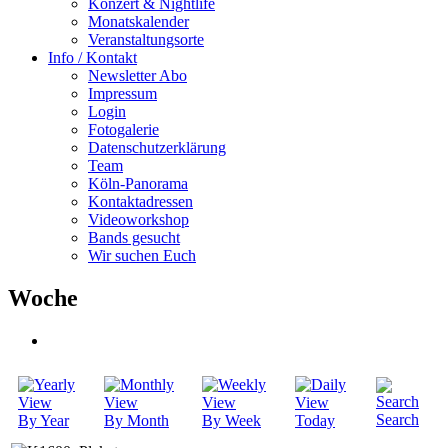
Konzert & Nightlife
Monatskalender
Veranstaltungsorte
Info / Kontakt
Newsletter Abo
Impressum
Login
Fotogalerie
Datenschutzerklärung
Team
Köln-Panorama
Kontaktadressen
Videoworkshop
Bands gesucht
Wir suchen Euch
Woche
Search
By Year
By Month
By Week
Today