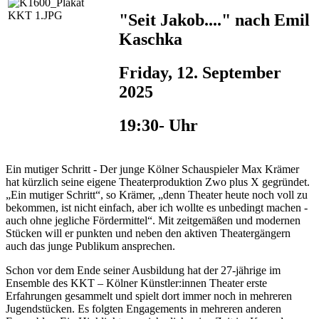
"Seit Jakob...." nach Emil
Kaschka
Friday, 12. September
2025
19:30- Uhr
Ein mutiger Schritt - Der junge Kölner Schauspieler Max Krämer
hat kürzlich seine eigene Theaterproduktion Zwo plus X gegründet.
„Ein mutiger Schritt“, so Krämer, „denn Theater heute noch voll zu
bekommen, ist nicht einfach, aber ich wollte es unbedingt machen -
auch ohne jegliche Fördermittel“. Mit zeitgemäßen und modernen
Stücken will er punkten und neben den aktiven Theatergängern
auch das junge Publikum ansprechen.
Schon vor dem Ende seiner Ausbildung hat der 27-jährige im
Ensemble des KKT – Kölner Künstler:innen Theater erste
Erfahrungen gesammelt und spielt dort immer noch in mehreren
Jugendstücken. Es folgten Engagements in mehreren anderen