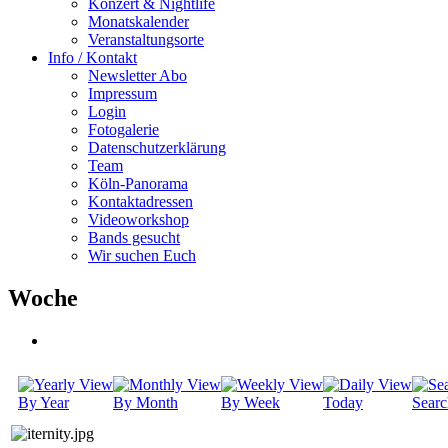
Konzert & Nightlife
Monatskalender
Veranstaltungsorte
Info / Kontakt
Newsletter Abo
Impressum
Login
Fotogalerie
Datenschutzerklärung
Team
Köln-Panorama
Kontaktadressen
Videoworkshop
Bands gesucht
Wir suchen Euch
Woche
By Year
By Month
By Week
Today
Searc