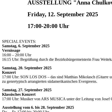
AUSSTELLUNG "Anna Chulkova/ 
Friday, 12. September 2025
17:00-20:00 Uhr
SPECIAL EVENTS:
Samstag, 6. September 2025
Vernissage
16:00 – 20:00 Uhr
16:15 Uhr: Begrüßung durch die Bezirksbürgermeisterin Frau Weite
Samstag, 20. September 2025
Konzert
17:00 Uhr: SON LOS DOS – das sind Matthias Mikolasch (Gitarre u
zu genretypisch arrangierten südamerikanischen Evergreens.
S
amstag, 27. September 2025
Klassisches Konzert
17:00 Uhr: Musiker von ARS MUSICA unter der Leitung von Josef Giel
Ausstellung vom 6. bis 28. September 2025
Do. – Fr. 17:00 bis 20:00 Uhr