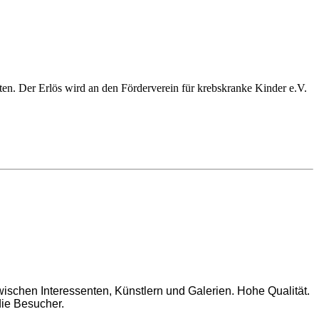
n. Der Erlös wird an den Förderverein für krebskranke Kinder e.V.
wischen Interessenten, Künstlern und Galerien. Hohe Qualität.
die Besucher.