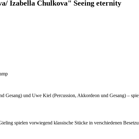
Izabella Chulkova" Seeing eternity
kamp
nd Gesang) und Uwe Kiel (Percussion, Akkordeon und Gesang) – spie
ing spielen vorwiegend klassische Stücke in verschiedenen Besetzung