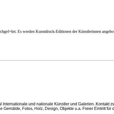
hgef+hrt. Es werden Kunstdruck-Editionen der Künstlerinnen angebote
 Internationale und nationale Künstler und Galerien. Kontakt z
Gemälde, Fotos, Holz, Design, Objekte u.a. Freier Eintritt für 