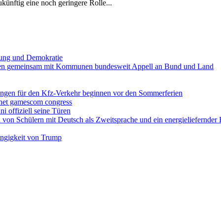
künftig eine noch geringere Rolle...
onung und Demokratie
hten gemeinsam mit Kommunen bundesweit Appell an Bund und Land
ungen für den Kfz-Verkehr beginnen vor den Sommerferien
fnet gamescom congress
i offiziell seine Türen
on von Schülern mit Deutsch als Zweitsprache und ein energieliefernder
ängigkeit von Trump