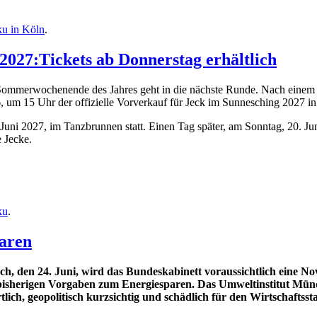
u in Köln
.
2027:Tickets ab Donnerstag erhältlich
Sommerwochenende des Jahres geht in die nächste Runde. Nach einem 
6, um 15 Uhr der offizielle Vorverkauf für Jeck im Sunnesching 2027 i
 Juni 2027, im Tanzbrunnen statt. Einen Tag später, am Sonntag, 20. Ju
e Jecke.
ku
.
paren
 den 24. Juni, wird das Bundeskabinett voraussichtlich eine Novel
isherigen Vorgaben zum Energiesparen. Das Umweltinstitut Münche
lich, geopolitisch kurzsichtig und schädlich für den Wirtschaftss