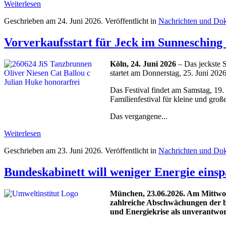
Weiterlesen
Geschrieben am
24. Juni 2026
. Veröffentlicht in
Nachrichten und Dok
Vorverkaufsstart für Jeck im Sunnesching 
Köln, 24. Juni 2026
– Das jeckste 
startet am Donnerstag, 25. Juni 202
Das Festival findet am Samstag, 19.
Familienfestival für kleine und groß
Das vergangene...
Weiterlesen
Geschrieben am
23. Juni 2026
. Veröffentlicht in
Nachrichten und Do
Bundeskabinett will weniger Energie eins
München, 23.06.2026. Am Mittwoch,
zahlreiche Abschwächungen der b
und Energiekrise als unverantwort