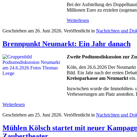
Bei der Aufstellung des Doppelhaus
Millionen Euro zu erzielen (sogenann
Weiterlesen
Geschrieben am
26. Juni 2026
. Veröffentlicht in
Nachrichten und Dok
Brennpunkt Neumarkt: Ein Jahr danach
Zweite Podiumsdiskussion zur Zuk
Köln, den 26.6.2026 Der Neumarkt i
Bild. Ein Jahr nach der ersten Debat
Kreissparkasse am Neumarkt
ein.
Inzwischen wurde die Immobilien- 
Verbesserungen am Platz anstoßen. D
Weiterlesen
Geschrieben am
25. Juni 2026
. Veröffentlicht in
Nachrichten und Dok
Mühlen Kölsch startet mit neuer Kampag
Zaubertheater