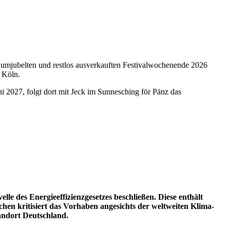
umjubelten und restlos ausverkauften Festivalwochenende 2026
n Köln.
ni 2027, folgt dort mit Jeck im Sunnesching för Pänz das
le des Energieeffizienzgesetzes beschließen. Diese enthält
n kritisiert das Vorhaben angesichts der weltweiten Klima-
tandort Deutschland.