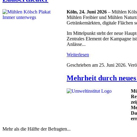
Köln, 24. Juni 2026
– Mühlen Kölsc
Mühlen Freibier und Mühlen Naturra
Getränkemärkten, digitale Flächen 
Im Mittelpunkt steht der neue Haup
Zentrales Element der Kampagne ist 
Anlässe...
Weiterlesen
Geschrieben am
25. Juni 2026
. Verö
Mehrheit durch neues
Mü
Re
ze
Me
Da
er
Mehr als die Hälfte der Befragten...