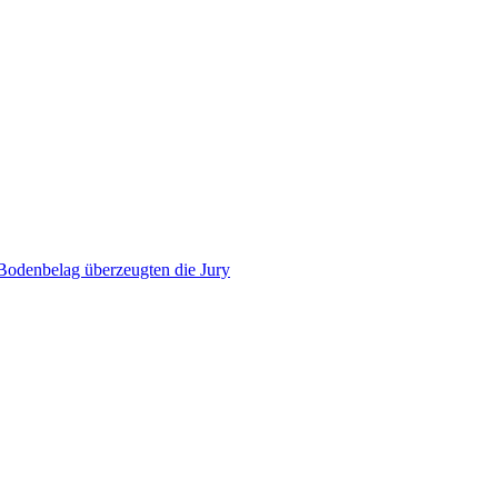
 Bodenbelag überzeugten die Jury