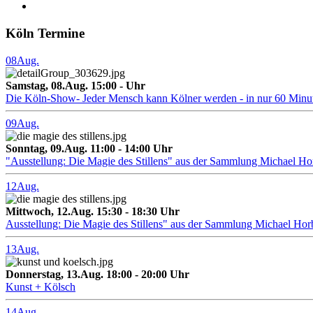
Köln Termine
08
Aug.
Samstag, 08.Aug. 15:00 - Uhr
Die Köln-Show- Jeder Mensch kann Kölner werden - in nur 60 Minu
09
Aug.
Sonntag, 09.Aug. 11:00 - 14:00 Uhr
"Ausstellung: Die Magie des Stillens" aus der Sammlung Michael H
12
Aug.
Mittwoch, 12.Aug. 15:30 - 18:30 Uhr
Ausstellung: Die Magie des Stillens" aus der Sammlung Michael Hor
13
Aug.
Donnerstag, 13.Aug. 18:00 - 20:00 Uhr
Kunst + Kölsch
14
Aug.