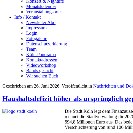
Konzert & Nightlife
Monatskalender
Veranstaltungsorte
Info / Kontakt
Newsletter Abo
Impressum
Login
Fotogalerie
Datenschutzerklärung
Team
Köln-Panorama
Kontaktadressen
Videoworkshop
Bands gesucht
Wir suchen Euch
Geschrieben am
26. Juni 2026
. Veröffentlicht in
Nachrichten und Dok
Haushaltsdefizit höher als ursprünglich ge
Die Stadt Köln legt dem Finanzauss
rechnet die Stadtverwaltung für 202
594,8 Millionen Euro aus. Das bede
Verschlechterung von rund 106 Mill