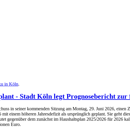
u in Köln
.
plant - Stadt Köln legt Prognosebericht zur 
chuss in seiner kommenden Sitzung am Montag, 29. Juni 2026, einen Z
6 mit einem höheren Jahresdefizit als ursprünglich geplant. Sie geht d
utet gegenüber dem zunächst im Haushaltsplan 2025/2026 für 2026 kalk
ionen Euro.